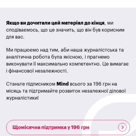
Якщо ви дочитали цей матеріал до кінця
, ми
сподіваємось, що це значить, що він був корисним
для вас.
Ми працюємо над тим, аби наша журналістська та
аналітична робота була якісною, і прагнемо
виконувати її максимально компетентно. Це вимагає
і фінансової незалежності.
Станьте підписником
Mind
всього за 196 грн на
місяць та підтримайте розвиток незалежної ділової
журналістики!
Щомісячна підтримка у 196 грн