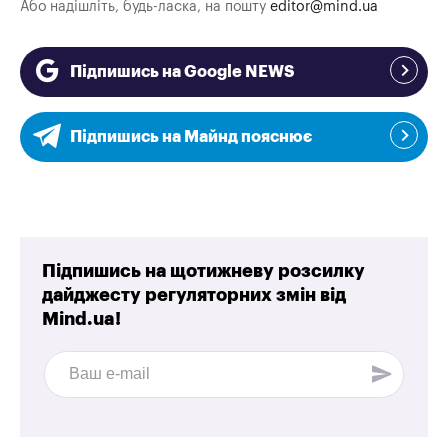
Або надішліть, будь-ласка, на пошту
editor@mind.ua
Підпишись на Google NEWS
Підпишись на Майнд пояснює
Підпишись на щотижневу розсилку
дайджесту регуляторних змін від
Mind.ua!