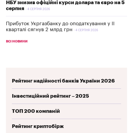
НБУ знизив офіційні курси долара та євро на 5
серпня
4 СЕРПНЯ 2026
Прибуток Укргазбанку до оподаткування у II
кварталі сягнув 2 млрд грн
4 СЕРПНЯ 2026
ВСІ НОВИНИ
Рейтинг надійності банків України 2026
Інвестиційний рейтинг – 2025
ТОП 200 компаній
Рейтинг криптобірж