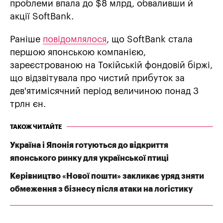
проблеми впала до $8 млрд, обваливши й
акції SoftBank.
Раніше
повідомлялося
, що SoftBank стала
першою японською компанією,
зареєстрованою на Токійській фондовій біржі,
що відзвітувала про чистий прибуток за
дев'ятимісячний період величиною понад 3
трлн єн.
ТАКОЖ ЧИТАЙТЕ
Україна і Японія готуються до відкриття
японського ринку для української птиці
Керівництво «Нової пошти» закликає уряд зняти
обмеження з бізнесу після атаки на логістику