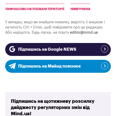
ТИМЧАСОВО ОКУПОВАНІ ТЕРИТОРІЇ
НІМЕЧЧИНА
У випадку, якщо ви знайшли помилку, виділіть її мишкою і
натисніть Ctrl + Enter, щоб повідомити про це редакцію.
Або надішліть, будь-ласка, на пошту
editor@mind.ua
Підпишись на Google NEWS
Підпишись на Майнд пояснює
Підпишись на щотижневу розсилку
дайджесту регуляторних змін від
Mind.ua!