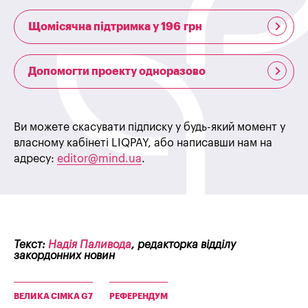
Щомісячна підтримка у 196 грн
Допомогти проекту одноразово
Ви можете скасувати підписку у будь-який момент у
власному кабінеті LIQPAY, або написавши нам на
адресу:
editor@mind.ua
.
Текст:
Надія Паливода
, редакторка відділу
закордонних новин
ВЕЛИКА СІМКА G7
РЕФЕРЕНДУМ