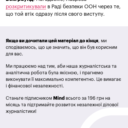
розкритикували
в Раді безпеки ООН через те,
що той втік одразу після свого виступу.
Якщо ви дочитали цей матеріал до кінця
, ми
сподіваємось, що це значить, що він був корисним
для вас.
Ми працюємо над тим, аби наша журналістська та
аналітична робота була якісною, і прагнемо
виконувати її максимально компетентно. Це вимагає
і фінансової незалежності.
Станьте підписником
Mind
всього за 196 грн на
місяць та підтримайте розвиток незалежної ділової
журналістики!