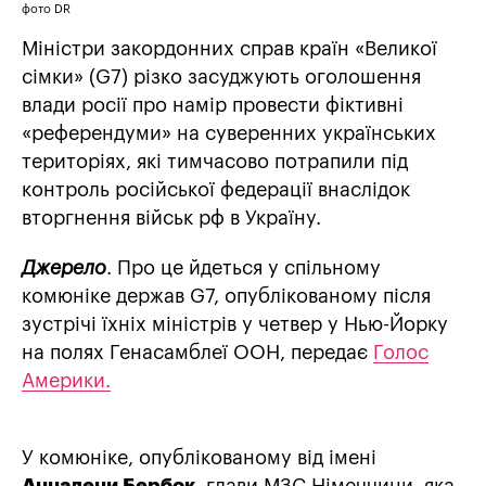
фото DR
Міністри закордонних справ країн «Великої
сімки» (G7) різко засуджують оголошення
влади росії про намір провести фіктивні
«референдуми» на суверенних українських
територіях, які тимчасово потрапили під
контроль російської федерації внаслідок
вторгнення військ рф в Україну.
Джерело
. Про це йдеться у спільному
комюніке держав G7, опублікованому після
зустрічі їхніх міністрів у четвер у Нью-Йорку
на полях Генасамблеї ООН, передає
Голос
Америки.
У комюніке, опублікованому від імені