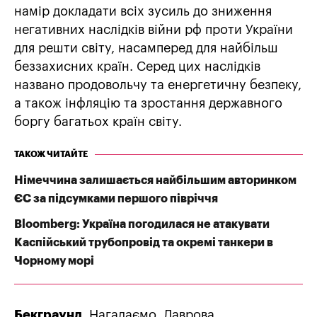
намір докладати всіх зусиль до зниження
негативних наслідків війни рф проти України
для решти світу, насамперед для найбільш
беззахисних країн. Серед цих наслідків
названо продовольчу та енергетичну безпеку,
а також інфляцію та зростання державного
боргу багатьох країн світу.
ТАКОЖ ЧИТАЙТЕ
Німеччина залишається найбільшим авторинком
ЄС за підсумками першого півріччя
Bloomberg: Україна погодилася не атакувати
Каспійський трубопровід та окремі танкери в
Чорному морі
Бекграунд
. Нагадаємо, Лаврова