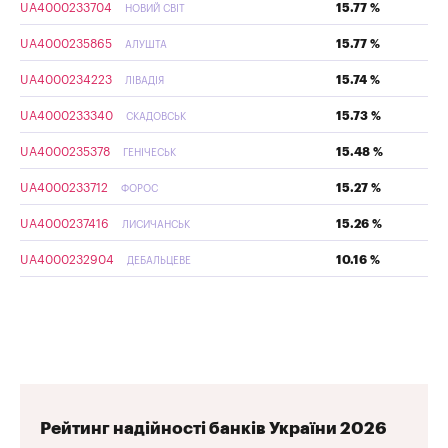
UA4000233704
15.77 %
НОВИЙ СВІТ
UA4000235865
15.77 %
АЛУШТА
UA4000234223
15.74 %
ЛІВАДІЯ
UA4000233340
15.73 %
СКАДОВСЬК
UA4000235378
15.48 %
ГЕНІЧЕСЬК
UA4000233712
15.27 %
ФОРОС
UA4000237416
15.26 %
ЛИСИЧАНСЬК
UA4000232904
10.16 %
ДЕБАЛЬЦЕВЕ
Рейтинг надійності банків України 2026