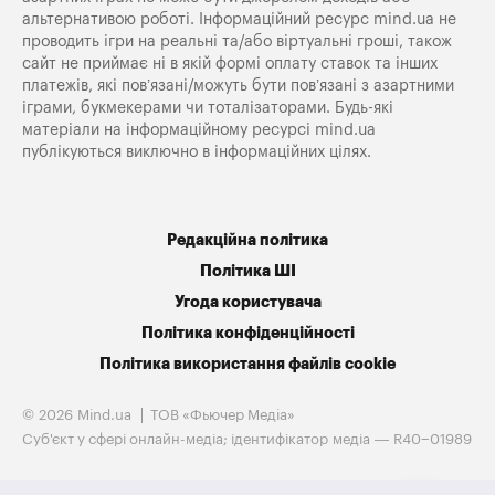
альтернативою роботі. Інформаційний ресурс mind.ua не
проводить ігри на реальні та/або віртуальні гроші, також
сайт не приймає ні в якій формі оплату ставок та інших
платежів, які пов’язані/можуть бути пов’язані з азартними
іграми, букмекерами чи тоталізаторами. Будь-які
матеріали на інформаційному ресурсі mind.ua
публікуються виключно в інформаційних цілях.
Редакційна політика
Політика ШІ
Угода користувача
Політика конфіденційності
Політика використання файлів cookie
© 2026 Mind.ua
ТОВ «Фьючер Медiа»
Cуб'єкт у сфері онлайн-медіа; ідентифікатор медіа — R40−01989