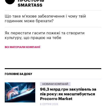
ПРОСТОРІВ
SMARTASS
Що таке м'язове забезпечення і чому твій
годинник може брехати?
Як перестати гасити пожежі та створити
культуру, що працює на тебе
ВСІ МАТЕРІАЛИ КОМПАНІЇ
ГОЛОВНЕ ЗА ДОБУ
НОВИНИ КОМПАНІЙ
96,3 млрд грн закупівель за
пів року: як масштабується
Prozorro Market
8 СЕРПНЯ 2026