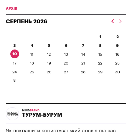
АРХІВ
СЕРПЕНЬ
2026
1
2
3
4
5
6
7
8
9
10
11
12
13
14
15
16
17
18
19
20
21
22
23
24
25
26
27
28
29
30
31
MIND
BRAND
ТУРУМ-БУРУМ
Як покращити користувацький досвід під час