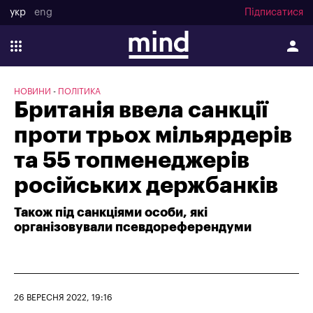
укр
eng
Підписатися
НОВИНИ
ПОЛІТИКА
Британія ввела санкції
проти трьох мільярдерів
та 55 топменеджерів
російських держбанків
Також під санкціями особи, які
організовували псевдореферендуми
26 ВЕРЕСНЯ 2022, 19:16