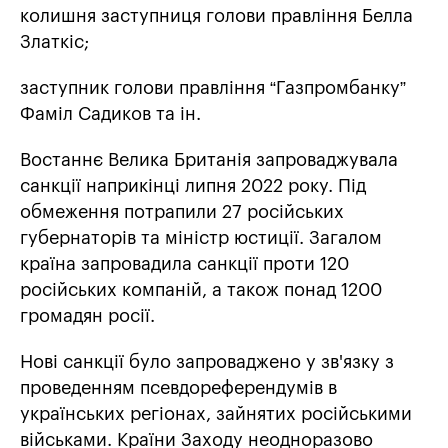
колишня заступниця голови правління Белла
Златкіс;
заступник голови правління “Газпромбанку”
Фаміл Садиков та ін.
Востаннє Велика Британія запроваджувала
санкції наприкінці липня 2022 року. Під
обмеження потрапили 27 російських
губернаторів та міністр юстиції. Загалом
країна запровадила санкції проти 120
російських компаній, а також понад 1200
громадян росії.
Нові санкції було запроваджено у зв'язку з
проведенням псевдореферендумів в
українських регіонах, зайнятих російськими
військами. Країни Заходу неодноразово