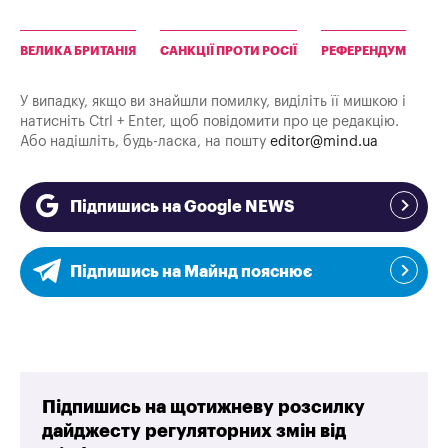
ВЕЛИКА БРИТАНІЯ
САНКЦІЇ ПРОТИ РОСІЇ
РЕФЕРЕНДУМ
У випадку, якщо ви знайшли помилку, виділіть її мишкою і
натисніть Ctrl + Enter, щоб повідомити про це редакцію.
Або надішліть, будь-ласка, на пошту
editor@mind.ua
Підпишись на Google NEWS
Підпишись на Майнд пояснює
Підпишись на щотижневу розсилку
дайджесту регуляторних змін від