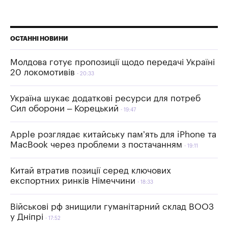
ОСТАННІ НОВИНИ
Молдова готує пропозиції щодо передачі Україні
20 локомотивів
20:33
Україна шукає додаткові ресурси для потреб
Сил оборони – Корецький
19:47
Apple розглядає китайську пам’ять для iPhone та
MacBook через проблеми з постачанням
19:11
Китай втратив позиції серед ключових
експортних ринків Німеччини
18:33
Військові рф знищили гуманітарний склад ВООЗ
у Дніпрі
17:52