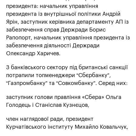
президента: начальник управління
президента із внутрішньої політики Андрій
Ярін, заступник керівника департаменту АП із
забезпечення справ Держради Борис
Рапопорт, начальник управління президента із
забезпечення діяльності Держради
Олександр Харичев.
З банківського сектору під британські санкції
потрапили топменеджери “Сбєрбанку”,
“Газпромбанку” та “Совкомбанку”. Серед них:
заступник голови правління «Сбера» Ольга
Голодець і Станіслав Кузнєцов,
член наглядової ради, президент
Курчатівського інституту Михайло Ковальчук,