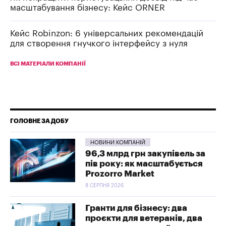
масштабування бізнесу: Кейс ORNER
Кейс Robinzon: 6 універсальних рекомендацій
для створення гнучкого інтерфейсу з нуля
ВСІ МАТЕРІАЛИ КОМПАНІЇ
ГОЛОВНЕ ЗА ДОБУ
НОВИНИ КОМПАНІЙ
96,3 млрд грн закупівель за
пів року: як масштабується
Prozorro Market
8 СЕРПНЯ 2026
Гранти для бізнесу: два
проєкти для ветеранів, два