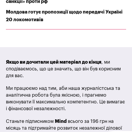
санкції» проти рф
Молдова готує пропозиції щодо передачі Україні
20 локомотивів
Якщо ви дочитали цей матеріал до кінця
, ми
сподіваємось, що це значить, що він був корисним
для вас.
Ми працюємо над тим, аби наша журналістська та
аналітична робота була якісною, і прагнемо
виконувати її максимально компетентно. Це вимагає
і фінансової незалежності.
Станьте підписником
Mind
всього за 196 грн на
місяць та підтримайте розвиток незалежної ділової