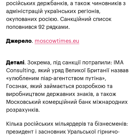
російських держбанків, а також чиновників з
адміністрацій українських регіонів,
окупованих росією. Санкційний список
поповнився 92 рядками.
Джерело
.
moscowtimes.eu
Деталі
. Зокрема, під санкції потрапили: IMA
Consulting, який уряд Великої Британії назвав
«улюбленим піар-агентством путіна»,
Госзнак, який займається розробкою та
виробництвом державних знаків, а також
Московський комерційний банк міжнародних
розрахунків.
Кілька російських мільярдерів та бізнесменів:
президент і засновник Уральської гірничо-