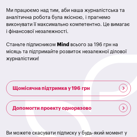
Ми працюємо над тим, аби наша журналістська та
аналітична робота була якісною, і прагнемо
виконувати її максимально компетентно. Це вимагає
і фінансової незалежності.
Станьте підписником
Mind
всього за 196 грн на
місяць та підтримайте розвиток незалежної ділової
журналістики!
Щомісячна підтримка у 196 грн
Допомогти проекту одноразово
Ви можете скасувати підписку у будь-який момент у