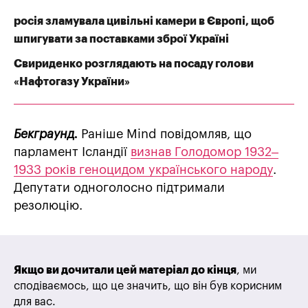
росія зламувала цивільні камери в Європі, щоб
шпигувати за поставками зброї Україні
Свириденко розглядають на посаду голови
«Нафтогазу України»
Бекграунд.
Раніше Mind повідомляв, що
парламент Ісландії
визнав Голодомор 1932–
1933 років геноцидом українського народу
.
Депутати одноголосно підтримали
резолюцію.
Якщо ви дочитали цей матеріал до кінця
, ми
сподіваємось, що це значить, що він був корисним
для вас.