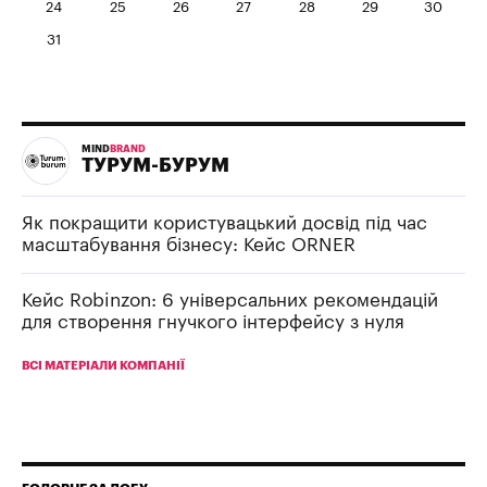
24
25
26
27
28
29
30
31
MIND
BRAND
ТУРУМ-БУРУМ
Як покращити користувацький досвід під час
масштабування бізнесу: Кейс ORNER
Кейс Robinzon: 6 універсальних рекомендацій
для створення гнучкого інтерфейсу з нуля
ВСІ МАТЕРІАЛИ КОМПАНІЇ