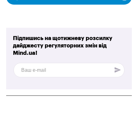
Підпишись на щотижневу розсилку
дайджесту регуляторних змін від
Mind.ua!