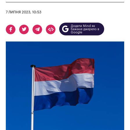
7 ЛИПНЯ 2023, 10:53
Додати Mind як
бажане джерело в
Google