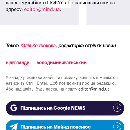
власному кабінеті LIQPAY, або написавши нам на
адресу:
editor@mind.ua
.
Текст:
Юлія Костюкова
, редакторка стрічки новин
НІДЕРЛАНДИ
ВОЛОДИМИР ЗЕЛЕНСЬКИЙ
У випадку, якщо ви знайшли помилку, виділіть її мишкою і
натисніть Ctrl + Enter, щоб повідомити про це редакцію.
Або надішліть, будь-ласка, на пошту
editor@mind.ua
Підпишись на Google NEWS
Підпишись на Майнд пояснює