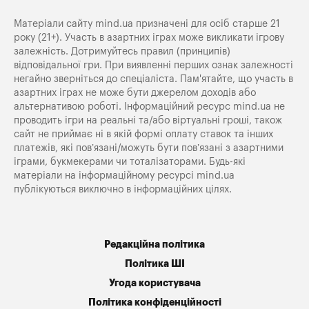
Матеріали сайту mind.ua призначені для осіб старше 21
року (21+). Участь в азартних іграх може викликати ігрову
залежність. Дотримуйтесь правил (принципів)
відповідальної гри. При виявленні перших ознак залежності
негайно зверніться до спеціаліста. Пам'ятайте, що участь в
азартних іграх не може бути джерелом доходів або
альтернативою роботі. Інформаційний ресурс mind.ua не
проводить ігри на реальні та/або віртуальні гроші, також
сайт не приймає ні в якій формі оплату ставок та інших
платежів, які пов’язані/можуть бути пов’язані з азартними
іграми, букмекерами чи тоталізаторами. Будь-які
матеріали на інформаційному ресурсі mind.ua
публікуються виключно в інформаційних цілях.
Редакційна політика
Політика ШІ
Угода користувача
Політика конфіденційності