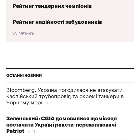
Рейтинг тендерних чемпіонів
Рейтинг надійності забудовників
УСІ РЕЙТИНГИ
ОСТАННІ НОВИНИ
Bloomberg: Україна погодилася не атакувати
Каспійський трубопровід та окремі танкери в
Чорному морі
14:51
Зеленський: США домовилися щомісяця
постачати Україні ракети-перехоплювачі
Patriot
14:43