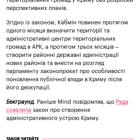
територіальних громад у Криму без розробки
перспективних планів.
Згідно із законом, Кабмін повинен протягом
одного місяця визначити території та
адміністративні центри територіальних
громад в АРК, а протягом трьох місяців –
створити районні державні адміністрації
нових районів та внести на розгляд
парламенту законопроєкт про особливості
поновлення публічної влади в Криму після
його деокупації.
Бекграунд
. Раніше Mind повідомляв, що
Рада
схвалила
закон про створення
адміністративного устрою Криму.
ТАКОЖ ЧИТАЙТЕ