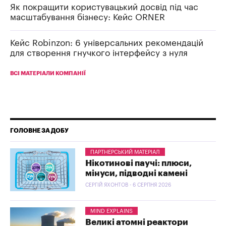
Як покращити користувацький досвід під час
масштабування бізнесу: Кейс ORNER
Кейс Robinzon: 6 універсальних рекомендацій
для створення гнучкого інтерфейсу з нуля
ВСІ МАТЕРІАЛИ КОМПАНІЇ
ГОЛОВНЕ ЗА ДОБУ
ПАРТНЕРСЬКИЙ МАТЕРІАЛ
Нікотинові паучі: плюси,
мінуси, підводні камені
СЕРГІЙ ЯХОНТОВ - 6 СЕРПНЯ 2026
MIND EXPLAINS
Великі атомні реактори