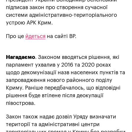
підписав закон про cтворення сучасної
системи адміністративно-територіального
устрою АРК Крим.
Про це
йдеться
на сайті ВР.
Нагадаємо
. Законом вводяться рішення, які
парламент ухвалив у 2016 та 2020 роках
щодо декомунізації назв населених пунктів та
запровадження нового районного поділу
Криму. Раніше передбачалось, що відповідні
рішення буде втілене після деокупації
півострова.
Закон також надає дозвіл Уряду визначати
території та адміністративні центри