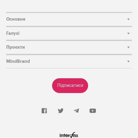
Основне
Галузі
Проєкти
MindBrand
Підписатися