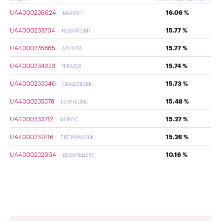
UA4000236624
16.06 %
БАХМУТ
UA4000233704
15.77 %
НОВИЙ СВІТ
UA4000235865
15.77 %
АЛУШТА
UA4000234223
15.74 %
ЛІВАДІЯ
UA4000233340
15.73 %
СКАДОВСЬК
UA4000235378
15.48 %
ГЕНІЧЕСЬК
UA4000233712
15.27 %
ФОРОС
UA4000237416
15.26 %
ЛИСИЧАНСЬК
UA4000232904
10.16 %
ДЕБАЛЬЦЕВЕ