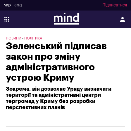
укр
eng
Підписатися
НОВИНИ
ПОЛІТИКА
Зеленський підписав
закон про зміну
адміністративного
устрою Криму
Зокрема, він дозволяє Уряду визначати
території та адміністративні центри
тергромад у Криму без розробки
перспективних планів