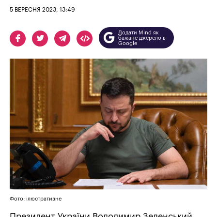
5 ВЕРЕСНЯ 2023, 13:49
Додати Mind як
бажане джерело в
Google
Фото: ілюстративне
Президент України Володимир Зеленський