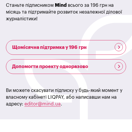
Станьте підписником
Mind
всього за 196 грн на
місяць та підтримайте розвиток незалежної ділової
журналістики!
Щомісячна підтримка у 196 грн
Допомогти проекту одноразово
Ви можете скасувати підписку у будь-який момент у
власному кабінеті LIQPAY, або написавши нам на
адресу:
editor@mind.ua
.