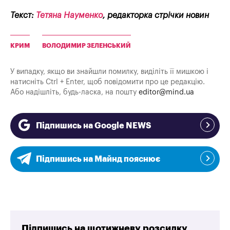
Текст:
Тетяна Науменко
, редакторка стрічки новин
КРИМ
ВОЛОДИМИР ЗЕЛЕНСЬКИЙ
У випадку, якщо ви знайшли помилку, виділіть її мишкою і
натисніть Ctrl + Enter, щоб повідомити про це редакцію.
Або надішліть, будь-ласка, на пошту
editor@mind.ua
Підпишись на Google NEWS
Підпишись на Майнд пояснює
Підпишись на щотижневу розсилку