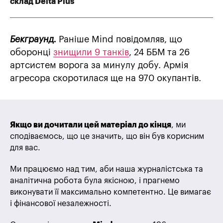
склад Delta Plus
Бекграунд.
Раніше Mind повідомляв, що
оборонці
знищили 9 танків
, 24 ББМ та 26
артсистем ворога за минулу добу. Армія
агресора скоротилася ще на 970 окупантів.
Якщо ви дочитали цей матеріал до кінця
, ми
сподіваємось, що це значить, що він був корисним
для вас.
Ми працюємо над тим, аби наша журналістська та
аналітична робота була якісною, і прагнемо
виконувати її максимально компетентно. Це вимагає
і фінансової незалежності.