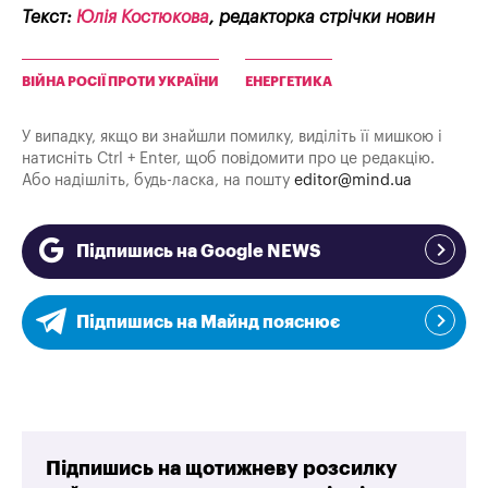
Текст:
Юлія Костюкова
, редакторка стрічки новин
ВІЙНА РОСІЇ ПРОТИ УКРАЇНИ
ЕНЕРГЕТИКА
У випадку, якщо ви знайшли помилку, виділіть її мишкою і
натисніть Ctrl + Enter, щоб повідомити про це редакцію.
Або надішліть, будь-ласка, на пошту
editor@mind.ua
Підпишись на Google NEWS
Підпишись на Майнд пояснює
Підпишись на щотижневу розсилку