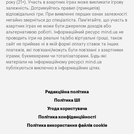
року (21+). Участь в азартних іграх може викликати ігрову
залежність. Дотримуйтесь правил (принципів)
відповідальної гри. При виявленні перших ознак залежності
негайно зверніться до спеціаліста. Пам'ятайте, що участь в
азартних іграх не може бути джерелом доходів або
альтернативою роботі. Інформаційний ресурс mind.ua не
проводить ігри на реальні та/або віртуальні гроші, також
сайт не приймає ні в якій формі оплату ставок та інших
платежів, які пов’язані/можуть бути пов’язані з азартними
іграми, букмекерами чи тоталізаторами. Будь-які
матеріали на інформаційному ресурсі mind.ua
публікуються виключно в інформаційних цілях.
Редакційна політика
Політика ШІ
Угода користувача
Політика конфіденційності
Політика використання файлів cookie