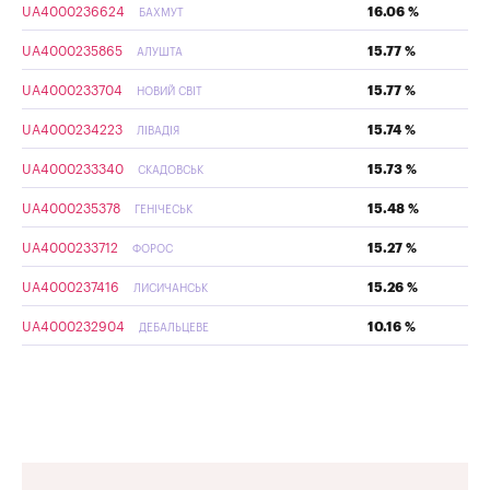
UA4000236624
16.06 %
БАХМУТ
UA4000235865
15.77 %
АЛУШТА
UA4000233704
15.77 %
НОВИЙ СВІТ
UA4000234223
15.74 %
ЛІВАДІЯ
UA4000233340
15.73 %
СКАДОВСЬК
UA4000235378
15.48 %
ГЕНІЧЕСЬК
UA4000233712
15.27 %
ФОРОС
UA4000237416
15.26 %
ЛИСИЧАНСЬК
UA4000232904
10.16 %
ДЕБАЛЬЦЕВЕ