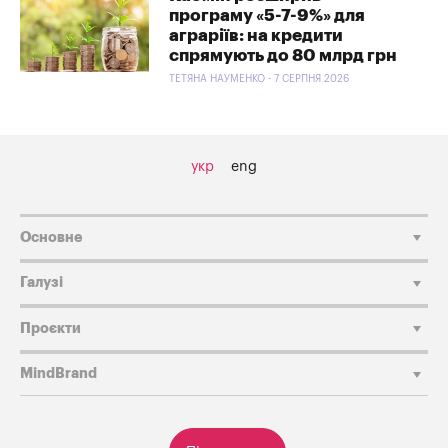
програму «5-7-9%» для
аграріїв: на кредити
спрямують до 80 млрд грн
ТЕТЯНА НАУМЕНКО - 7 СЕРПНЯ 2026
укр
eng
Основне
Галузі
Проєкти
MindBrand