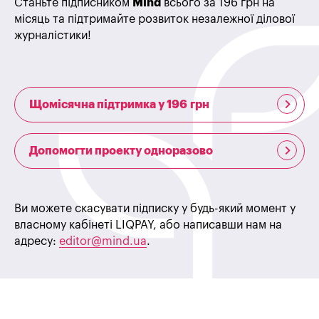
Станьте підписником
Mind
всього за 196 грн на
місяць та підтримайте розвиток незалежної ділової
журналістики!
Щомісячна підтримка у 196 грн
Допомогти проекту одноразово
Ви можете скасувати підписку у будь-який момент у
власному кабінеті LIQPAY, або написавши нам на
адресу:
editor@mind.ua
.