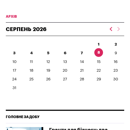
АРХІВ
СЕРПЕНЬ
2026
1
2
8
3
4
5
6
7
9
10
11
12
13
14
15
16
17
18
19
20
21
22
23
24
25
26
27
28
29
30
31
ГОЛОВНЕ ЗА ДОБУ
Гранти для бізнесу: два