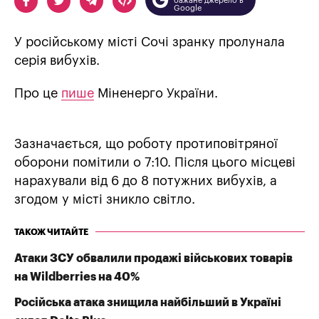
бажане джерело в
Google
У російському місті Сочі зранку пролунала
серія вибухів.
Про це
пише
Міненерго України.
Зазначається, що роботу протиповітряної
оборони помітили о 7:10. Після цього місцеві
нарахували від 6 до 8 потужних вибухів, а
згодом у місті зникло світло.
ТАКОЖ ЧИТАЙТЕ
Атаки ЗСУ обвалили продажі військових товарів
на Wildberries на 40%
Російська атака знищила найбільший в Україні