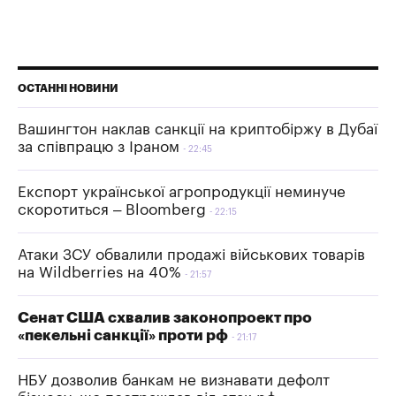
ОСТАННІ НОВИНИ
Вашингтон наклав санкції на криптобіржу в Дубаї
за співпрацю з Іраном
22:45
Експорт української агропродукції неминуче
скоротиться – Bloomberg
22:15
Атаки ЗСУ обвалили продажі військових товарів
на Wildberries на 40%
21:57
Сенат США схвалив законопроект про
«пекельні санкції» проти рф
21:17
НБУ дозволив банкам не визнавати дефолт