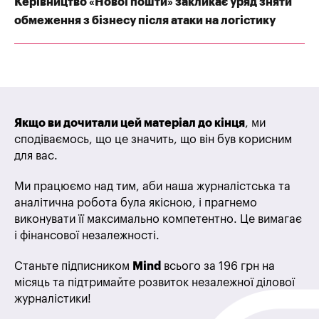
Керівництво «Нової пошти» закликає уряд зняти
обмеження з бізнесу після атаки на логістику
Якщо ви дочитали цей матеріал до кінця
, ми
сподіваємось, що це значить, що він був корисним
для вас.
Ми працюємо над тим, аби наша журналістська та
аналітична робота була якісною, і прагнемо
виконувати її максимально компетентно. Це вимагає
і фінансової незалежності.
Станьте підписником
Mind
всього за 196 грн на
місяць та підтримайте розвиток незалежної ділової
журналістики!