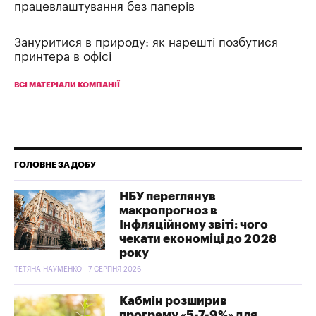
працевлаштування без паперів
Зануритися в природу: як нарешті позбутися
принтера в офісі
ВСІ МАТЕРІАЛИ КОМПАНІЇ
ГОЛОВНЕ ЗА ДОБУ
НБУ переглянув
макропрогноз в
Інфляційному звіті: чого
чекати економіці до 2028
року
ТЕТЯНА НАУМЕНКО - 7 СЕРПНЯ 2026
Кабмін розширив
програму «5-7-9%» для