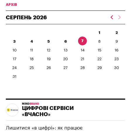
АРХІВ
СЕРПЕНЬ
2026
1
2
7
3
4
5
6
8
9
10
11
12
13
14
15
16
17
18
19
20
21
22
23
24
25
26
27
28
29
30
31
MIND
BRAND
ЦИФРОВІ СЕРВІСИ
«ВЧАСНО»
Лишитися «в цифрі»: як працює