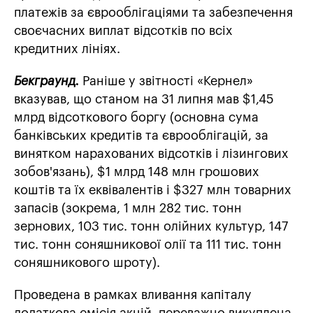
платежів за єврооблігаціями та забезпечення
своєчасних виплат відсотків по всіх
кредитних лініях.
Бекграунд.
Раніше у звітності «Кернел»
вказував, що станом на 31 липня мав $1,45
млрд відсоткового боргу (основна сума
банківських кредитів та єврооблігацій, за
винятком нарахованих відсотків і лізингових
зобов'язань), $1 млрд 148 млн грошових
коштів та їх еквівалентів і $327 млн товарних
запасів (зокрема, 1 млн 282 тис. тонн
зернових, 103 тис. тонн олійних культур, 147
тис. тонн соняшникової олії та 111 тис. тонн
соняшникового шроту).
Проведена в рамках вливання капіталу