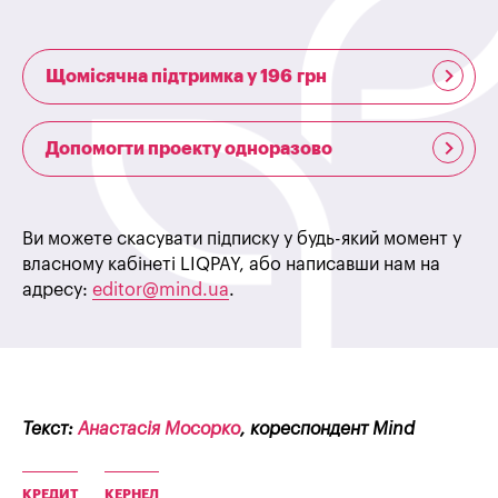
Щомісячна підтримка у 196 грн
Допомогти проекту одноразово
Ви можете скасувати підписку у будь-який момент у
власному кабінеті LIQPAY, або написавши нам на
адресу:
editor@mind.ua
.
Текст:
Анастасія Мосорко
, кореспондент Mind
КРЕДИТ
КЕРНЕЛ