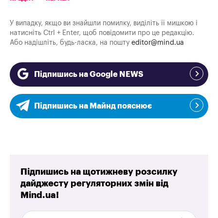
У випадку, якщо ви знайшли помилку, виділіть її мишкою і
натисніть Ctrl + Enter, щоб повідомити про це редакцію.
Або надішліть, будь-ласка, на пошту
editor@mind.ua
Підпишись на Google NEWS
Підпишись на Майнд пояснює
Підпишись на щотижневу розсилку
дайджесту регуляторних змін від
Mind.ua!