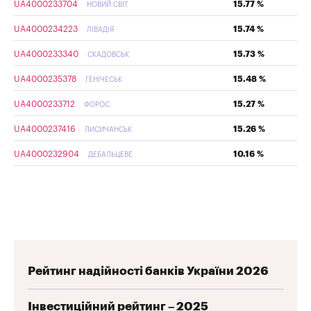
UA4000233704
15.77 %
НОВИЙ СВІТ
UA4000234223
15.74 %
ЛІВАДІЯ
UA4000233340
15.73 %
СКАДОВСЬК
UA4000235378
15.48 %
ГЕНІЧЕСЬК
UA4000233712
15.27 %
ФОРОС
UA4000237416
15.26 %
ЛИСИЧАНСЬК
UA4000232904
10.16 %
ДЕБАЛЬЦЕВЕ
Рейтинг надійності банків України 2026
Інвестиційний рейтинг – 2025