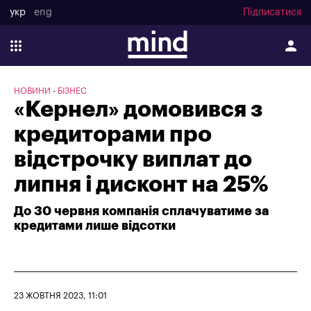
укр
eng
Підписатися
НОВИНИ
БІЗНЕС
«Кернел» домовився з
кредиторами про
відстрочку виплат до
липня і дисконт на 25%
До 30 червня компанія сплачуватиме за
кредитами лише відсотки
23 ЖОВТНЯ 2023, 11:01