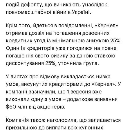
подій дефолту, що виникають унаслідок
повномасштабної війни в Україні.
Крім того, йдеться в повідомленні, «Кернел»
отримав дозвіл на погашення довоєнних
кредитних угод із мінімальною знижкою 25%.
Один із кредиторів уже погодився на повне
погашення свого ризику за даною ставкою
дисконтування 25%, уточнила група.
У листах про відмову викладається низка
умов, висунутих кредиторами до «Кернел». У
компанії зазначили, що 1 вересня вже
виконали одну з умов – додаткове вливання
$60 млн від акціонерів.
Компанія також наголосила, що залишається
прихильною до виплати всіх купонних