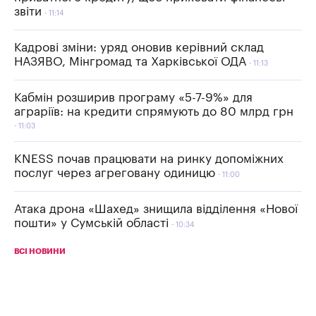
звіти
11:14
Кадрові зміни: уряд оновив керівний склад
НАЗЯВО, Мінгромад та Харківської ОДА
11:13
Кабмін розширив програму «5-7-9%» для
аграріїв: на кредити спрямують до 80 млрд грн
11:03
KNESS почав працювати на ринку допоміжних
послуг через агреговану одиницю
11:00
Атака дрона «Шахед» знищила відділення «Нової
пошти» у Сумській області
10:34
ВСІ НОВИНИ