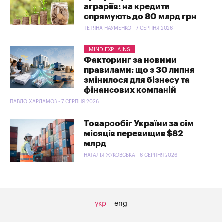
аграріїв: на кредити
спрямують до 80 млрд грн
ТЕТЯНА НАУМЕНКО - 7 СЕРПНЯ 2026
MIND EXPLAINS
Факторинг за новими
правилами: що з 30 липня
змінилося для бізнесу та
фінансових компаній
ПАВЛО ХАРЛАМОВ - 7 СЕРПНЯ 2026
Товарообіг України за сім
місяців перевищив $82
млрд
НАТАЛІЯ ЖУКОВСЬКА - 6 СЕРПНЯ 2026
укр
eng