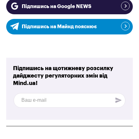
Підпишись на Google NEWS
Підпишись на Майнд пояснює
Підпишись на щотижневу розсилку
дайджесту регуляторних змін від
Mind.ua!