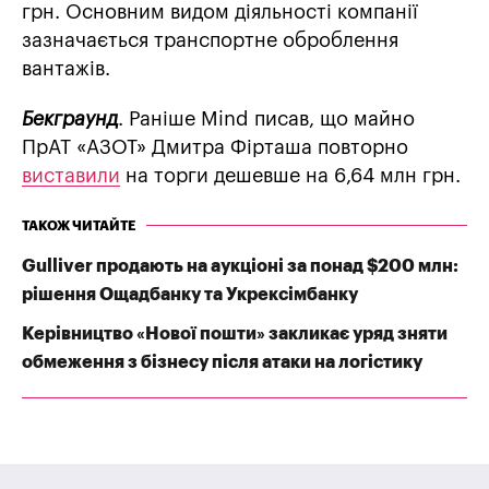
грн. Основним видом діяльності компанії
зазначається транспортне оброблення
вантажів.
Бекграунд
. Раніше Mind писав, що майно
ПрАТ «АЗОТ» Дмитра Фірташа повторно
виставили
на торги дешевше на 6,64 млн грн.
ТАКОЖ ЧИТАЙТЕ
Gulliver продають на аукціоні за понад $200 млн:
рішення Ощадбанку та Укрексімбанку
Керівництво «Нової пошти» закликає уряд зняти
обмеження з бізнесу після атаки на логістику