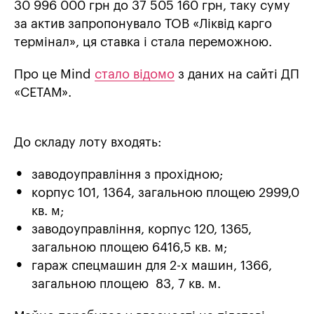
30 996 000 грн до 37 505 160 грн, таку суму
за актив запропонувало ТОВ «Ліквід карго
термінал», ця ставка і стала переможною.
Про це Mind
стало відомо
з даних на сайті ДП
«СЕТАМ».
До складу лоту входять:
заводоуправління з прохідною;
корпус 101, 1364, загальною площею 2999,0
кв. м;
заводоуправління, корпус 120, 1365,
загальною площею 6416,5 кв. м;
гараж спецмашин для 2-х машин, 1366,
загальною площею 83, 7 кв. м.