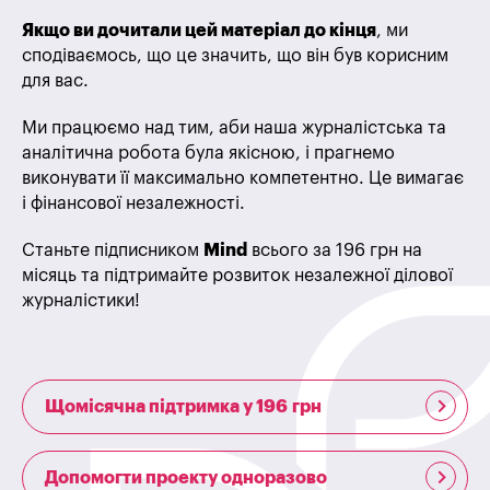
Якщо ви дочитали цей матеріал до кінця
, ми
сподіваємось, що це значить, що він був корисним
для вас.
Ми працюємо над тим, аби наша журналістська та
аналітична робота була якісною, і прагнемо
виконувати її максимально компетентно. Це вимагає
і фінансової незалежності.
Станьте підписником
Mind
всього за 196 грн на
місяць та підтримайте розвиток незалежної ділової
журналістики!
Щомісячна підтримка у 196 грн
Допомогти проекту одноразово