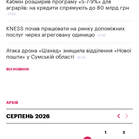
Кабмін розширив програму «5-7-9%» для
аграріїв: на кредити спрямують до 80 млрд грн
11:03
KNESS почав працювати на ринку допоміжних
послуг через агреговану одиницю
11:00
Атака дрона «Шахед» знищила відділення «Нової
пошти» у Сумській області
10:34
ВСІ НОВИНИ
АРХІВ
СЕРПЕНЬ
2026
1
2