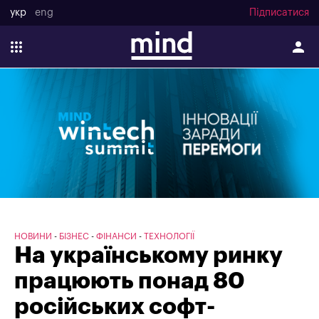
укр
eng
Підписатися
НОВИНИ
БІЗНЕС
ФІНАНСИ
ТЕХНОЛОГІЇ
На українському ринку
працюють понад 80
російських софт-