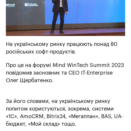
На українському ринку працюють понад 80
російських софт-продуктів.
Про це на форумі Mind WinTech Summit 2023
повідомив засновник та СЕО IT-Enterprise
Олег Щербатенко.
За його словами, на українському ринку
попитом користуються, зокрема, системи
«1С», AmoCRM, Bitrix24, «Мегаплан», BAS, UA-
бюджет, «Мой склад» тощо.