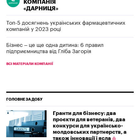
КОМПАНІЯ
«ДАРНИЦЯ»
Топ-5 досягнень українських фармацевтичних
компаній у 2023 році
Бізнес – це ще одна дитина: 6 правил
підприємництва від Гліба Загорія
ВСІ МАТЕРІАЛИ КОМПАНІЇ
ГОЛОВНЕ ЗА ДОБУ
Гранти для бізнесу: два
проєкти для ветеранів, два
конкурси для українсько-
молдовських партнерств, а
також інновації і ясла