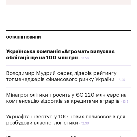
ОСТАННІ НОВИНИ
Українська компанія «Агромат» випускає
облігації ще на 100 млн грн
13:58
Володимир Мудрий серед лідерів рейтингу
топменеджерів фінансового ринку України
13:45
Мінагрополітики просить у ЄС 220 млн євро на
компенсацію відсотків за кредитами аграріїв
13:31
Укрнафта інвестує у 100 нових паливовозів для
розбудови власної логістики
12:30