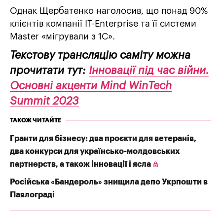
Однак Щербатенко наголосив, що понад 90%
клієнтів компанії IT-Enterprise та її системи
Master «мігрували з 1С».
Текстову трансляцію саміту можна
прочитати тут:
Інновації під час війни.
Основні акценти Mind WinTech
Summit 2023
ТАКОЖ ЧИТАЙТЕ
Гранти для бізнесу: два проєкти для ветеранів,
два конкурси для українсько-молдовських
партнерств, а також інновації і ясла
Російська «Бандероль» знищила депо Укрпошти в
Павлограді