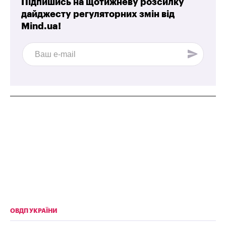
Підпишись на щотижневу розсилку
дайджесту регуляторних змін від
Mind.ua!
ОВДП УКРАЇНИ