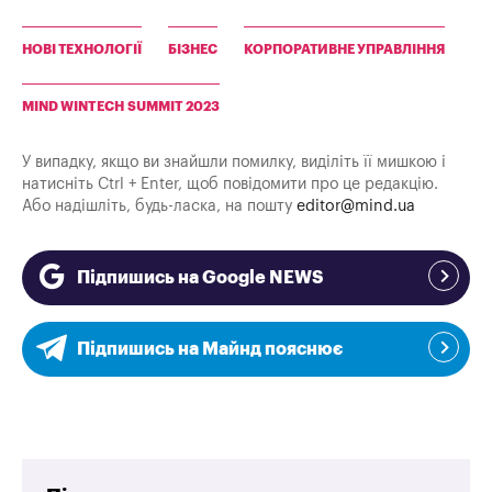
НОВІ ТЕХНОЛОГІЇ
БІЗНЕС
КОРПОРАТИВНЕ УПРАВЛІННЯ
MIND WINTECH SUMMIT 2023
У випадку, якщо ви знайшли помилку, виділіть її мишкою і
натисніть Ctrl + Enter, щоб повідомити про це редакцію.
Або надішліть, будь-ласка, на пошту
editor@mind.ua
Підпишись на Google NEWS
Підпишись на Майнд пояснює