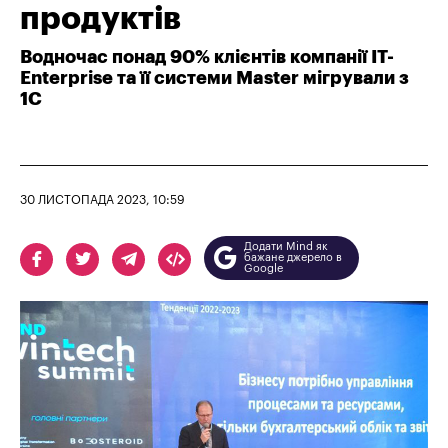
продуктів
Водночас понад 90% клієнтів компанії IT-
Enterprise та її системи Master мігрували з
1С
30 ЛИСТОПАДА 2023, 10:59
Додати Mind як
бажане джерело в
Google