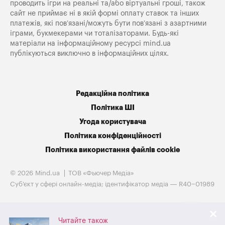
проводить ігри на реальні та/або віртуальні гроші, також
сайт не приймає ні в якій формі оплату ставок та інших
платежів, які пов’язані/можуть бути пов’язані з азартними
іграми, букмекерами чи тоталізаторами. Будь-які
матеріали на інформаційному ресурсі mind.ua
публікуються виключно в інформаційних цілях.
Редакційна політика
Політика ШІ
Угода користувача
Політика конфіденційності
Політика використання файлів cookie
© 2026 Mind.ua
ТОВ «Фьючер Медiа»
Cуб'єкт у сфері онлайн-медіа; ідентифікатор медіа — R40−01989
Читайте також