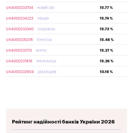
UA4000233704
15.77 %
НОВИЙ СВІТ
UA4000234223
15.74 %
ЛІВАДІЯ
UA4000233340
15.73 %
СКАДОВСЬК
UA4000235378
15.48 %
ГЕНІЧЕСЬК
UA4000233712
15.27 %
ФОРОС
UA4000237416
15.26 %
ЛИСИЧАНСЬК
UA4000232904
10.16 %
ДЕБАЛЬЦЕВЕ
Рейтинг надійності банків України 2026