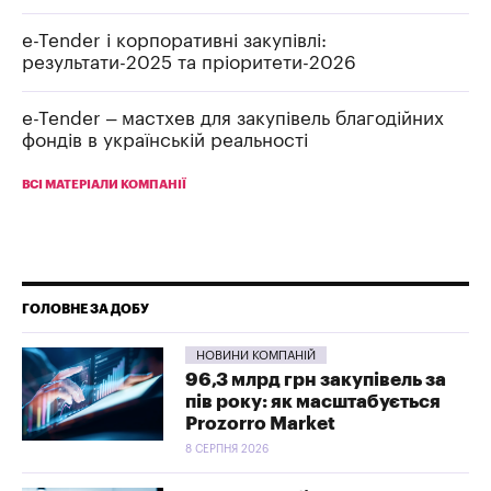
e-Tender і корпоративні закупівлі:
результати-2025 та пріоритети-2026
e-Tender – мастхев для закупівель благодійних
фондів в українській реальності
ВСІ МАТЕРІАЛИ КОМПАНІЇ
ГОЛОВНЕ ЗА ДОБУ
НОВИНИ КОМПАНІЙ
96,3 млрд грн закупівель за
пів року: як масштабується
Prozorro Market
8 СЕРПНЯ 2026