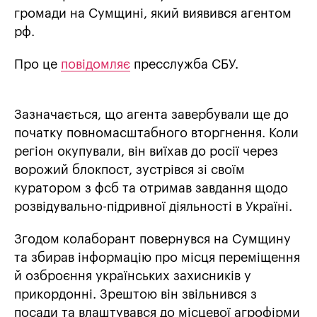
громади на Сумщині, який виявився агентом
рф.
Про це
повідомляє
пресслужба СБУ.
Зазначається, що агента завербували ще до
початку повномасштабного вторгнення. Коли
регіон окупували, він виїхав до росії через
ворожий блокпост, зустрівся зі своїм
куратором з фсб та отримав завдання щодо
розвідувально-підривної діяльності в Україні.
Згодом колаборант повернувся на Сумщину
та збирав інформацію про місця переміщення
й озброєння українських захисників у
прикордонні. Зрештою він звільнився з
посади та влаштувався до місцевої агрофірми