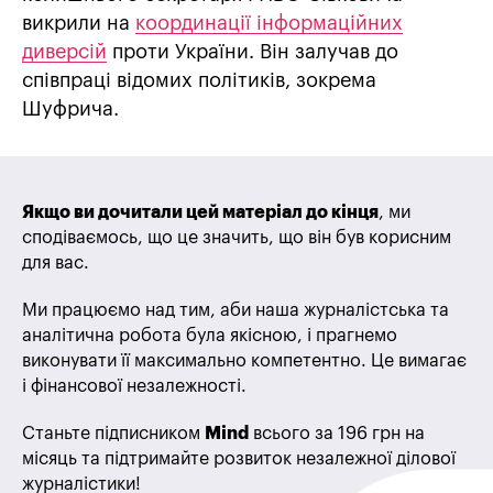
викрили на
координації інформаційних
диверсій
проти України. Він залучав до
співпраці відомих політиків, зокрема
Шуфрича.
Якщо ви дочитали цей матеріал до кінця
, ми
сподіваємось, що це значить, що він був корисним
для вас.
Ми працюємо над тим, аби наша журналістська та
аналітична робота була якісною, і прагнемо
виконувати її максимально компетентно. Це вимагає
і фінансової незалежності.
Станьте підписником
Mind
всього за 196 грн на
місяць та підтримайте розвиток незалежної ділової
журналістики!