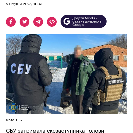
5 ГРУДНЯ 2023, 10:41
Додати Mind як
бажане джерело в
Google
Фото: СБУ
СБУ затримала ексзаступника голови