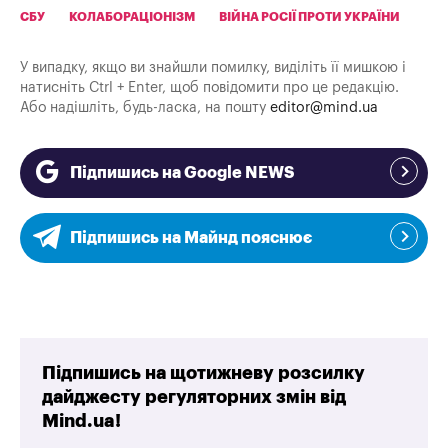
СБУ
КОЛАБОРАЦІОНІЗМ
ВІЙНА РОСІЇ ПРОТИ УКРАЇНИ
У випадку, якщо ви знайшли помилку, виділіть її мишкою і
натисніть Ctrl + Enter, щоб повідомити про це редакцію.
Або надішліть, будь-ласка, на пошту
editor@mind.ua
Підпишись на Google NEWS
Підпишись на Майнд пояснює
Підпишись на щотижневу розсилку
дайджесту регуляторних змін від
Mind.ua!