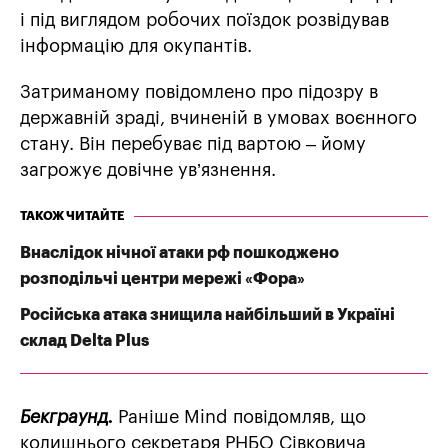
і під виглядом робочих поїздок розвідував
інформацію для окупантів.
Затриманому повідомлено про підозру в
державній зраді, вчиненій в умовах воєнного
стану. Він перебуває під вартою – йому
загрожує довічне ув’язнення.
ТАКОЖ ЧИТАЙТЕ
Внаслідок нічної атаки рф пошкоджено
розподільчі центри мережі «Фора»
Російська атака знищила найбільший в Україні
склад Delta Plus
Бекграунд.
Раніше Mind повідомляв, що
колишнього секретаря РНБО Сівковича