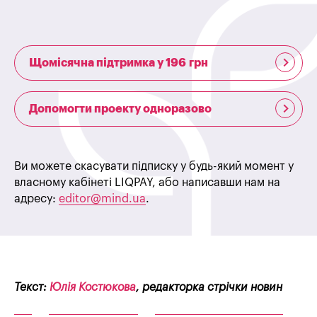
Щомісячна підтримка у 196 грн
Допомогти проекту одноразово
Ви можете скасувати підписку у будь-який момент у
власному кабінеті LIQPAY, або написавши нам на
адресу:
editor@mind.ua
.
Текст:
Юлія Костюкова
, редакторка стрічки новин