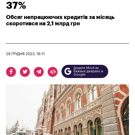
37%
Обсяг непрацюючих кредитів за місяць
скоротився на 2,1 млрд грн
29 ГРУДНЯ 2023, 19:11
Додати Mind як
бажане джерело в
Google