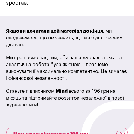
зростав.
Якщо ви дочитали цей матеріал до кінця
, ми
сподіваємось, що це значить, що він був корисним
для вас.
Ми працюємо над тим, аби наша журналістська та
аналітична робота була якісною, і прагнемо
виконувати її максимально компетентно. Це вимагає
і фінансової незалежності.
Станьте підписником
Mind
всього за 196 грн на
місяць та підтримайте розвиток незалежної ділової
журналістики!
Щомісячна підтримка у 196 грн