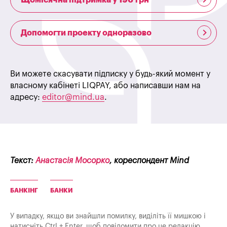
Допомогти проекту одноразово
Ви можете скасувати підписку у будь-який момент у
власному кабінеті LIQPAY, або написавши нам на
адресу:
editor@mind.ua
.
Текст:
Анастасія Мосорко
, кореспондент Mind
БАНКІНГ
БАНКИ
У випадку, якщо ви знайшли помилку, виділіть її мишкою і
натисніть Ctrl + Enter, щоб повідомити про це редакцію.