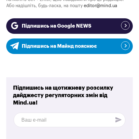
Або надішліть, будь-ласка, на пошту
editor@mind.ua
Підпишись на Google NEWS
Підпишись на Майнд пояснює
Підпишись на щотижневу розсилку
дайджесту регуляторних змін від
Mind.ua!