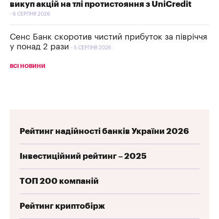
викуп акцій на тлі протистояння з UniCredit
6 СЕРПНЯ 2026
Сенс Банк скоротив чистий прибуток за півріччя
у понад 2 рази
5 СЕРПНЯ 2026
ВСІ НОВИНИ
Рейтинг надійності банків України 2026
Інвестиційний рейтинг – 2025
ТОП 200 компаній
Рейтинг криптобірж