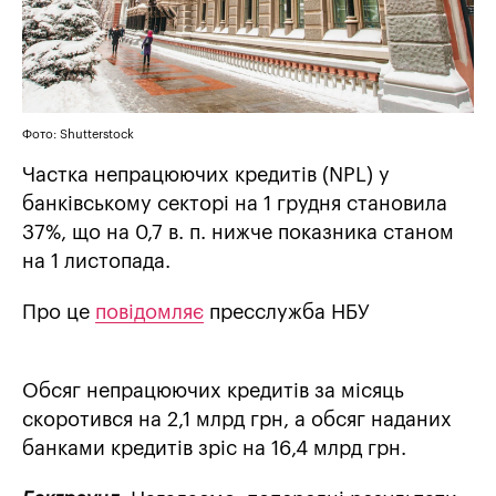
Фото: Shutterstock
Частка непрацюючих кредитів (NPL) у
банківському секторі на 1 грудня становила
37%, що на 0,7 в. п. нижче показника станом
на 1 листопада.
Про це
повідомляє
пресслужба НБУ
Обсяг непрацюючих кредитів за місяць
скоротився на 2,1 млрд грн, а обсяг наданих
банками кредитів зріс на 16,4 млрд грн.