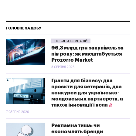
ГОЛОВНЕ ЗА ДОБУ
НОВИНИ КОМПАНІЙ
96,3 млрд грн закупівель за
пів року: як масштабується
Prozorro Market
8 СЕРПНЯ 2026
Гранти для бізнесу: два
проєкти для ветеранів, два
конкурси для українсько-
молдовських партнерств, а
також інновації і ясла
7 СЕРПНЯ 2026
Рекламна тиша: чи
економлять бренди