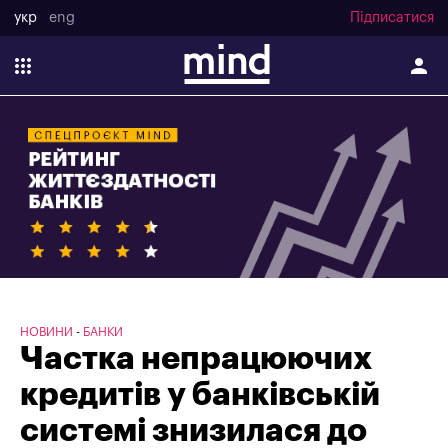
укр
eng
Підписатися
НОВИНИ
БАНКИ
Частка непрацюючих
кредитів у банківській
системі знизилася до