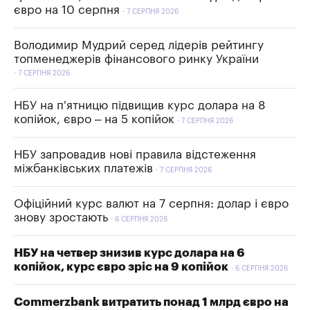
євро на 10 серпня
7 СЕРПНЯ 2026
Володимир Мудрий серед лідерів рейтингу
топменеджерів фінансового ринку України
7 СЕРПНЯ 2026
НБУ на п'ятницю підвищив курс долара на 8
копійок, євро – на 5 копійок
7 СЕРПНЯ 2026
НБУ запровадив нові правила відстеження
міжбанківських платежів
7 СЕРПНЯ 2026
Офіційний курс валют на 7 серпня: долар і євро
знову зростають
6 СЕРПНЯ 2026
НБУ на четвер знизив курс долара на 6
копійок, курс євро зріс на 9 копійок
6 СЕРПНЯ 2026
Commerzbank витратить понад 1 млрд євро на