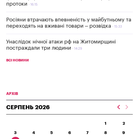
протоки
16:15
Росіяни втрачають впевненість у майбутньому та
переходять на вживані товари – розвідка
15:33
Унаслідок нічної атаки рф на Житомирщині
постраждали три людини
14:29
ВСІ НОВИНИ
АРХІВ
СЕРПЕНЬ
2026
1
2
3
4
5
6
7
8
9