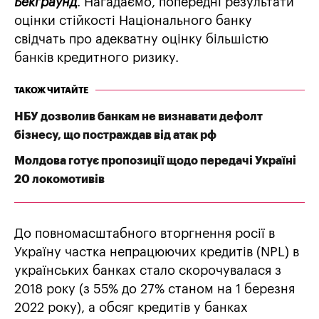
Бекграунд
. Нагадаємо, попередні результати
оцінки стійкості Національного банку
свідчать про адекватну оцінку більшістю
банків кредитного ризику.
ТАКОЖ ЧИТАЙТЕ
НБУ дозволив банкам не визнавати дефолт
бізнесу, що постраждав від атак рф
Молдова готує пропозиції щодо передачі Україні
20 локомотивів
До повномасштабного вторгнення росії в
Україну частка непрацюючих кредитів (NPL) в
українських банках стало скорочувалася з
2018 року (з 55% до 27% станом на 1 березня
2022 року), а обсяг кредитів у банках