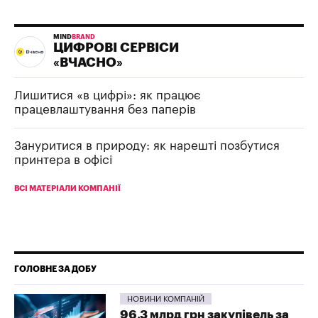
MIND
BRAND
ЦИФРОВІ СЕРВІСИ
«ВЧАСНО»
Лишитися «в цифрі»: як працює
працевлаштування без паперів
Зануритися в природу: як нарешті позбутися
принтера в офісі
ВСІ МАТЕРІАЛИ КОМПАНІЇ
ГОЛОВНЕ ЗА ДОБУ
НОВИНИ КОМПАНІЙ
96,3 млрд грн закупівель за