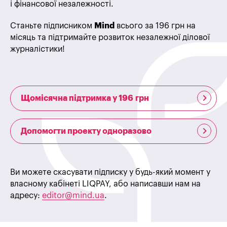
і фінансової незалежності.
Станьте підписником
Mind
всього за 196 грн на
місяць та підтримайте розвиток незалежної ділової
журналістики!
Щомісячна підтримка у 196 грн
Допомогти проекту одноразово
Ви можете скасувати підписку у будь-який момент у
власному кабінеті LIQPAY, або написавши нам на
адресу:
editor@mind.ua
.