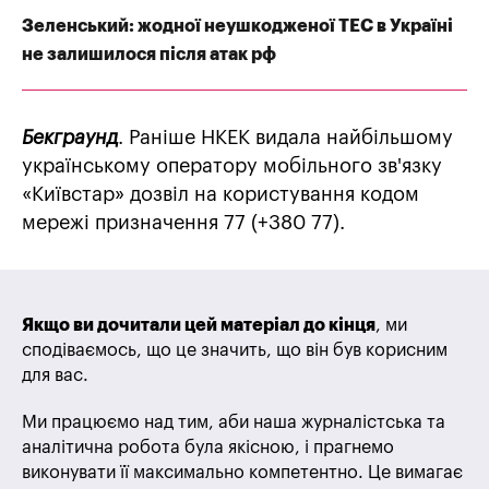
Зеленський: жодної неушкодженої ТЕС в Україні
не залишилося після атак рф
Бекграунд
. Раніше НКЕК видала найбільшому
українському оператору мобільного зв'язку
«Київстар» дозвіл на користування кодом
мережі призначення 77 (+380 77).
Якщо ви дочитали цей матеріал до кінця
, ми
сподіваємось, що це значить, що він був корисним
для вас.
Ми працюємо над тим, аби наша журналістська та
аналітична робота була якісною, і прагнемо
виконувати її максимально компетентно. Це вимагає