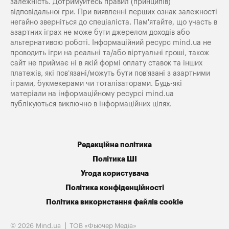
залежність. Дотримуйтесь правил (принципів)
відповідальної гри. При виявленні перших ознак залежності
негайно зверніться до спеціаліста. Пам'ятайте, що участь в
азартних іграх не може бути джерелом доходів або
альтернативою роботі. Інформаційний ресурс mind.ua не
проводить ігри на реальні та/або віртуальні гроші, також
сайт не приймає ні в якій формі оплату ставок та інших
платежів, які пов’язані/можуть бути пов’язані з азартними
іграми, букмекерами чи тоталізаторами. Будь-які
матеріали на інформаційному ресурсі mind.ua
публікуються виключно в інформаційних цілях.
Редакційна політика
Політика ШІ
Угода користувача
Політика конфіденційності
Політика використання файлів cookie
© 2026 Mind.ua
ТОВ «Фьючер Медiа»