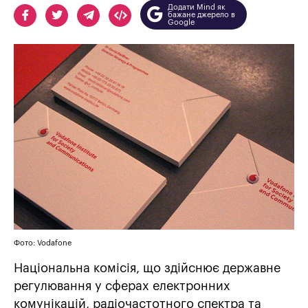
Додати Mind як
бажане джерело в
Google
Фото: Vodafone
Національна комісія, що здійснює державне
регулювання у сферах електронних
комунікацій, радіочастотного спектра та