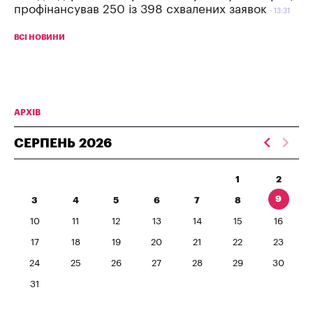
профінансував 250 із 398 схвалених заявок
13:31
ВСІ НОВИНИ
АРХІВ
СЕРПЕНЬ
2026
1
2
9
3
4
5
6
7
8
10
11
12
13
14
15
16
17
18
19
20
21
22
23
24
25
26
27
28
29
30
31