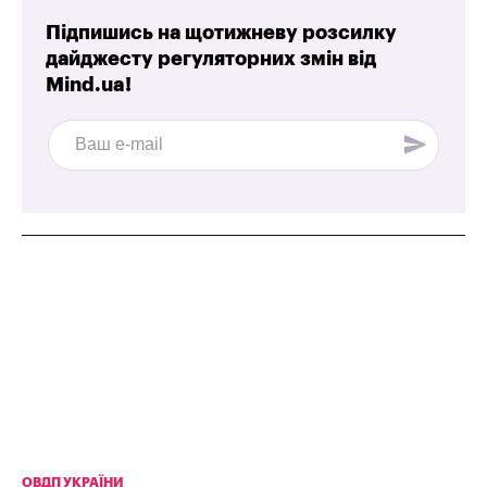
Підпишись на щотижневу розсилку
дайджесту регуляторних змін від
Mind.ua!
ОВДП УКРАЇНИ