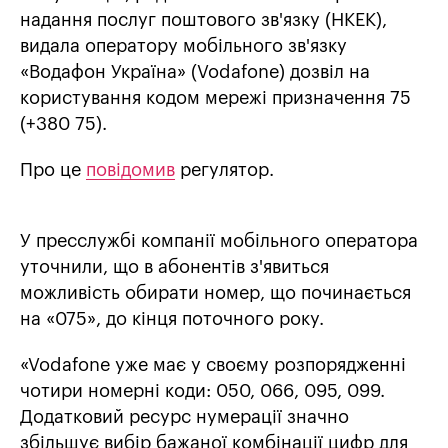
надання послуг поштового зв'язку (НКЕК),
видала оператору мобільного зв'язку
«Водафон Україна» (Vodafone) дозвіл на
користування кодом мережі призначення 75
(+380 75).
Про це
повідомив
регулятор.
У пресслужбі компанії мобільного оператора
уточнили, що в абонентів з'явиться
можливість обирати номер, що починається
на «075», до кінця поточного року.
«Vodafone уже має у своєму розпорядженні
чотири номерні коди: 050, 066, 095, 099.
Додатковий ресурс нумерації значно
збільшує вибір бажаної комбінації цифр для