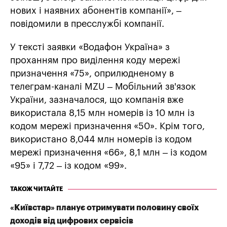
нових і наявних абонентів компанії», –
повідомили в пресслужбі компанії.
У тексті заявки «Водафон Україна» з
проханням про виділення коду мережі
призначення «75», оприлюдненому в
телеграм-каналі MZU – Мобільний зв'язок
України, зазначалося, що компанія вже
використала 8,15 млн номерів із 10 млн із
кодом мережі призначення «50». Крім того,
використано 8,044 млн номерів із кодом
мережі призначення «66», 8,1 млн – із кодом
«95» і 7,72 – із кодом «99».
ТАКОЖ ЧИТАЙТЕ
«Київстар» планує отримувати половину своїх
доходів від цифрових сервісів