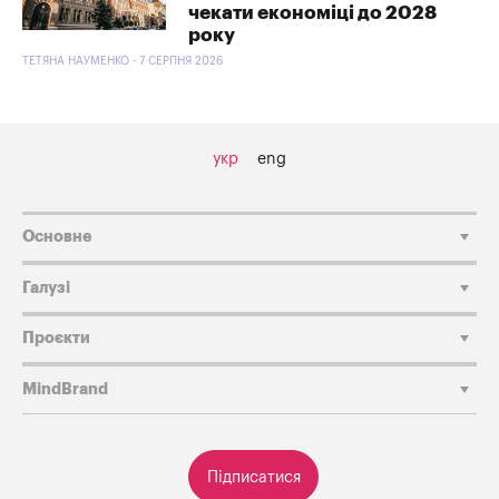
чекати економіці до 2028
року
ТЕТЯНА НАУМЕНКО - 7 СЕРПНЯ 2026
укр
eng
Основне
Галузі
Проєкти
MindBrand
Підписатися