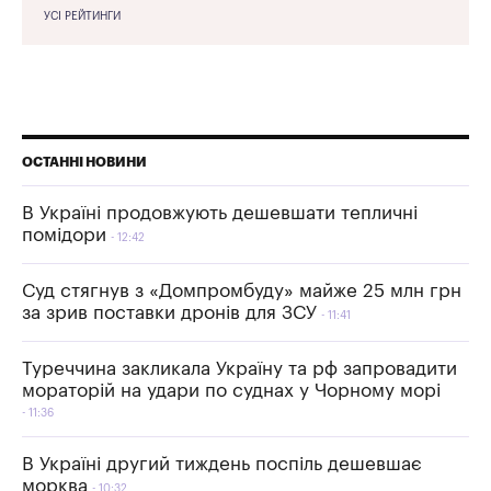
УСІ РЕЙТИНГИ
ОСТАННІ НОВИНИ
В Україні продовжують дешевшати тепличні
помідори
12:42
Суд стягнув з «Домпромбуду» майже 25 млн грн
за зрив поставки дронів для ЗСУ
11:41
Туреччина закликала Україну та рф запровадити
мораторій на удари по суднах у Чорному морі
11:36
В Україні другий тиждень поспіль дешевшає
морква
10:32