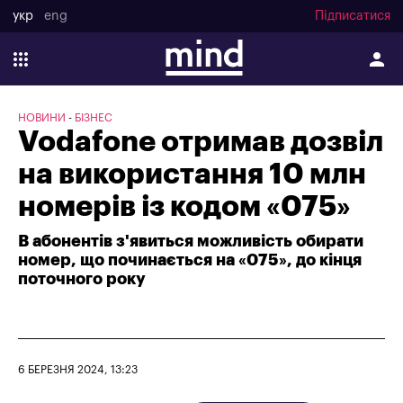
укр
eng
Підписатися
НОВИНИ
БІЗНЕС
Vodafone отримав дозвіл
на використання 10 млн
номерів із кодом «075»
В абонентів з'явиться можливість обирати
номер, що починається на «075», до кінця
поточного року
6 БЕРЕЗНЯ 2024, 13:23