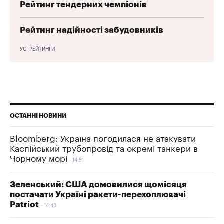
Рейтинг тендерних чемпіонів
Рейтинг надійності забудовників
УСІ РЕЙТИНГИ
ОСТАННІ НОВИНИ
Bloomberg: Україна погодилася не атакувати
Каспійський трубопровід та окремі танкери в
Чорному морі
14:51
Зеленський: США домовилися щомісяця
постачати Україні ракети-перехоплювачі
Patriot
14:43