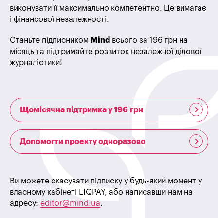
виконувати її максимально компетентно. Це вимагає
і фінансової незалежності.
Станьте підписником
Mind
всього за 196 грн на
місяць та підтримайте розвиток незалежної ділової
журналістики!
Щомісячна підтримка у 196 грн
Допомогти проекту одноразово
Ви можете скасувати підписку у будь-який момент у
власному кабінеті LIQPAY, або написавши нам на
адресу:
editor@mind.ua
.