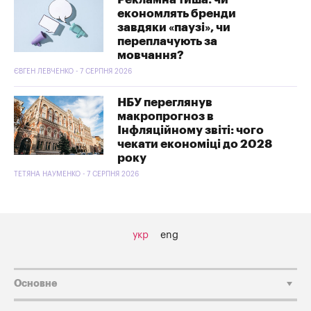
економлять бренди
завдяки «паузі», чи
переплачують за
мовчання?
ЄВГЕН ЛЕВЧЕНКО - 7 СЕРПНЯ 2026
НБУ переглянув
макропрогноз в
Інфляційному звіті: чого
чекати економіці до 2028
року
ТЕТЯНА НАУМЕНКО - 7 СЕРПНЯ 2026
укр
eng
Основне