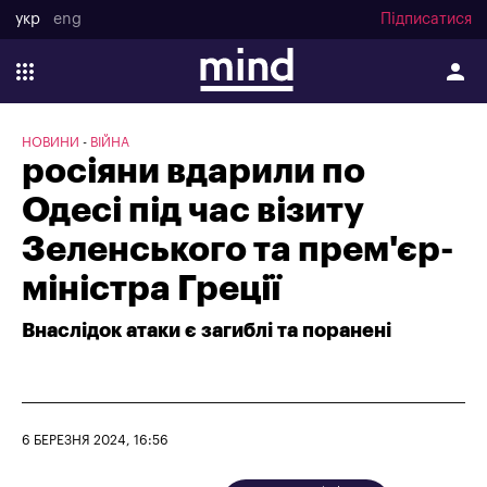
укр
eng
Підписатися
НОВИНИ
ВІЙНА
росіяни вдарили по
Одесі під час візиту
Зеленського та прем'єр-
міністра Греції
Внаслідок атаки є загиблі та поранені
6 БЕРЕЗНЯ 2024, 16:56