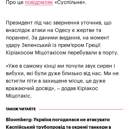
Про це
повідомляє
«Суспільне».
Президент під час звернення уточнив, що
внаслідок атаки на Одесу є жертви та
поранені. За даними видання, на момент
удару Зеленський із прем'єром Греції
Кіріакосом Міцотакісом перебували в порту.
«Уже в самому кінці ми почули звук сирен і
вибухи, які були дуже близько від нас. Ми не
встигли піти в захищене місце, це дуже
вражаючий досвід», – додав Кіріакос
Міцотакіс.
ТАКОЖ ЧИТАЙТЕ
Bloomberg: Україна погодилася не атакувати
Каспійський трубопровід та окремі танкери в