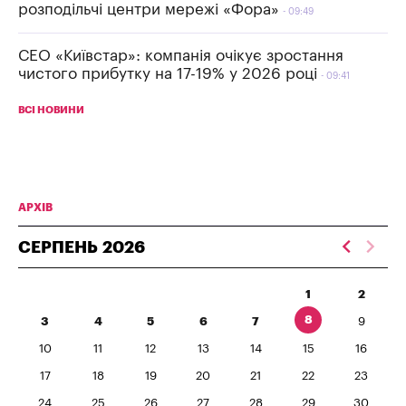
розподільчі центри мережі «Фора»
09:49
СЕО «Київстар»: компанія очікує зростання
чистого прибутку на 17-19% у 2026 році
09:41
ВСІ НОВИНИ
АРХІВ
СЕРПЕНЬ
2026
1
2
8
3
4
5
6
7
9
10
11
12
13
14
15
16
17
18
19
20
21
22
23
24
25
26
27
28
29
30