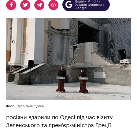
Додати Mind як
бажане джерело в
Google
Фото: Суспільне Одеса
росіяни вдарили по Одесі під час візиту
Зеленського та прем'єр-міністра Греції.