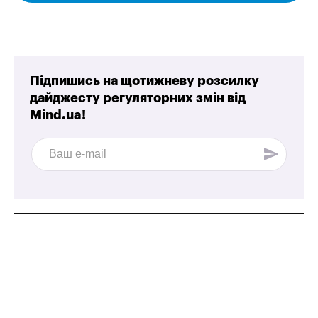
Підпишись на щотижневу розсилку
дайджесту регуляторних змін від
Mind.ua!