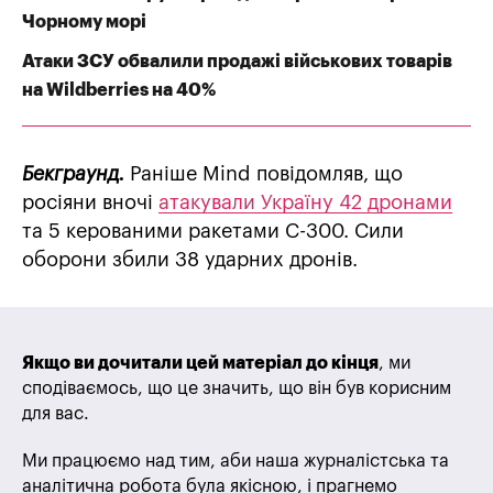
Чорному морі
Атаки ЗСУ обвалили продажі військових товарів
на Wildberries на 40%
Бекграунд.
Раніше Mind повідомляв, що
росіяни вночі
атакували Україну 42 дронами
та 5 керованими ракетами С-300. Сили
оборони збили 38 ударних дронів.
Якщо ви дочитали цей матеріал до кінця
, ми
сподіваємось, що це значить, що він був корисним
для вас.
Ми працюємо над тим, аби наша журналістська та
аналітична робота була якісною, і прагнемо