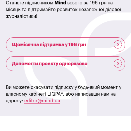
Станьте підписником
Mind
всього за 196 грн на
місяць та підтримайте розвиток незалежної ділової
журналістики!
Щомісячна підтримка у 196 грн
Допомогти проекту одноразово
Ви можете скасувати підписку у будь-який момент у
власному кабінеті LIQPAY, або написавши нам на
адресу:
editor@mind.ua
.