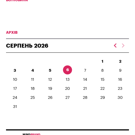
ВСІ НОВИНИ
АРХІВ
СЕРПЕНЬ
2026
1
2
6
3
4
5
7
8
9
10
11
12
13
14
15
16
17
18
19
20
21
22
23
24
25
26
27
28
29
30
31
MIND
BRAND