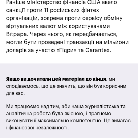
Раніше міністерство фінансів США ввело
санкції проти 11 російських фінтех
організацій, зокрема проти сервісу обміну
віртуальних валют між користувачами
Bitpapa. Через нього, як передбачається,
могли бути проведені транзакції на мільйони
доларів за участю «Гідри» та Garantex.
Якщо ви дочитали цей матеріал до кінця
, ми
сподіваємось, що це значить, що він був корисним
для вас.
Ми працюємо над тим, аби наша журналістська та
аналітична робота була якісною, і прагнемо
виконувати її максимально компетентно. Це вимагає
і фінансової незалежності.