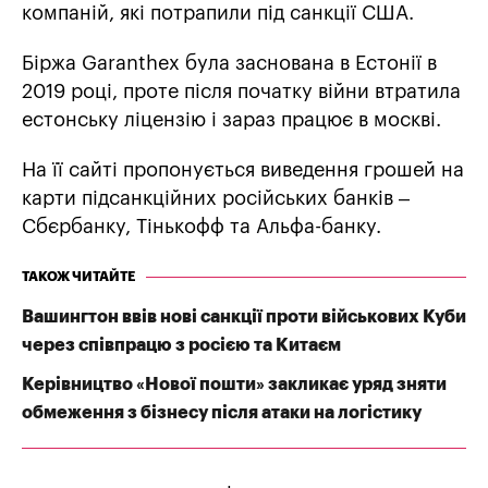
компаній, які потрапили під санкції США.
Біржа Garanthex була заснована в Естонії в
2019 році, проте після початку війни втратила
естонську ліцензію і зараз працює в москві.
На її сайті пропонується виведення грошей на
карти підсанкційних російських банків –
Сбєрбанку, Тінькофф та Альфа-банку.
ТАКОЖ ЧИТАЙТЕ
Вашингтон ввів нові санкції проти військових Куби
через співпрацю з росією та Китаєм
Керівництво «Нової пошти» закликає уряд зняти
обмеження з бізнесу після атаки на логістику