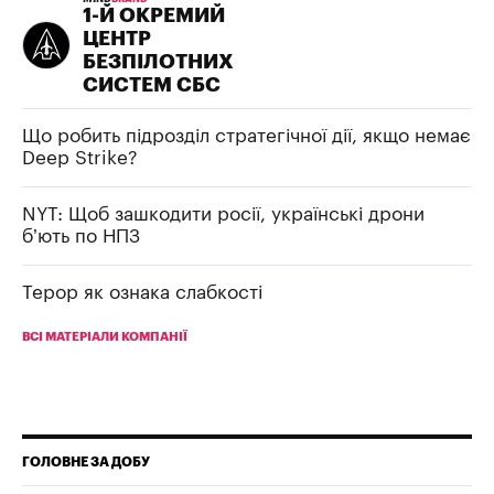
1-Й ОКРЕМИЙ
ЦЕНТР
БЕЗПІЛОТНИХ
СИСТЕМ СБС
Що робить підрозділ стратегічної дії, якщо немає
Deep Strike?
NYT: Щоб зашкодити росії, українські дрони
б’ють по НПЗ
Терор як ознака слабкості
ВСІ МАТЕРІАЛИ КОМПАНІЇ
ГОЛОВНЕ ЗА ДОБУ