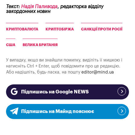
Текст:
Надія Паливода
, редакторка відділу
закордонних новин
КРИПТОВАЛЮТА
КРИПТОБІРЖА
САНКЦІЇ ПРОТИ РОСІЇ
США
ВЕЛИКА БРИТАНІЯ
У випадку, якщо ви знайшли помилку, виділіть її мишкою і
натисніть Ctrl + Enter, щоб повідомити про це редакцію.
Або надішліть, будь-ласка, на пошту
editor@mind.ua
Підпишись на Google NEWS
Підпишись на Майнд пояснює