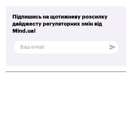
Підпишись на щотижневу розсилку
дайджесту регуляторних змін від
Mind.ua!