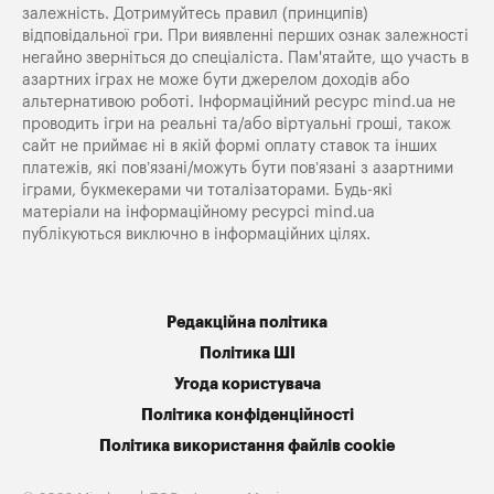
залежність. Дотримуйтесь правил (принципів)
відповідальної гри. При виявленні перших ознак залежності
негайно зверніться до спеціаліста. Пам'ятайте, що участь в
азартних іграх не може бути джерелом доходів або
альтернативою роботі. Інформаційний ресурс mind.ua не
проводить ігри на реальні та/або віртуальні гроші, також
сайт не приймає ні в якій формі оплату ставок та інших
платежів, які пов’язані/можуть бути пов’язані з азартними
іграми, букмекерами чи тоталізаторами. Будь-які
матеріали на інформаційному ресурсі mind.ua
публікуються виключно в інформаційних цілях.
Редакційна політика
Політика ШІ
Угода користувача
Політика конфіденційності
Політика використання файлів cookie