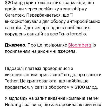
$20 млрд криптовалютних транзакцій, що
пройшли через російську криптобіржу
Garantex. Передбачається, що її
використовували для обходу антиросійських
санкцій. Йдеться про одне з найбільших
порушень санкцій за всю їхню історію.
Джерело
. Про це повідомляє
Bloomberg
із
посиланням на анонімні джерела.
Підозрілі платежі проводилися з
використанням прив'язаної до долара валюти
Tether. Це криптовалюта, що найбільше
продається, у світі з оборотом у $100 млрд.
У відповідь на запит видання компанія Tether
Holdings заявила, що заморозила активи всіх