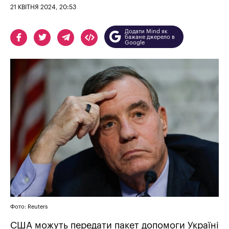
21 КВІТНЯ 2024, 20:53
Додати Mind як
бажане джерело в
Google
Фото: Reuters
США можуть передати пакет допомоги Україні