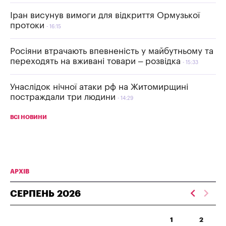
Іран висунув вимоги для відкриття Ормузької
протоки
16:15
Росіяни втрачають впевненість у майбутньому та
переходять на вживані товари – розвідка
15:33
Унаслідок нічної атаки рф на Житомирщині
постраждали три людини
14:29
ВСІ НОВИНИ
АРХІВ
СЕРПЕНЬ
2026
1
2