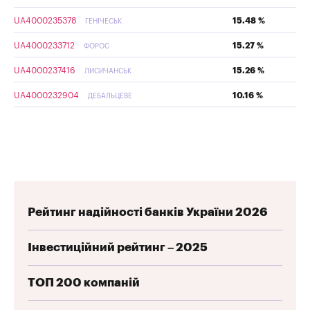
UA4000235378
15.48 %
ГЕНІЧЕСЬК
UA4000233712
15.27 %
ФОРОС
UA4000237416
15.26 %
ЛИСИЧАНСЬК
UA4000232904
10.16 %
ДЕБАЛЬЦЕВЕ
Рейтинг надійності банків України 2026
Інвестиційний рейтинг – 2025
ТОП 200 компаній