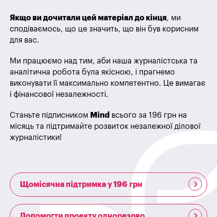
Якщо ви дочитали цей матеріал до кінця
, ми
сподіваємось, що це значить, що він був корисним
для вас.
Ми працюємо над тим, аби наша журналістська та
аналітична робота була якісною, і прагнемо
виконувати її максимально компетентно. Це вимагає
і фінансової незалежності.
Станьте підписником
Mind
всього за 196 грн на
місяць та підтримайте розвиток незалежної ділової
журналістики!
Щомісячна підтримка у 196 грн
Допомогти проекту одноразово