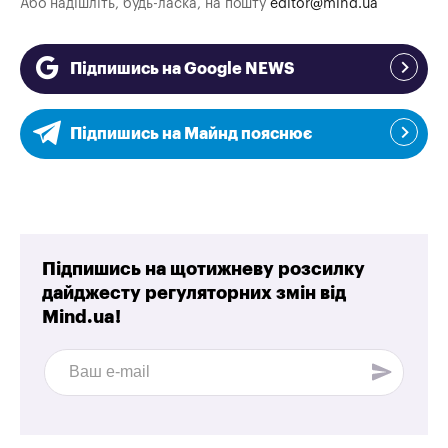
Або надішліть, будь-ласка, на пошту
editor@mind.ua
Підпишись на Google NEWS
Підпишись на Майнд пояснює
Підпишись на щотижневу розсилку
дайджесту регуляторних змін від
Mind.ua!