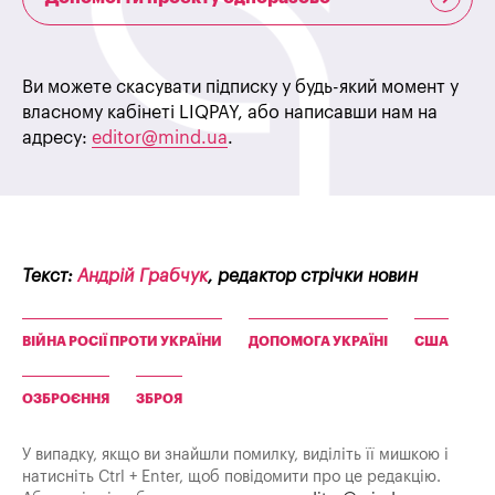
Ви можете скасувати підписку у будь-який момент у
власному кабінеті LIQPAY, або написавши нам на
адресу:
editor@mind.ua
.
Текст:
Андрій Грабчук
, редактор стрічки новин
ВІЙНА РОСІЇ ПРОТИ УКРАЇНИ
ДОПОМОГА УКРАЇНІ
США
ОЗБРОЄННЯ
ЗБРОЯ
У випадку, якщо ви знайшли помилку, виділіть її мишкою і
натисніть Ctrl + Enter, щоб повідомити про це редакцію.