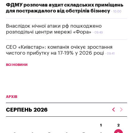
ФДМУ розпочав аудит складських приміщень
для постраждалого від обстрілів бізнесу
10:00
Внаслідок нічної атаки рф пошкоджено
розподільчі центри мережі «Фора»
09:49
СЕО «Київстар»: компанія очікує зростання
чистого прибутку на 17-19% у 2026 році
09:41
ВСІ НОВИНИ
АРХІВ
СЕРПЕНЬ
2026
1
2