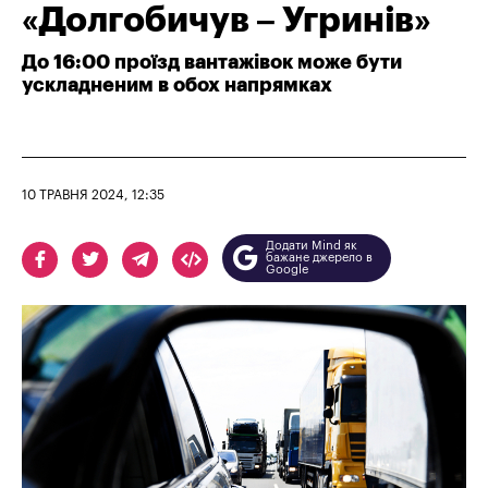
«Долгобичув – Угринів»
До 16:00 проїзд вантажівок може бути
ускладненим в обох напрямках
10 ТРАВНЯ 2024, 12:35
Додати Mind як
бажане джерело в
Google