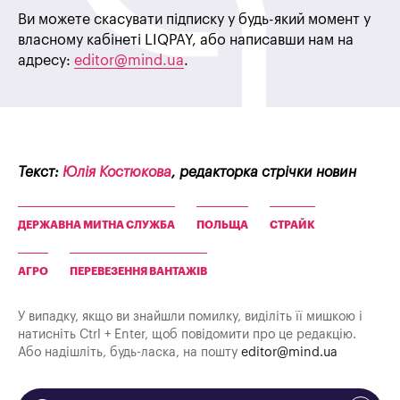
Ви можете скасувати підписку у будь-який момент у
власному кабінеті LIQPAY, або написавши нам на
адресу:
editor@mind.ua
.
Текст:
Юлія Костюкова
, редакторка стрічки новин
ДЕРЖАВНА МИТНА СЛУЖБА
ПОЛЬЩА
СТРАЙК
АГРО
ПЕРЕВЕЗЕННЯ ВАНТАЖІВ
У випадку, якщо ви знайшли помилку, виділіть її мишкою і
натисніть Ctrl + Enter, щоб повідомити про це редакцію.
Або надішліть, будь-ласка, на пошту
editor@mind.ua