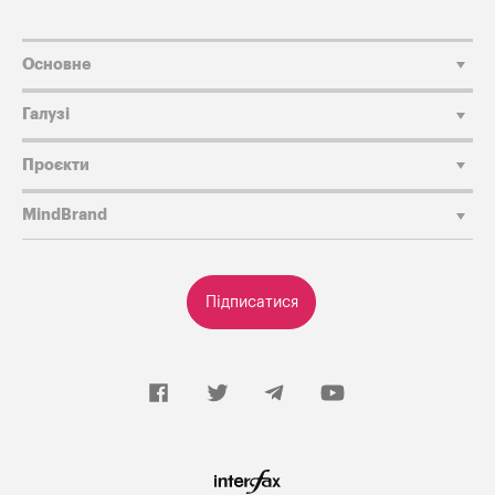
Основне
Галузі
Проєкти
MindBrand
Підписатися