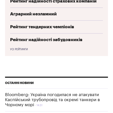
Рейтинг надійності страхових компаній
Аграрний незламний
Рейтинг тендерних чемпіонів
Рейтинг надійності забудовників
УСІ РЕЙТИНГИ
ОСТАННІ НОВИНИ
Bloomberg: Україна погодилася не атакувати
Каспійський трубопровід та окремі танкери в
Чорному морі
14:51