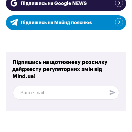
Підпишись на Google NEWS
Підпишись на Майнд пояснює
Підпишись на щотижневу розсилку
дайджесту регуляторних змін від
Mind.ua!