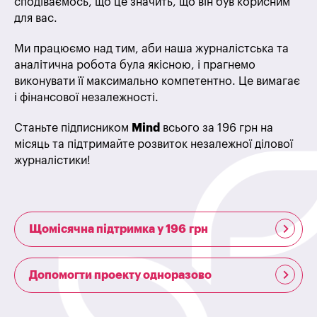
сподіваємось, що це значить, що він був корисним
для вас.
Ми працюємо над тим, аби наша журналістська та
аналітична робота була якісною, і прагнемо
виконувати її максимально компетентно. Це вимагає
і фінансової незалежності.
Станьте підписником
Mind
всього за 196 грн на
місяць та підтримайте розвиток незалежної ділової
журналістики!
Щомісячна підтримка у 196 грн
Допомогти проекту одноразово