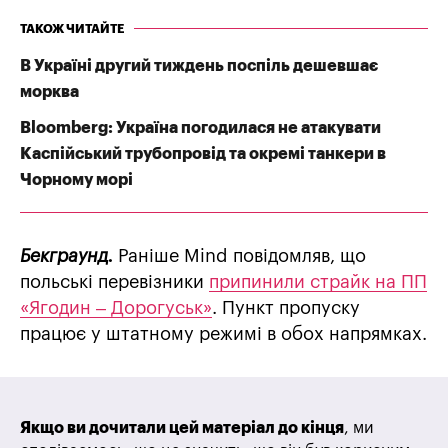
ТАКОЖ ЧИТАЙТЕ
В Україні другий тиждень поспіль дешевшає
морква
Bloomberg: Україна погодилася не атакувати
Каспійський трубопровід та окремі танкери в
Чорному морі
Бекграунд.
Раніше Mind повідомляв, що
польські перевізники
припинили страйк на ПП
«Ягодин – Дорогуськ»
. Пункт пропуску
працює у штатному режимі в обох напрямках.
Якщо ви дочитали цей матеріал до кінця
, ми