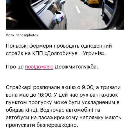
Фото: depositphotos
Польські фермери проводять одноденний
страйк на КПП «Долгобичув – Угринів».
Про це
повідомляє
Держмитслужба.
Страйкарі розпочали акцію о 9:00, а тривати
вона має до 16:00. У цей час рух вантажівок
пунктом пропуску може бути ускладненим в
обидва кінці. Водночас автомобілі та
автобуси на пасажирському напрямку мають
пропускати безперешкодно.