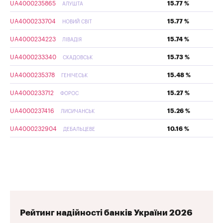
UA4000235865
15.77 %
АЛУШТА
UA4000233704
15.77 %
НОВИЙ СВІТ
UA4000234223
15.74 %
ЛІВАДІЯ
UA4000233340
15.73 %
СКАДОВСЬК
UA4000235378
15.48 %
ГЕНІЧЕСЬК
UA4000233712
15.27 %
ФОРОС
UA4000237416
15.26 %
ЛИСИЧАНСЬК
UA4000232904
10.16 %
ДЕБАЛЬЦЕВЕ
Рейтинг надійності банків України 2026