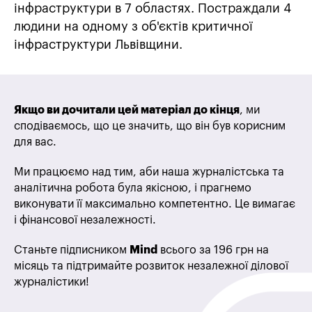
інфраструктури в 7 областях. Постраждали 4
людини на одному з об'єктів критичної
інфраструктури Львівщини.
Якщо ви дочитали цей матеріал до кінця
, ми
сподіваємось, що це значить, що він був корисним
для вас.
Ми працюємо над тим, аби наша журналістська та
аналітична робота була якісною, і прагнемо
виконувати її максимально компетентно. Це вимагає
і фінансової незалежності.
Станьте підписником
Mind
всього за 196 грн на
місяць та підтримайте розвиток незалежної ділової
журналістики!