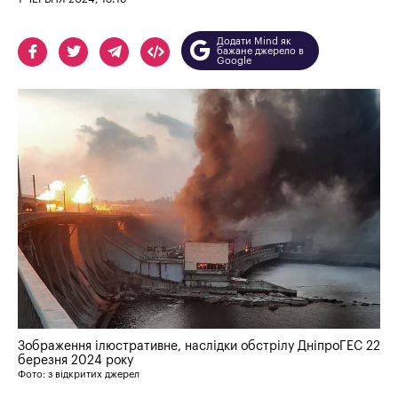
Додати Mind як
бажане джерело в
Google
Зображення ілюстративне, наслідки обстрілу ДніпроГЕС 22
березня 2024 року
Фото: з відкритих джерел