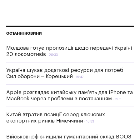
ОСТАННІ НОВИНИ
Молдова готує пропозиції щодо передачі Україні
20 локомотивів
20:33
Україна шукає додаткові ресурси для потреб
Сил оборони – Корецький
19:47
Apple розглядає китайську пам’ять для iPhone та
MacBook через проблеми з постачанням
19:11
Китай втратив позиції серед ключових
експортних ринків Німеччини
18:33
Військові рф знищили гуманітарний склад ВООЗ