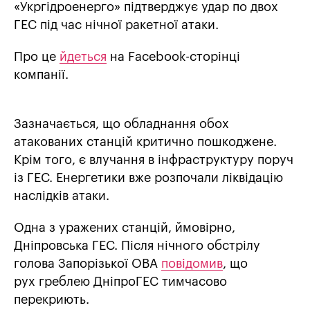
«Укргідроенерго» підтверджує удар по двох
ГЕС під час нічної ракетної атаки.
Про це
йдеться
на Facebook-сторінці
компанії.
Зазначається, що обладнання обох
атакованих станцій критично пошкоджене.
Крім того, є влучання в інфраструктуру поруч
із ГЕС. Енергетики вже розпочали ліквідацію
наслідків атаки.
Одна з уражених станцій, ймовірно,
Дніпровська ГЕС. Після нічного обстрілу
голова Запорізької ОВА
повідомив
, що
рух греблею ДніпроГЕС тимчасово
перекриють.