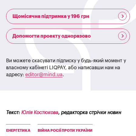
Щомісячна підтримка у 196 грн
Допомогти проекту одноразово
Ви можете скасувати підписку у будь-який момент у
власному кабінеті LIQPAY, або написавши нам на
адресу:
editor@mind.ua
.
Текст:
Юлія Костюкова
, редакторка стрічки новин
ЕНЕРГЕТИКА
ВІЙНА РОСІЇ ПРОТИ УКРАЇНИ