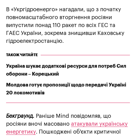
В «Укргідроенерго» нагадали, що з початку
повномасштабного вторгнення росіяни
випустили понад 110 ракет по всіх ГЕС та
ГАЕС України, зокрема знищивши Каховську
гідроелектростанцію.
ТАКОЖ ЧИТАЙТЕ
Україна шукає додаткові ресурси для потреб Сил
оборони – Корецький
Молдова готує пропозиції щодо передачі Україні
20 локомотивів
Бекграунд.
Раніше Mind повідомляв, що
росіяни вночі масовано
атакували українську
енергетику
. Пошкоджені об'єкти критичної