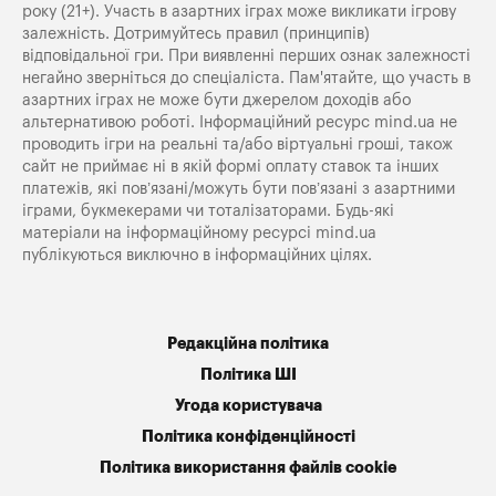
року (21+). Участь в азартних іграх може викликати ігрову
залежність. Дотримуйтесь правил (принципів)
відповідальної гри. При виявленні перших ознак залежності
негайно зверніться до спеціаліста. Пам'ятайте, що участь в
азартних іграх не може бути джерелом доходів або
альтернативою роботі. Інформаційний ресурс mind.ua не
проводить ігри на реальні та/або віртуальні гроші, також
сайт не приймає ні в якій формі оплату ставок та інших
платежів, які пов’язані/можуть бути пов’язані з азартними
іграми, букмекерами чи тоталізаторами. Будь-які
матеріали на інформаційному ресурсі mind.ua
публікуються виключно в інформаційних цілях.
Редакційна політика
Політика ШІ
Угода користувача
Політика конфіденційності
Політика використання файлів cookie