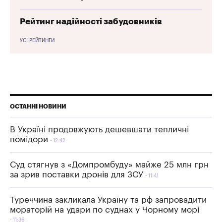
Рейтинг надійності забудовників
УСІ РЕЙТИНГИ
ОСТАННІ НОВИНИ
В Україні продовжують дешевшати тепличні
помідори
12:42
Суд стягнув з «Домпромбуду» майже 25 млн грн
за зрив поставки дронів для ЗСУ
11:41
Туреччина закликала Україну та рф запровадити
мораторій на удари по суднах у Чорному морі
11:36