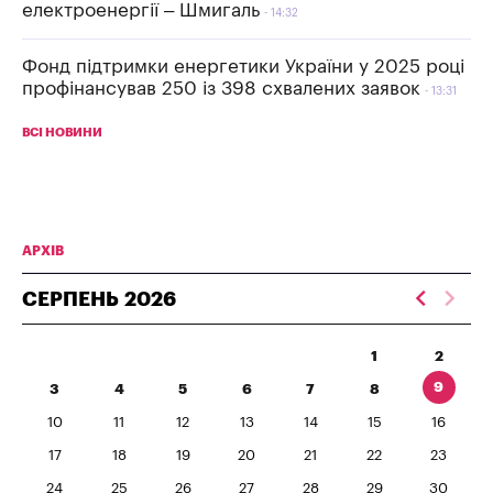
електроенергії – Шмигаль
14:32
Фонд підтримки енергетики України у 2025 році
профінансував 250 із 398 схвалених заявок
13:31
ВСІ НОВИНИ
АРХІВ
СЕРПЕНЬ
2026
1
2
9
3
4
5
6
7
8
10
11
12
13
14
15
16
17
18
19
20
21
22
23
24
25
26
27
28
29
30