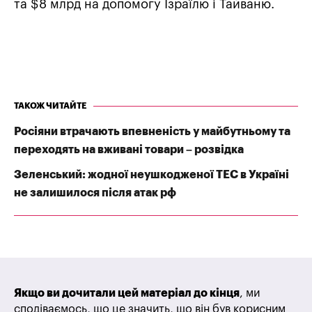
та $8 млрд на допомогу Ізраїлю і Тайваню.
ТАКОЖ ЧИТАЙТЕ
Росіяни втрачають впевненість у майбутньому та
переходять на вживані товари – розвідка
Зеленський: жодної неушкодженої ТЕС в Україні
не залишилося після атак рф
Якщо ви дочитали цей матеріал до кінця
, ми
сподіваємось, що це значить, що він був корисним