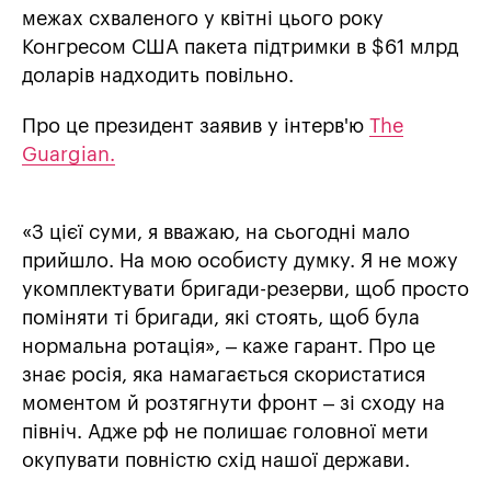
межах схваленого у квітні цього року
Конгресом США пакета підтримки в $61 млрд
доларів надходить повільно.
Про це президент заявив у інтерв'ю
The
Guargian.
«З цієї суми, я вважаю, на сьогодні мало
прийшло. На мою особисту думку. Я не можу
укомплектувати бригади-резерви, щоб просто
поміняти ті бригади, які стоять, щоб була
нормальна ротація», – каже гарант. Про це
знає росія, яка намагається скористатися
моментом й розтягнути фронт – зі сходу на
північ. Адже рф не полишає головної мети
окупувати повністю схід нашої держави.