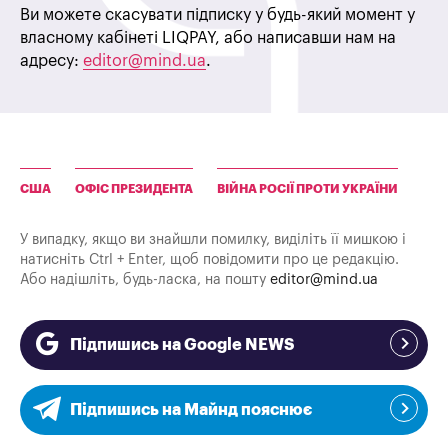
Ви можете скасувати підписку у будь-який момент у
власному кабінеті LIQPAY, або написавши нам на
адресу:
editor@mind.ua
.
США
ОФІС ПРЕЗИДЕНТА
ВІЙНА РОСІЇ ПРОТИ УКРАЇНИ
У випадку, якщо ви знайшли помилку, виділіть її мишкою і
натисніть Ctrl + Enter, щоб повідомити про це редакцію.
Або надішліть, будь-ласка, на пошту
editor@mind.ua
Підпишись на Google NEWS
Підпишись на Майнд пояснює