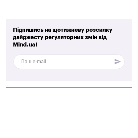
Підпишись на щотижневу розсилку
дайджесту регуляторних змін від
Mind.ua!