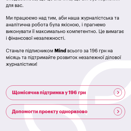
для вас.
Ми працюємо над тим, аби наша журналістська та
аналітична робота була якісною, і прагнемо
виконувати її максимально компетентно. Це вимагає
і фінансової незалежності.
Станьте підписником
Mind
всього за 196 грн на
місяць та підтримайте розвиток незалежної ділової
журналістики!
Щомісячна підтримка у 196 грн
Допомогти проекту одноразово