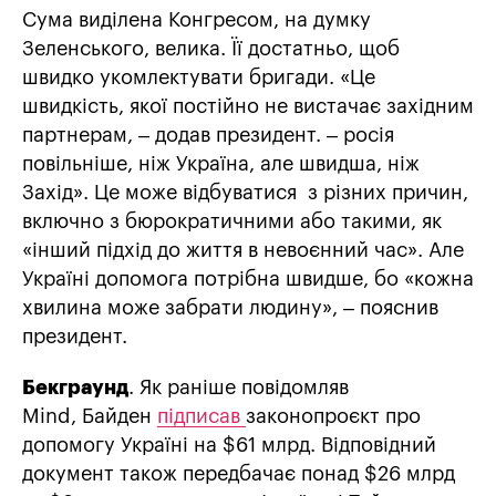
Сума виділена Конгресом, на думку
Зеленського, велика. Її достатньо, щоб
швидко укомлектувати бригади. «Це
швидкість, якої постійно не вистачає західним
партнерам, – додав президент. – росія
повільніше, ніж Україна, але швидша, ніж
Захід». Це може відбуватися з різних причин,
включно з бюрократичними або такими, як
«інший підхід до життя в невоєнний час». Але
Україні допомога потрібна швидше, бо «кожна
хвилина може забрати людину», – пояснив
президент.
Бекграунд
. Як раніше повідомляв
Mind, Байден
підписав
законопроєкт про
допомогу Україні на $61 млрд. Відповідний
документ також передбачає понад $26 млрд