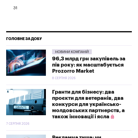
31
ГОЛОВНЕ ЗА ДОБУ
НОВИНИ КОМПАНІЙ
96,3 млрд грн закупівель за
пів року: як масштабується
Prozorro Market
8 СЕРПНЯ 2026
Гранти для бізнесу: два
проєкти для ветеранів, два
конкурси для українсько-
молдовських партнерств, а
також інновації і ясла
7 СЕРПНЯ 2026
Рекламна тиша: чи