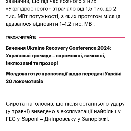
зазначив, що під час кожного з них
«Укргідроенерго» втрачало від 1,5 тис. до 2
тис. МВт потужності, з яких протягом місяця
вдавалося відновити 1–1,2 тис. МВт.
ТАКОЖ ЧИТАЙТЕ
Бачення Ukraine Recovery Conference 2024:
Українські громади – спроможні, заможні,
інклюзивні та прозорі
Молдова готує пропозиції щодо передачі Україні
20 локомотивів
Сирота наголосив, що після останнього удару
(у травні) виведено з експлуатації найбільшу
ГЕС у Європі – Дніпровську у Запоріжжі.