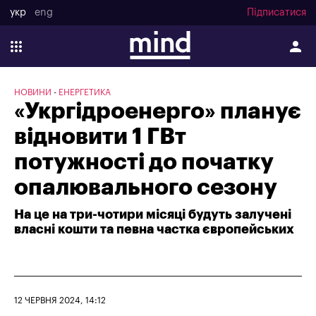
укр
eng
Підписатися
НОВИНИ
ЕНЕРГЕТИКА
«Укргідроенерго» планує
відновити 1 ГВт
потужності до початку
опалювального сезону
На це на три-чотири місяці будуть залучені
власні кошти та певна частка європейських
12 ЧЕРВНЯ 2024, 14:12