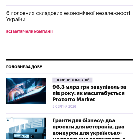
6 головних складових економічної незалежності
України
ВСІ МАТЕРІАЛИ КОМПАНІЇ
ГОЛОВНЕ ЗА ДОБУ
НОВИНИ КОМПАНІЙ
96,3 млрд грн закупівель за
пів року: як масштабується
Prozorro Market
8 СЕРПНЯ 2026
Гранти для бізнесу: два
проєкти для ветеранів, два
конкурси для українсько-