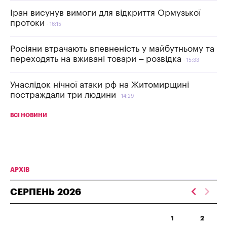
Іран висунув вимоги для відкриття Ормузької
протоки
16:15
Росіяни втрачають впевненість у майбутньому та
переходять на вживані товари – розвідка
15:33
Унаслідок нічної атаки рф на Житомирщині
постраждали три людини
14:29
ВСІ НОВИНИ
АРХІВ
СЕРПЕНЬ
2026
1
2