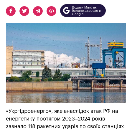
Додати Mind як
бажане джерело в
Google
«Укргідроенерго», яке внаслідок атак РФ на
енергетику протягом 2023–2024 років
зазнало 118 ракетних ударів по своїх станціях