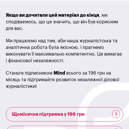
Якщо ви дочитали цей матеріал до кінця
, ми
сподіваємось, що це значить, що він був корисним
для вас.
Ми працюємо над тим, аби наша журналістська та
аналітична робота була якісною, і прагнемо
виконувати її максимально компетентно. Це вимагає
і фінансової незалежності.
Станьте підписником
Mind
всього за 196 грн на
місяць та підтримайте розвиток незалежної ділової
журналістики!
Щомісячна підтримка у 196 грн