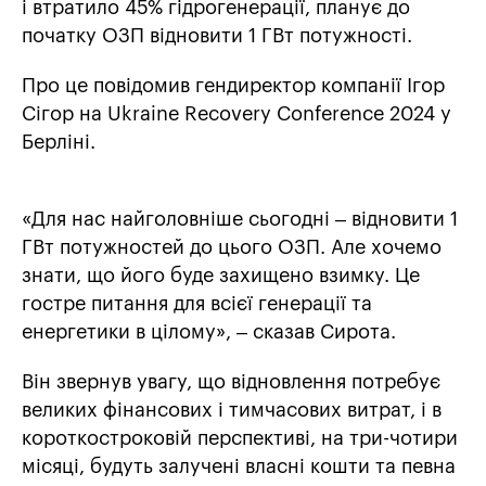
і втратило 45% гідрогенерації, планує до
початку ОЗП відновити 1 ГВт потужності.
Про це повідомив гендиректор компанії Ігор
Сігор на Ukraine Recovery Conference 2024 у
Берліні.
«Для нас найголовніше сьогодні – відновити 1
ГВт потужностей до цього ОЗП. Але хочемо
знати, що його буде захищено взимку. Це
гостре питання для всієї генерації та
енергетики в цілому», – сказав Сирота.
Він звернув увагу, що відновлення потребує
великих фінансових і тимчасових витрат, і в
короткостроковій перспективі, на три-чотири
місяці, будуть залучені власні кошти та певна