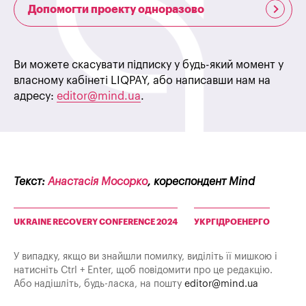
Допомогти проекту одноразово
Ви можете скасувати підписку у будь-який момент у
власному кабінеті LIQPAY, або написавши нам на
адресу:
editor@mind.ua
.
Текст:
Анастасія Мосорко
, кореспондент Mind
UKRAINE RECOVERY CONFERENCE 2024
УКРГІДРОЕНЕРГО
У випадку, якщо ви знайшли помилку, виділіть її мишкою і
натисніть Ctrl + Enter, щоб повідомити про це редакцію.
Або надішліть, будь-ласка, на пошту
editor@mind.ua