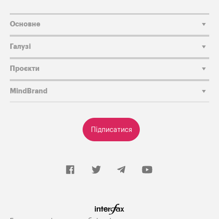
Основне
Галузі
Проєкти
MindBrand
Підписатися