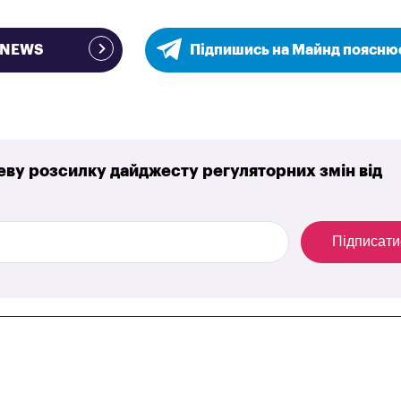
e NEWS
Підпишись на Майнд поясню
ву розсилку дайджесту регуляторних змін від
Підписати