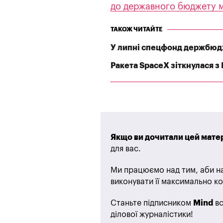
до державного бюджету м
ТАКОЖ ЧИТАЙТЕ
У липні спецфонд держбюдж
Ракета SpaceX зіткнулася з
Якщо ви дочитали цей матер
для вас.
Ми працюємо над тим, аби на
виконувати її максимально ко
Станьте підписником
Mind
вс
ділової журналістики!