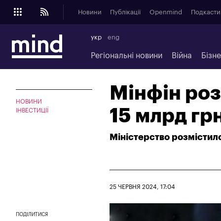
Новини
Публікації
Openmind
Подкасти
укр
eng
Регіональні новини
Війна
Бізн
Мінфін роз
НОВИНИ
15 млрд гр
ІНВЕСТИЦІЇ
Міністерство розмістило 
25 ЧЕРВНЯ 2024, 17:04
ПОДІЛИТИСЯ