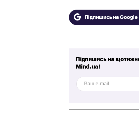
Підпишись на Googl
Підпишись на щотижне
Mind.ua!