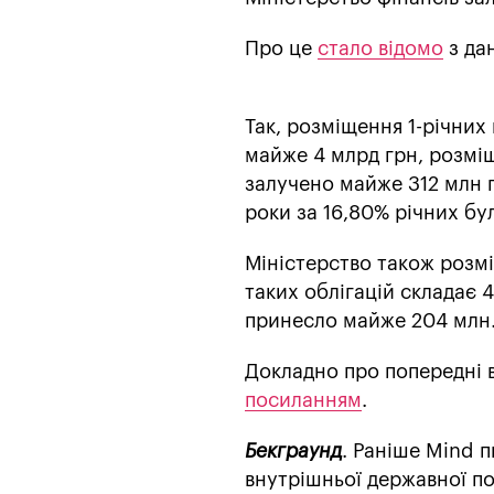
Про це
стало відомо
з да
Так, розміщення 1-річних
майже 4 млрд грн, розміщ
залучено майже 312 млн г
роки за 16,80% річних бу
Міністерство також розмі
таких облігацій складає 4
принесло майже 204 млн
Докладно про попередні в
посиланням
.
Бекграунд
. Раніше Mind 
внутрішньої державної по