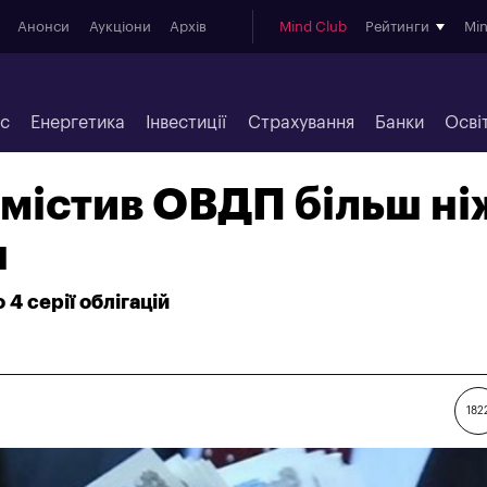
Анонси
Аукціони
Архів
Mind Club
Рейтинги
Mi
ес
Енергетика
Інвестиції
Страхування
Банки
Осві
містив ОВДП більш ні
н
4 серії облігацій
182