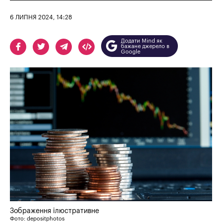
6 ЛИПНЯ 2024, 14:28
Додати Mind як
бажане джерело в
Google
Зображення ілюстративне
Фото: depositphotos