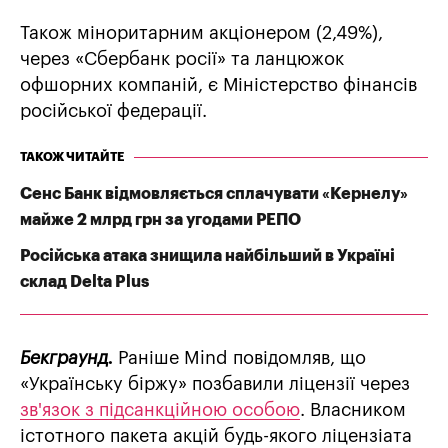
Також міноритарним акціонером (2,49%),
через «Сбербанк росії» та ланцюжок
офшорних компаній, є Міністерство фінансів
російської федерації.
ТАКОЖ ЧИТАЙТЕ
Сенс Банк відмовляється сплачувати «Кернелу»
майже 2 млрд грн за угодами РЕПО
Російська атака знищила найбільший в Україні
склад Delta Plus
Бекграунд.
Раніше Mind повідомляв, що
«Українську біржу» позбавили ліцензії через
зв'язок з підсанкційною особою
. Власником
істотного пакета акцій будь-якого ліцензіата