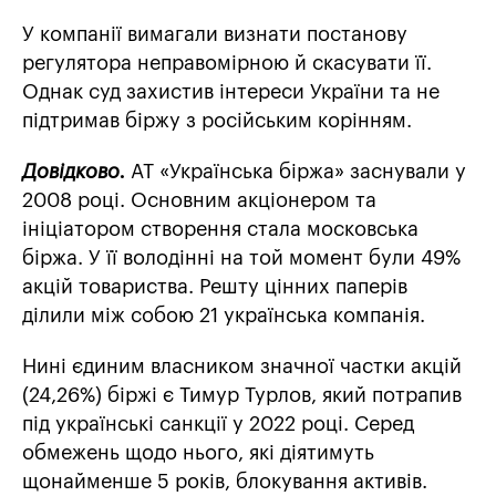
У компанії вимагали визнати постанову
регулятора неправомірною й скасувати її.
Однак суд захистив інтереси України та не
підтримав біржу з російським корінням.
Довідково.
АТ «Українська біржа» заснували у
2008 році. Основним акціонером та
ініціатором створення стала московська
біржа. У її володінні на той момент були 49%
акцій товариства. Решту цінних паперів
ділили між собою 21 українська компанія.
Нині єдиним власником значної частки акцій
(24,26%) біржі є Тимур Турлов, який потрапив
під українські санкції у 2022 році. Серед
обмежень щодо нього, які діятимуть
щонайменше 5 років, блокування активів.