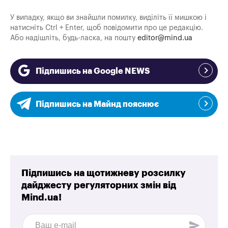
У випадку, якщо ви знайшли помилку, виділіть її мишкою і
натисніть Ctrl + Enter, щоб повідомити про це редакцію.
Або надішліть, будь-ласка, на пошту
editor@mind.ua
Підпишись на Google NEWS
Підпишись на Майнд пояснює
Підпишись на щотижневу розсилку
дайджесту регуляторних змін від
Mind.ua!