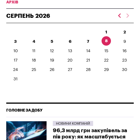
АРХІВ
СЕРПЕНЬ
2026
1
2
8
3
4
5
6
7
9
10
11
12
13
14
15
16
17
18
19
20
21
22
23
24
25
26
27
28
29
30
31
ГОЛОВНЕ ЗА ДОБУ
НОВИНИ КОМПАНІЙ
96,3 млрд грн закупівель за
пів року: як масштабується