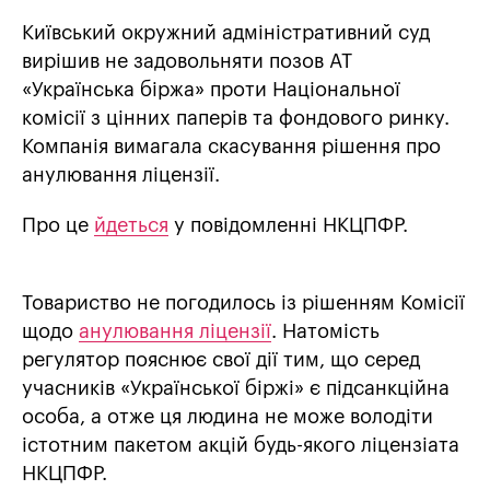
Київський окружний адміністративний суд
вирішив не задовольняти позов АТ
«Українська біржа» проти Національної
комісії з цінних паперів та фондового ринку.
Компанія вимагала скасування рішення про
анулювання ліцензії.
Про це
йдеться
у повідомленні НКЦПФР.
Товариство не погодилось із рішенням Комісії
щодо
анулювання ліцензії
. Натомість
регулятор пояснює свої дії тим, що серед
учасників «Української біржі» є підсанкційна
особа, а отже ця людина не може володіти
істотним пакетом акцій будь-якого ліцензіата
НКЦПФР.