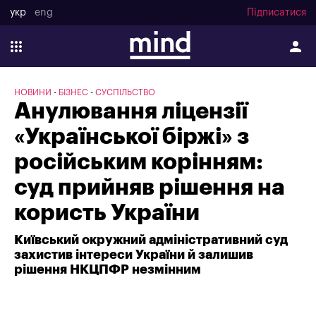
укр
eng
Підписатися
НОВИНИ
БІЗНЕС
СУСПІЛЬСТВО
Анулювання ліцензії
«Української біржі» з
російським корінням:
суд прийняв рішення на
користь України
Київський окружний адміністративний суд
захистив інтереси України й залишив
рішення НКЦПФР незмінним