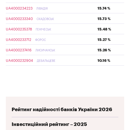
UA4000234223
15.74 %
ЛІВАДІЯ
UA4000233340
15.73 %
СКАДОВСЬК
UA4000235378
15.48 %
ГЕНІЧЕСЬК
UA4000233712
15.27 %
ФОРОС
UA4000237416
15.26 %
ЛИСИЧАНСЬК
UA4000232904
10.16 %
ДЕБАЛЬЦЕВЕ
Рейтинг надійності банків України 2026
Інвестиційний рейтинг – 2025