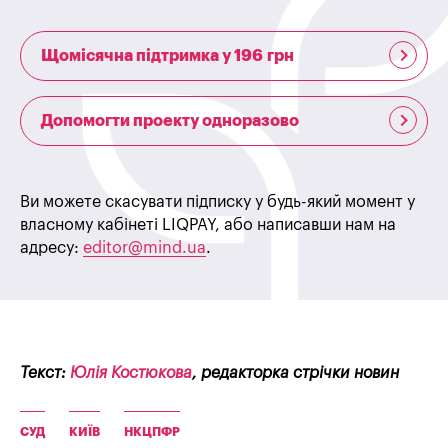
Щомісячна підтримка у 196 грн
Допомогти проекту одноразово
Ви можете скасувати підписку у будь-який момент у
власному кабінеті LIQPAY, або написавши нам на
адресу:
editor@mind.ua
.
Текст:
Юлія Костюкова
, редакторка стрічки новин
СУД
КИЇВ
НКЦПФР