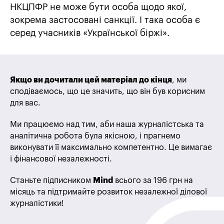
НКЦПФР не може бути особа щодо якої,
зокрема застосовані санкції. І така особа є
серед учасників «Української біржі».
Якщо ви дочитали цей матеріал до кінця
, ми
сподіваємось, що це значить, що він був корисним
для вас.
Ми працюємо над тим, аби наша журналістська та
аналітична робота була якісною, і прагнемо
виконувати її максимально компетентно. Це вимагає
і фінансової незалежності.
Станьте підписником
Mind
всього за 196 грн на
місяць та підтримайте розвиток незалежної ділової
журналістики!