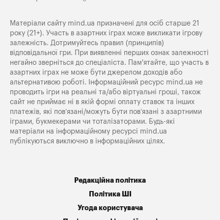
Матеріали сайту mind.ua призначені для осіб старше 21
року (21+). Участь в азартних іграх може викликати ігрову
залежність. Дотримуйтесь правил (принципів)
відповідальної гри. При виявленні перших ознак залежності
негайно зверніться до спеціаліста. Пам'ятайте, що участь в
азартних іграх не може бути джерелом доходів або
альтернативою роботі. Інформаційний ресурс mind.ua не
проводить ігри на реальні та/або віртуальні гроші, також
сайт не приймає ні в якій формі оплату ставок та інших
платежів, які пов’язані/можуть бути пов’язані з азартними
іграми, букмекерами чи тоталізаторами. Будь-які
матеріали на інформаційному ресурсі mind.ua
публікуються виключно в інформаційних цілях.
Редакційна політика
Політика ШІ
Угода користувача