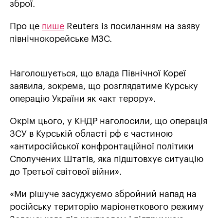
зброї.
Про це
пише
Reuters із посиланням на заяву
північнокорейське МЗС.
Наголошується, що влада Північної Кореї
заявила, зокрема, що розглядатиме Курську
операцію України як «акт терору».
Окрім цього, у КНДР наголосили, що операція
ЗСУ в Курській області рф є частиною
«антиросійської конфронтаційної політики
Сполучених Штатів, яка підштовхує ситуацію
до Третьої світової війни».
«Ми рішуче засуджуємо збройний напад на
російську територію маріонеткового режиму