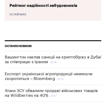
Рейтинг надійності забудовників
УСІ РЕЙТИНГИ
ОСТАННІ НОВИНИ
Вашингтон наклав санкції на криптобіржу в Дубаї
за співпрацю з Іраном
22:45
Експорт української агропродукції неминуче
скоротиться – Bloomberg
22:15
Атаки ЗСУ обвалили продажі військових товарів
на Wildberries на 40%
21:57