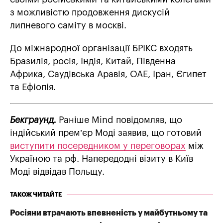
з можливістю продовження дискусій
липневого саміту в москві.
До міжнародної організації БРІКС входять
Бразилія, росія, Індія, Китай, Південна
Африка, Саудівська Аравія, ОАЕ, Іран, Єгипет
та Ефіопія.
Бекграунд.
Раніше Mind повідомляв, що
індійський прем’єр Моді заявив, що готовий
виступити посередником у переговорах
між
Україною та рф. Напередодні візиту в Київ
Моді відвідав Польщу.
ТАКОЖ ЧИТАЙТЕ
Росіяни втрачають впевненість у майбутньому та