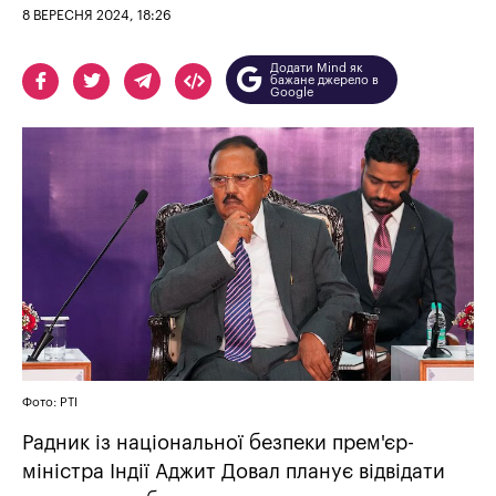
8 ВЕРЕСНЯ 2024, 18:26
Додати Mind як
бажане джерело в
Google
Фото: PTI
Радник із національної безпеки прем'єр-
міністра Індії Аджит Довал планує відвідати