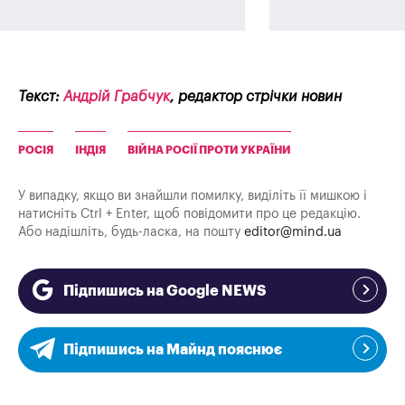
Текст:
Андрій Грабчук
, редактор стрічки новин
РОСІЯ
ІНДІЯ
ВІЙНА РОСІЇ ПРОТИ УКРАЇНИ
У випадку, якщо ви знайшли помилку, виділіть її мишкою і
натисніть Ctrl + Enter, щоб повідомити про це редакцію.
Або надішліть, будь-ласка, на пошту
editor@mind.ua
Підпишись на Google NEWS
Підпишись на Майнд пояснює