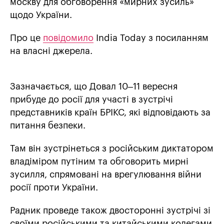
москву для обговорення «мирних зусиль»
щодо України.
Про це
повідомило
India Today з посиланням
на власні джерела.
Зазначається, що Довал 10–11 вересня
прибуде до росії для участі в зустрічі
представників країн БРІКС, які відповідають за
питання безпеки.
Там він зустрінеться з російським диктатором
владіміром путіним та обговорить мирні
зусилля, спрямовані на врегулювання війни
росії проти України.
Радник проведе також двосторонні зустрічі зі
своїми російськими та китайськими колегами