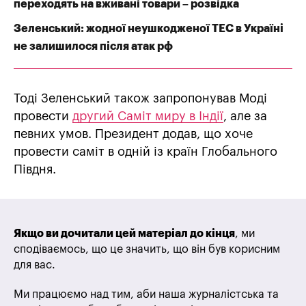
переходять на вживані товари – розвідка
Зеленський: жодної неушкодженої ТЕС в Україні
не залишилося після атак рф
Тоді Зеленський також запропонував Моді
провести
другий Саміт миру в Індії
, але за
певних умов. Президент додав, що хоче
провести саміт в одній із країн Глобального
Півдня.
Якщо ви дочитали цей матеріал до кінця
, ми
сподіваємось, що це значить, що він був корисним
для вас.
Ми працюємо над тим, аби наша журналістська та