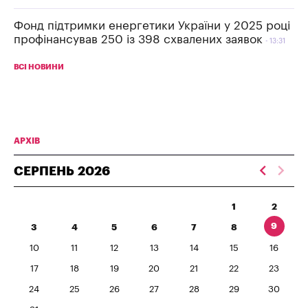
Фонд підтримки енергетики України у 2025 році
профінансував 250 із 398 схвалених заявок
13:31
ВСІ НОВИНИ
АРХІВ
СЕРПЕНЬ
2026
1
2
9
3
4
5
6
7
8
10
11
12
13
14
15
16
17
18
19
20
21
22
23
24
25
26
27
28
29
30