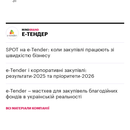
31
MIND
BRAND
Е-ТЕНДЕР
SPOT на e-Tender: коли закупівлі працюють зі
швидкістю бізнесу
e-Tender і корпоративні закупівлі:
результати-2025 та пріоритети-2026
e-Tender – мастхев для закупівель благодійних
фондів в українській реальності
ВСІ МАТЕРІАЛИ КОМПАНІЇ