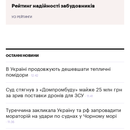
Рейтинг надійності забудовників
УСІ РЕЙТИНГИ
ОСТАННІ НОВИНИ
В Україні продовжують дешевшати тепличні
помідори
12:42
Суд стягнув з «Домпромбуду» майже 25 млн грн
за зрив поставки дронів для ЗСУ
11:41
Туреччина закликала Україну та рф запровадити
мораторій на удари по суднах у Чорному морі
11:36