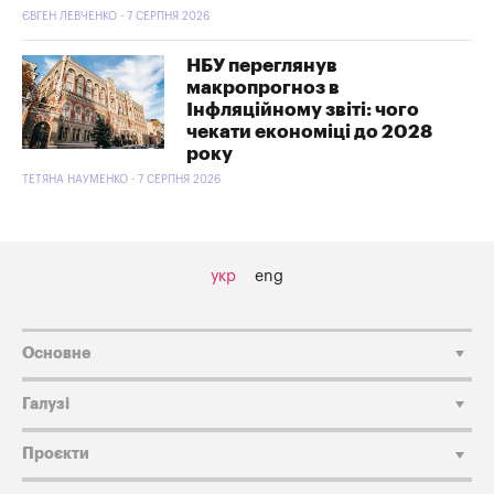
ЄВГЕН ЛЕВЧЕНКО - 7 СЕРПНЯ 2026
НБУ переглянув
макропрогноз в
Інфляційному звіті: чого
чекати економіці до 2028
року
ТЕТЯНА НАУМЕНКО - 7 СЕРПНЯ 2026
укр
eng
Основне
Галузі
Проєкти