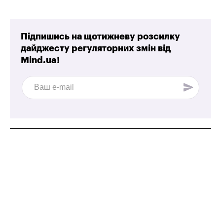
Підпишись на щотижневу розсилку
дайджесту регуляторних змін від
Mind.ua!