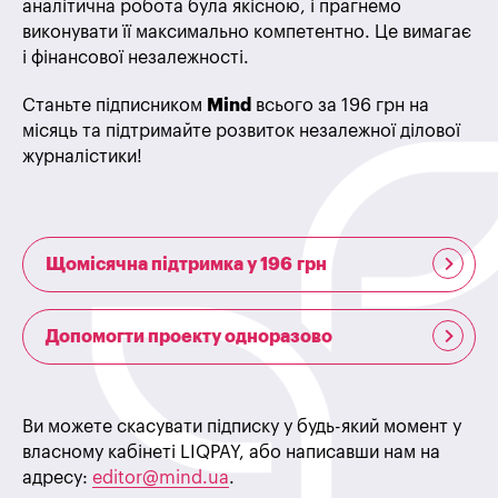
аналітична робота була якісною, і прагнемо
виконувати її максимально компетентно. Це вимагає
і фінансової незалежності.
Станьте підписником
Mind
всього за 196 грн на
місяць та підтримайте розвиток незалежної ділової
журналістики!
Щомісячна підтримка у 196 грн
Допомогти проекту одноразово
Ви можете скасувати підписку у будь-який момент у
власному кабінеті LIQPAY, або написавши нам на
адресу:
editor@mind.ua
.