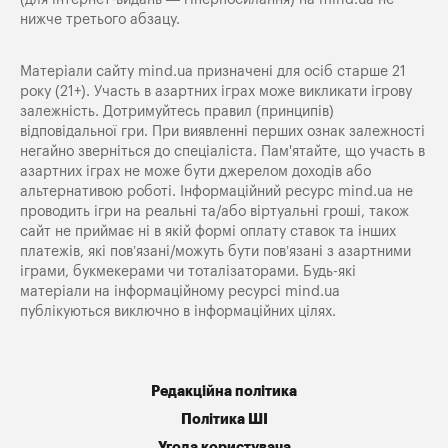
нижче третього абзацу.
Матеріали сайту mind.ua призначені для осіб старше 21
року (21+). Участь в азартних іграх може викликати ігрову
залежність. Дотримуйтесь правил (принципів)
відповідальної гри. При виявленні перших ознак залежності
негайно зверніться до спеціаліста. Пам'ятайте, що участь в
азартних іграх не може бути джерелом доходів або
альтернативою роботі. Інформаційний ресурс mind.ua не
проводить ігри на реальні та/або віртуальні гроші, також
сайт не приймає ні в якій формі оплату ставок та інших
платежів, які пов’язані/можуть бути пов’язані з азартними
іграми, букмекерами чи тоталізаторами. Будь-які
матеріали на інформаційному ресурсі mind.ua
публікуються виключно в інформаційних цілях.
Редакційна політика
Політика ШІ
Угода користувача