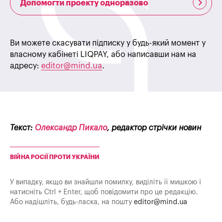
Допомогти проекту одноразово
Ви можете скасувати підписку у будь-який момент у
власному кабінеті LIQPAY, або написавши нам на
адресу:
editor@mind.ua
.
Текст:
Олександр Пикало
, редактор стрічки новин
ВІЙНА РОСІЇ ПРОТИ УКРАЇНИ
У випадку, якщо ви знайшли помилку, виділіть її мишкою і
натисніть Ctrl + Enter, щоб повідомити про це редакцію.
Або надішліть, будь-ласка, на пошту
editor@mind.ua