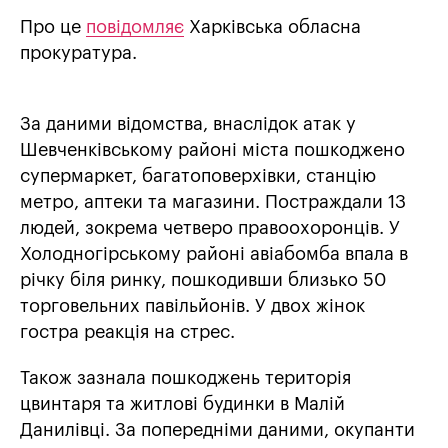
Про це
повідомляє
Харківська обласна
прокуратура.
За даними відомства, внаслідок атак у
Шевченківському районі міста пошкоджено
супермаркет, багатоповерхівки, станцію
метро, аптеки та магазини. Постраждали 13
людей, зокрема четверо правоохоронців. У
Холодногірському районі авіабомба впала в
річку біля ринку, пошкодивши близько 50
торговельних павільйонів. У двох жінок
гостра реакція на стрес.
Також зазнала пошкоджень територія
цвинтаря та житлові будинки в Малій
Данилівці. За попередніми даними, окупанти