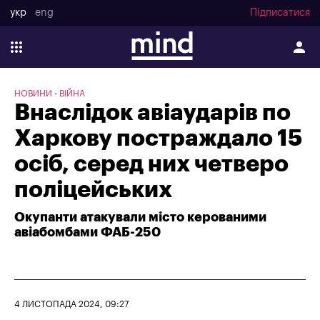
укр
eng
Підписатися
НОВИНИ
ВІЙНА
Внаслідок авіаударів по
Харкову постраждало 15
осіб, серед них четверо
поліцейських
Окупанти атакували місто керованими
авіабомбами ФАБ-250
4 ЛИСТОПАДА 2024, 09:27