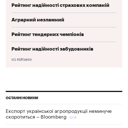
Рейтинг надійності страхових компаній
Аграрний незламний
Рейтинг тендерних чемпіонів
Рейтинг надійності забудовників
УСІ РЕЙТИНГИ
ОСТАННІ НОВИНИ
Експорт української агропродукції неминуче
скоротиться – Bloomberg
22:15