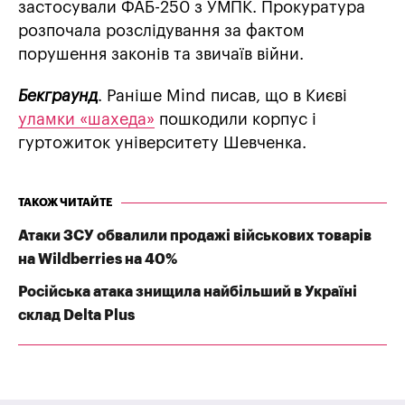
застосували ФАБ-250 з УМПК. Прокуратура
розпочала розслідування за фактом
порушення законів та звичаїв війни.
Бекграунд
. Раніше Mind писав, що в Києві
уламки «шахеда»
пошкодили корпус і
гуртожиток університету Шевченка.
ТАКОЖ ЧИТАЙТЕ
Атаки ЗСУ обвалили продажі військових товарів
на Wildberries на 40%
Російська атака знищила найбільший в Україні
склад Delta Plus