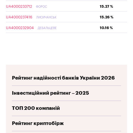
UA4000233712
15.27 %
ФОРОС
UA4000237416
15.26 %
ЛИСИЧАНСЬК
UA4000232904
10.16 %
ДЕБАЛЬЦЕВЕ
Рейтинг надійності банків України 2026
Інвестиційний рейтинг – 2025
ТОП 200 компаній
Рейтинг криптобірж