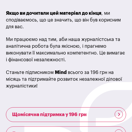
Якщо ви дочитали цей матеріал до кінця
, ми
сподіваємось, що це значить, що він був корисним
для вас.
Ми працюємо над тим, аби наша журналістська та
аналітична робота була якісною, і прагнемо
виконувати її максимально компетентно. Це вимагає
і фінансової незалежності.
Станьте підписником
Mind
всього за 196 грн на
місяць та підтримайте розвиток незалежної ділової
журналістики!
Щомісячна підтримка у 196 грн