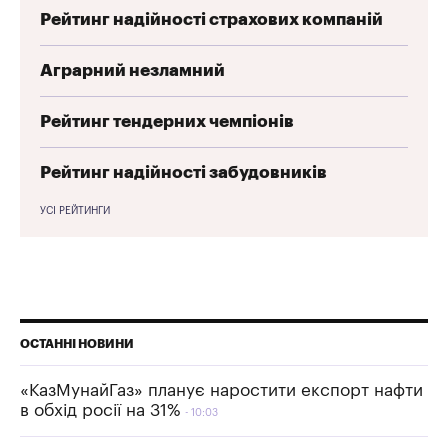
Рейтинг надійності страхових компаній
Аграрний незламний
Рейтинг тендерних чемпіонів
Рейтинг надійності забудовників
УСІ РЕЙТИНГИ
ОСТАННІ НОВИНИ
«КазМунайГаз» планує наростити експорт нафти
в обхід росії на 31%
10:03