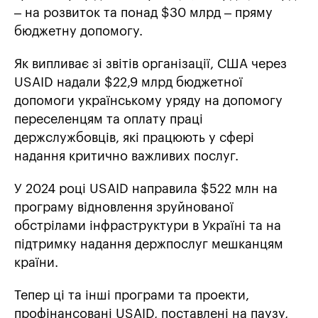
– на розвиток та понад $30 млрд – пряму
бюджетну допомогу.
Як випливає зі звітів організації, США через
USAID надали $22,9 млрд бюджетної
допомоги українському уряду на допомогу
переселенцям та оплату праці
держслужбовців, які працюють у сфері
надання критично важливих послуг.
У 2024 році USAID направила $522 млн на
програму відновлення зруйнованої
обстрілами інфраструктури в Україні та на
підтримку надання держпослуг мешканцям
країни.
Тепер ці та інші програми та проекти,
профінансовані USAID, поставлені на паузу,