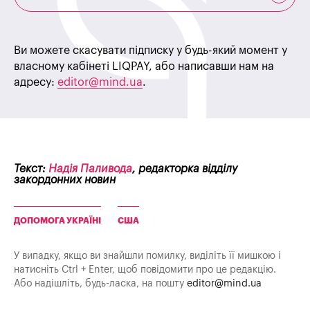
Ви можете скасувати підписку у будь-який момент у
власному кабінеті LIQPAY, або написавши нам на
адресу:
editor@mind.ua
.
Текст:
Надія Паливода
, редакторка відділу
закордонних новин
ДОПОМОГА УКРАЇНІ
США
У випадку, якщо ви знайшли помилку, виділіть її мишкою і
натисніть Ctrl + Enter, щоб повідомити про це редакцію.
Або надішліть, будь-ласка, на пошту
editor@mind.ua