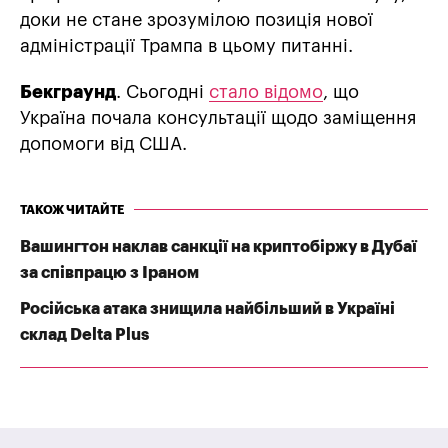
доки не стане зрозумілою позиція нової
адміністрації Трампа в цьому питанні.
Бекграунд
. Сьогодні
стало відомо
, що
Україна почала консультації щодо заміщення
допомоги від США.
ТАКОЖ ЧИТАЙТЕ
Вашингтон наклав санкції на криптобіржу в Дубаї
за співпрацю з Іраном
Російська атака знищила найбільший в Україні
склад Delta Plus