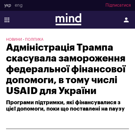
укр
eng
Підписатися
НОВИНИ
ПОЛІТИКА
Адміністрація Трампа
скасувала замороження
федеральної фінансової
допомоги, в тому числі
USAID для України
Програми підтримки, які фінансувалися з
цієї допомоги, поки що поставлені на паузу