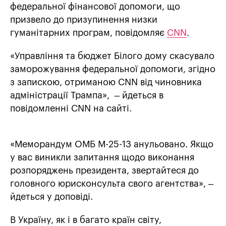
федеральної фінансової допомоги, що
призвело до призупинення низки
гуманітарних програм, повідомляє
CNN
.
«Управління та бюджет Білого дому скасувало
заморожування федеральної допомоги, згідно
з запискою, отриманою CNN від чиновника
адміністрації Трампа», – йдеться в
повідомленні CNN на сайті.
«Меморандум ОМБ М-25-13 анульовано. Якщо
у вас виникли запитання щодо виконання
розпоряджень президента, звертайтеся до
головного юрисконсульта свого агентства», –
йдеться у доповіді.
В Україну, як і в багато країн світу,