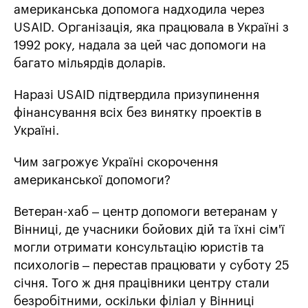
американська допомога надходила через
USAID. Організація, яка працювала в Україні з
1992 року, надала за цей час допомоги на
багато мільярдів доларів.
Наразі USAID підтвердила призупинення
фінансування всіх без винятку проектів в
Україні.
Чим загрожує Україні скорочення
американської допомоги?
Ветеран-хаб – центр допомоги ветеранам у
Вінниці, де учасники бойових дій та їхні сім'ї
могли отримати консультацію юристів та
психологів – перестав працювати у суботу 25
січня. Того ж дня працівники центру стали
безробітними, оскільки філіал у Вінниці