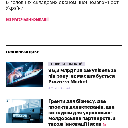
6 головних складових економічної незалежності
України
ВСІ МАТЕРІАЛИ КОМПАНІЇ
ГОЛОВНЕ ЗА ДОБУ
НОВИНИ КОМПАНІЙ
96,3 млрд грн закупівель за
пів року: як масштабується
Prozorro Market
8 СЕРПНЯ 2026
Гранти для бізнесу: два
проєкти для ветеранів, два
конкурси для українсько-
молдовських партнерств, а
також інновації і ясла