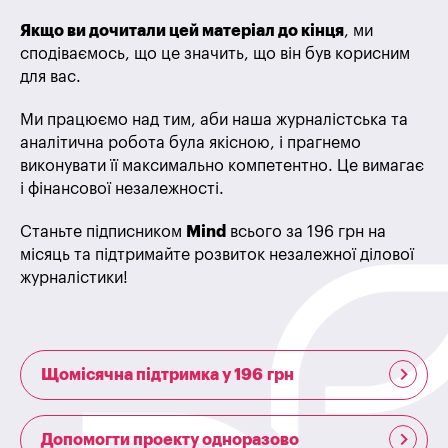
Якщо ви дочитали цей матеріал до кінця
, ми
сподіваємось, що це значить, що він був корисним
для вас.
Ми працюємо над тим, аби наша журналістська та
аналітична робота була якісною, і прагнемо
виконувати її максимально компетентно. Це вимагає
і фінансової незалежності.
Станьте підписником
Mind
всього за 196 грн на
місяць та підтримайте розвиток незалежної ділової
журналістики!
Щомісячна підтримка у 196 грн
Допомогти проекту одноразово