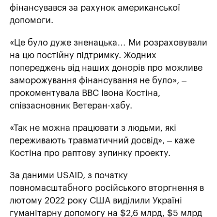
фінансувався за рахунок американської
допомоги.
«Це було дуже зненацька… Ми розраховували
на цю постійну підтримку. Жодних
попереджень від наших донорів про можливе
заморожування фінансування не було», –
прокоментувала ВВС Івона Костіна,
співзасновник Ветеран-хабу.
«Так не можна працювати з людьми, які
переживають травматичний досвід», – каже
Костіна про раптову зупинку проекту.
За даними USAID, з початку
повномасштабного російського вторгнення в
лютому 2022 року США виділили Україні
гуманітарну допомогу на $2,6 млрд, $5 млрд