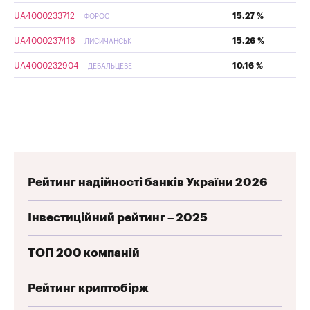
UA4000233712
15.27 %
ФОРОС
UA4000237416
15.26 %
ЛИСИЧАНСЬК
UA4000232904
10.16 %
ДЕБАЛЬЦЕВЕ
Рейтинг надійності банків України 2026
Інвестиційний рейтинг – 2025
ТОП 200 компаній
Рейтинг криптобірж