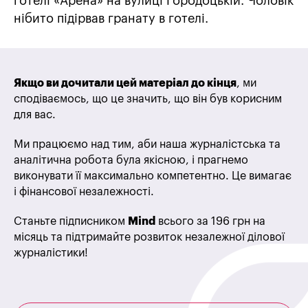
готелі «Арена» на вулиці Городоцькій. Чоловік
нібито підірвав гранату в готелі.
Якщо ви дочитали цей матеріал до кінця
, ми
сподіваємось, що це значить, що він був корисним
для вас.
Ми працюємо над тим, аби наша журналістська та
аналітична робота була якісною, і прагнемо
виконувати її максимально компетентно. Це вимагає
і фінансової незалежності.
Станьте підписником
Mind
всього за 196 грн на
місяць та підтримайте розвиток незалежної ділової
журналістики!