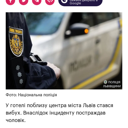
бажане джерело в
Google
Фото: Національна поліція
У готелі поблизу центра міста Львів стався
вибух. Внаслідок інциденту постраждав
чоловік.