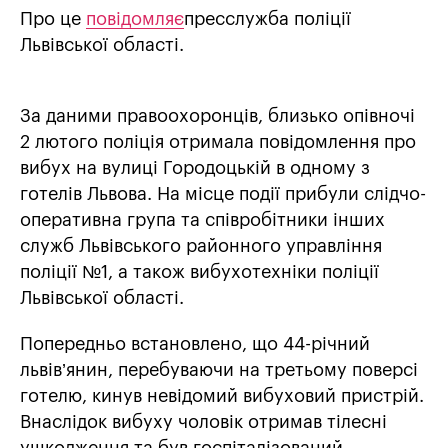
Про це
повідомляє
пресслужба поліції
Львівської області.
За даними правоохоронців, близько опівночі
2 лютого поліція отримала повідомлення про
вибух на вулиці Городоцькій в одному з
готелів Львова. На місце події прибули слідчо-
оперативна група та співробітники інших
служб Львівського районного управління
поліції №1, а також вибухотехніки поліції
Львівської області.
Попередньо встановлено, що 44-річний
львів’янин, перебуваючи на третьому поверсі
готелю, кинув невідомий вибуховий пристрій.
Внаслідок вибуху чоловік отримав тілесні