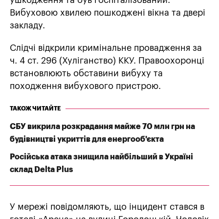
ушкодження та був госпіталізований.
Вибуховою хвилею пошкоджені вікна та двері
закладу.
Слідчі відкрили кримінальне провадження за
ч. 4 ст. 296 (Хуліганство) ККУ. Правоохоронці
встановлюють обставини вибуху та
походження вибухового пристрою.
ТАКОЖ ЧИТАЙТЕ
СБУ викрила розкрадання майже 70 млн грн на
будівництві укриттів для енергооб'єкта
Російська атака знищила найбільший в Україні
склад Delta Plus
У мережі повідомляють, що інцидент стався в