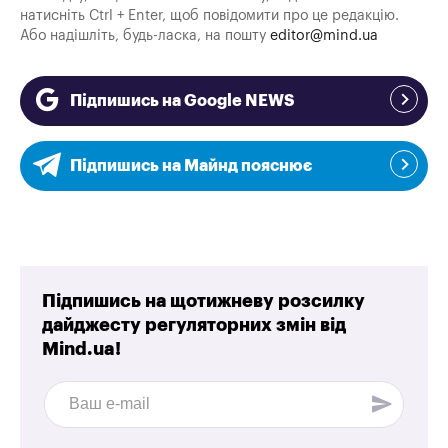
натисніть Ctrl + Enter, щоб повідомити про це редакцію.
Або надішліть, будь-ласка, на пошту
editor@mind.ua
Підпишись на Google NEWS
Підпишись на Майнд пояснює
Підпишись на щотижневу розсилку
дайджесту регуляторних змін від
Mind.ua!