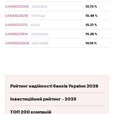
UA4000233340
15.73 %
СКАДОВСЬК
UA4000235378
15.48 %
ГЕНІЧЕСЬК
UA4000233712
15.27 %
ФОРОС
UA4000237416
15.26 %
ЛИСИЧАНСЬК
UA4000232904
10.16 %
ДЕБАЛЬЦЕВЕ
Рейтинг надійності банків України 2026
Інвестиційний рейтинг – 2025
ТОП 200 компаній