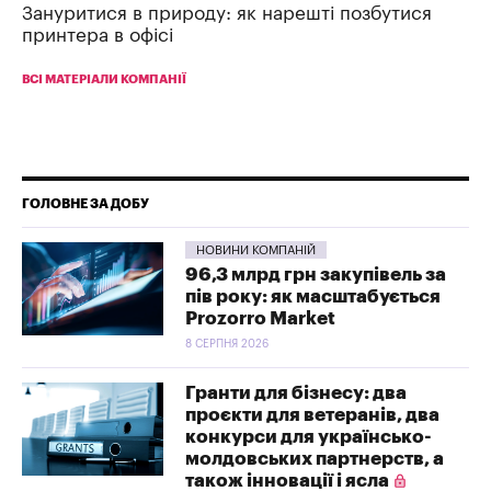
Зануритися в природу: як нарешті позбутися
принтера в офісі
ВСІ МАТЕРІАЛИ КОМПАНІЇ
ГОЛОВНЕ ЗА ДОБУ
НОВИНИ КОМПАНІЙ
96,3 млрд грн закупівель за
пів року: як масштабується
Prozorro Market
8 СЕРПНЯ 2026
Гранти для бізнесу: два
проєкти для ветеранів, два
конкурси для українсько-
молдовських партнерств, а
також інновації і ясла