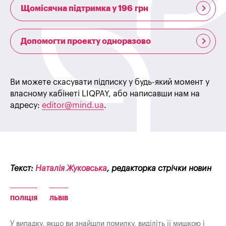
Щомісячна підтримка у 196 грн
Допомогти проекту одноразово
Ви можете скасувати підписку у будь-який момент у
власному кабінеті LIQPAY, або написавши нам на
адресу:
editor@mind.ua
.
Текст:
Наталія Жуковська
, редакторка стрічки новин
ПОЛІЦІЯ
ЛЬВІВ
У випадку, якщо ви знайшли помилку, виділіть її мишкою і