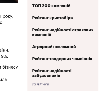
ТОП 200 компаній
1 року,
Рейтинг криптобірж
о.
Рейтинг надійності страхових
компаній
Аграрний незламний
аїни.
 9%.
Рейтинг тендерних чемпіонів
и бізнесу
Рейтинг надійності
забудовників
сила
УСІ РЕЙТИНГИ