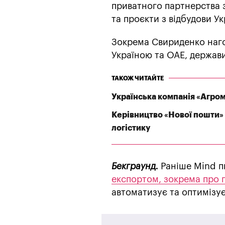
приватного партнерства з
та проєкти з відбудови Ук
Зокрема Свириденко нагол
Україною та ОАЕ, держави
ТАКОЖ ЧИТАЙТЕ
Українська компанія «Агрома
Керівництво «Нової пошти» 
логістику
Бекграунд.
Раніше Mind п
експортом, зокрема про п
автоматизує та оптимізує