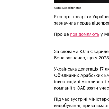
Фото: Depositphotos
Експорт товарів з України
зазначила перша віцепре
Про це
повідомляють
у Мі
За словами Юлії Свириде
Вона зазначає, що у 2023 
Українська делегація 17 
Об’єднаних Арабських Ем
інвестиційні можливості 
компанії з ОАЕ взяти учас
Під час зустрічі міністер
видобуванні, приватизаці