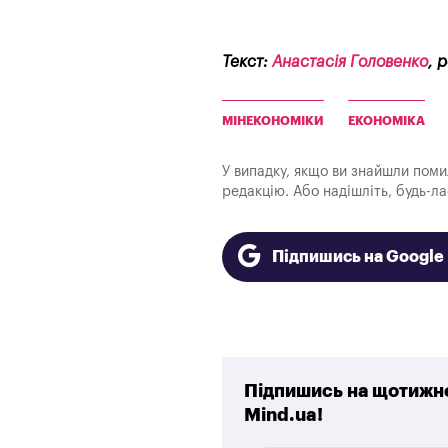
Текст:
Анастасія Головенко
, 
МІНЕКОНОМІКИ
ЕКОНОМІКА
У випадку, якщо ви знайшли помилк
редакцію. Або надішліть, будь-л
Підпишись на Googl
Підпишись на щотижне
Mind.ua!