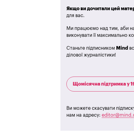
Якщо ви дочитали цей матер
для вас.
Ми працюємо над тим, аби на
виконувати її максимально ко
Станьте підписником
Mind
вс
ділової журналістики!
Щомісячна підтримка у 1
Ви можете скасувати підписк
нам на адресу:
editor@mind.