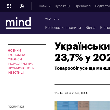
Новини
Публікації
Openmind
Подкасти
укр
eng
Регіональні новини
Війна
Бізн
Українськи
НОВИНИ
23,7% у 20
ЕКОНОМІКА
ФІНАНСИ
ІНФРАСТРУКТУРА
Товарообіг усе ще менш
ПРОМИСЛОВІСТЬ
ІНВЕСТИЦІЇ
18 ЛЮТОГО 2025, 11:00
ПОДІЛИТИСЯ