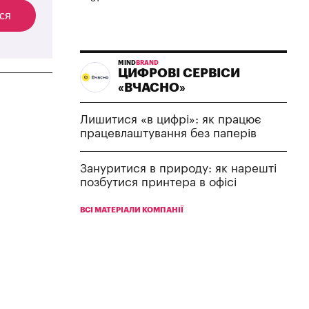
ся
MIND
BRAND
ЦИФРОВІ СЕРВІСИ
«ВЧАСНО»
Лишитися «в цифрі»: як працює
працевлаштування без паперів
Зануритися в природу: як нарешті
позбутися принтера в офісі
ВСІ МАТЕРІАЛИ КОМПАНІЇ