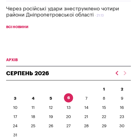
Через російські удари знеструмлено чотири
райони Дніпропетровської області
21:13
ВСІ НОВИНИ
АРХІВ
СЕРПЕНЬ
2026
1
2
6
3
4
5
7
8
9
10
11
12
13
14
15
16
17
18
19
20
21
22
23
24
25
26
27
28
29
30
31