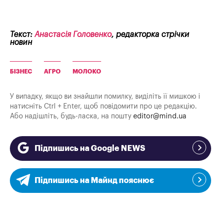
Текст:
Анастасія Головенко
, редакторка стрічки
новин
БІЗНЕС
АГРО
МОЛОКО
У випадку, якщо ви знайшли помилку, виділіть її мишкою і
натисніть Ctrl + Enter, щоб повідомити про це редакцію.
Або надішліть, будь-ласка, на пошту
editor@mind.ua
Підпишись на Google NEWS
Підпишись на Майнд пояснює