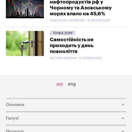
нафтопродуктів рф у
Чорному та Азовському
морях впало на 45,6%
АНАСТАСІЯ ГОЛОВЕНКО - 6 СЕРПНЯ 2026
ТОЧКА ЗОРУ
Самостійність не
приходить у день
повноліття
ВІКТОРІЯ МІЗЕРНА - 6 СЕРПНЯ 2026
укр
eng
Основне
Галузі
Проєкти