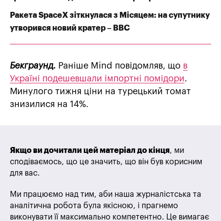
Ракета SpaceX зіткнулася з Місяцем: на супутнику
утворився новий кратер – BBC
Бекграунд.
Раніше Mind повідомляв, що
в
Україні подешевшали імпортні помідори
.
Минулого тижня ціни на турецький томат
знизилися на 14%.
Якщо ви дочитали цей матеріал до кінця
, ми
сподіваємось, що це значить, що він був корисним
для вас.
Ми працюємо над тим, аби наша журналістська та
аналітична робота була якісною, і прагнемо
виконувати її максимально компетентно. Це вимагає