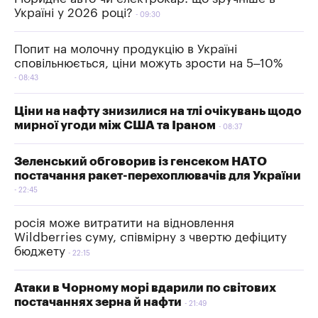
Україні у 2026 році?
09:30
Попит на молочну продукцію в Україні
сповільнюється, ціни можуть зрости на 5–10%
08:43
Ціни на нафту знизилися на тлі очікувань щодо
мирної угоди між США та Іраном
08:37
Зеленський обговорив із генсеком НАТО
постачання ракет-перехоплювачів для України
22:45
росія може витратити на відновлення
Wildberries суму, співмірну з чвертю дефіциту
бюджету
22:15
Атаки в Чорному морі вдарили по світових
постачаннях зерна й нафти
21:49