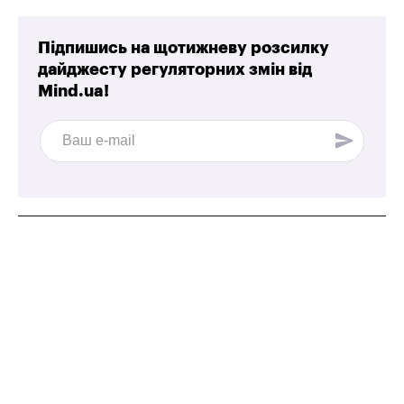
Підпишись на щотижневу розсилку
дайджесту регуляторних змін від
Mind.ua!