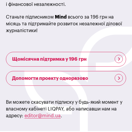
і фінансової незалежності.
Станьте підписником
Mind
всього за 196 грн на
місяць та підтримайте розвиток незалежної ділової
журналістики!
Щомісячна підтримка у 196 грн
Допомогти проекту одноразово
Ви можете скасувати підписку у будь-який момент у
власному кабінеті LIQPAY, або написавши нам на
адресу:
editor@mind.ua
.