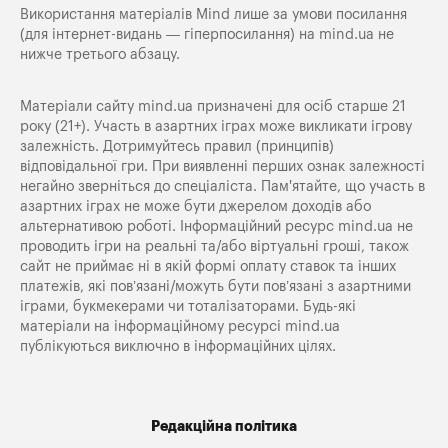
Використання матеріалів Mind лише за умови посилання
(для інтернет-видань — гіперпосилання) на
mind.ua
не
нижче третього абзацу.
Матеріали сайту mind.ua призначені для осіб старше 21
року (21+). Участь в азартних іграх може викликати ігрову
залежність. Дотримуйтесь правил (принципів)
відповідальної гри. При виявленні перших ознак залежності
негайно зверніться до спеціаліста. Пам'ятайте, що участь в
азартних іграх не може бути джерелом доходів або
альтернативою роботі. Інформаційний ресурс mind.ua не
проводить ігри на реальні та/або віртуальні гроші, також
сайт не приймає ні в якій формі оплату ставок та інших
платежів, які пов’язані/можуть бути пов’язані з азартними
іграми, букмекерами чи тоталізаторами. Будь-які
матеріали на інформаційному ресурсі mind.ua
публікуються виключно в інформаційних цілях.
Редакційна політика