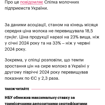
Про це
повідомляє
Спілка молочних
підприємств України.
За даними асоціації, станом на кінець місяця
середня ціна молока не перевищувала 18,5
грн/кг. Ціна продукції наразі на 23% вища, ніж
у січні 2024 року та на 33% – ніж у червні
2024 року.
Зокрема, у спілці розповіли, що темпи
зростання цін на сире молоко в Україні у
другому півріччі 2024 року перевищував
показник по ЄС у 2,3 раза.
ТАКОЖ ЧИТАЙТЕ
НБУ обмежив максимальну ставку за
тримісячними депозитними сертифікатами