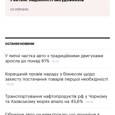
УСІ РЕЙТИНГИ
ОСТАННІ НОВИНИ
У липні частка авто з традиційними двигунами
зросла до понад 61%
10:24
Корецький провів нараду з бізнесом щодо
захисту постачання товарів першої необхідності
09:50
Транспортування нафтопродуктів рф у Чорному
та Азовському морях впало на 45,6%
09:44
Гібридне авто чи електрокар: що зручніше в