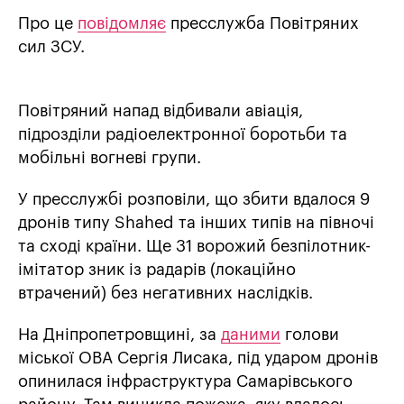
Про це
повідомляє
пресслужба Повітряних
сил ЗСУ.
Повітряний напад відбивали авіація,
підрозділи радіоелектронної боротьби та
мобільні вогневі групи.
У пресслужбі розповіли, що збити вдалося 9
дронів типу Shahed та інших типів на півночі
та сході країни. Ще 31 ворожий безпілотник-
імітатор зник із радарів (локаційно
втрачений) без негативних наслідків.
На Дніпропетровщині, за
даними
голови
міської ОВА Сергія Лисака, під ударом дронів
опинилася інфраструктура Самарівського