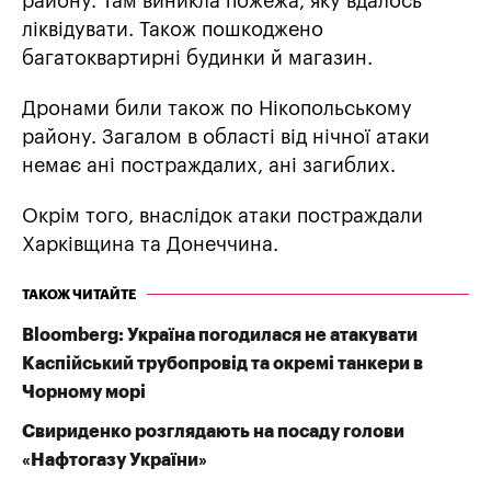
району. Там виникла пожежа, яку вдалось
ліквідувати. Також пошкоджено
багатоквартирні будинки й магазин.
Дронами били також по Нікопольському
району. Загалом в області від нічної атаки
немає ані постраждалих, ані загиблих.
Окрім того, внаслідок атаки постраждали
Харківщина та Донеччина.
ТАКОЖ ЧИТАЙТЕ
Bloomberg: Україна погодилася не атакувати
Каспійський трубопровід та окремі танкери в
Чорному морі
Свириденко розглядають на посаду голови
«Нафтогазу України»