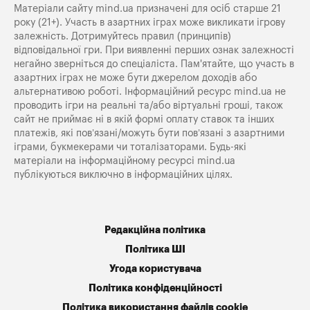
Матеріали сайту mind.ua призначені для осіб старше 21
року (21+). Участь в азартних іграх може викликати ігрову
залежність. Дотримуйтесь правил (принципів)
відповідальної гри. При виявленні перших ознак залежності
негайно зверніться до спеціаліста. Пам'ятайте, що участь в
азартних іграх не може бути джерелом доходів або
альтернативою роботі. Інформаційний ресурс mind.ua не
проводить ігри на реальні та/або віртуальні гроші, також
сайт не приймає ні в якій формі оплату ставок та інших
платежів, які пов’язані/можуть бути пов’язані з азартними
іграми, букмекерами чи тоталізаторами. Будь-які
матеріали на інформаційному ресурсі mind.ua
публікуються виключно в інформаційних цілях.
Редакційна політика
Політика ШІ
Угода користувача
Політика конфіденційності
Політика використання файлів cookie