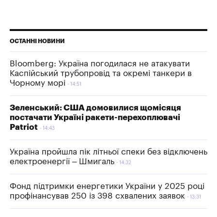
ОСТАННІ НОВИНИ
Bloomberg: Україна погодилася не атакувати
Каспійський трубопровід та окремі танкери в
Чорному морі
14:51
Зеленський: США домовилися щомісяця
постачати Україні ракети-перехоплювачі
Patriot
14:43
Україна пройшла пік літньої спеки без відключень
електроенергії – Шмигаль
14:32
Фонд підтримки енергетики України у 2025 році
профінансував 250 із 398 схвалених заявок
13:31