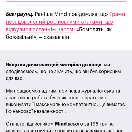
Бекграунд.
Раніше Mind повідомляв, що
Трамп
незадоволений російськими атаками, що
відбулися останнім часом
. «Бомблять, як
божевільні», – сказав він.
Якщо ви дочитали цей матеріал до кінця
, ми
сподіваємось, що це значить, що він був корисним
для вас.
Ми працюємо над тим, аби наша журналістська та
аналітична робота була якісною, і прагнемо
виконувати її максимально компетентно. Це вимагає
і фінансової незалежності.
Станьте підписником
Mind
всього за 196 грн на
місяць та підтримайте розвиток незалежної ділової