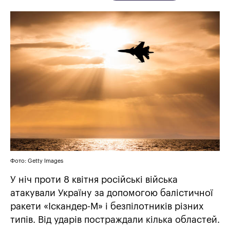
Фото: Getty Images
У ніч проти 8 квітня російські війська
атакували Україну за допомогою балістичної
ракети «Іскандер-М» і безпілотників різних
типів. Від ударів постраждали кілька областей.