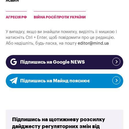
новин
АГРЕСІЯ РФ
ВІЙНА РОСІЇ ПРОТИ УКРАЇНИ
У випадку, якщо ви знайшли помилку, виділіть її мишкою і
натисніть Ctrl + Enter, щоб повідомити про це редакцію.
Або надішліть, будь-ласка, на пошту
editor@mind.ua
Підпишись на Google NEWS
Підпишись на Майнд пояснює
Підпишись на щотижневу розсилку
дайджесту регуляторних змін від