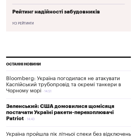
Рейтинг надійності забудовників
УСІ РЕЙТИНГИ
ОСТАННІ НОВИНИ
Bloomberg: Україна погодилася не атакувати
Каспійський трубопровід та окремі танкери в
Чорному морі
14:51
Зеленський: США домовилися щомісяця
постачати Україні ракети-перехоплювачі
Patriot
14:43
Україна пройшла пік літньої спеки без відключень