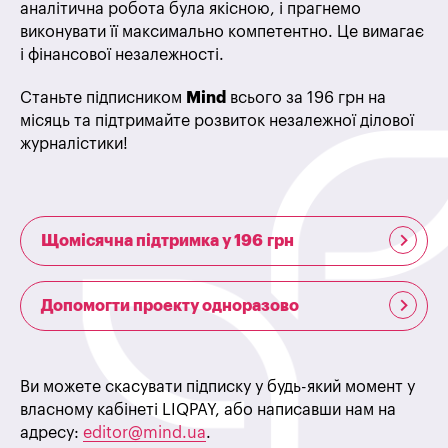
аналітична робота була якісною, і прагнемо
виконувати її максимально компетентно. Це вимагає
і фінансової незалежності.
Станьте підписником
Mind
всього за 196 грн на
місяць та підтримайте розвиток незалежної ділової
журналістики!
Щомісячна підтримка у 196 грн
Допомогти проекту одноразово
Ви можете скасувати підписку у будь-який момент у
власному кабінеті LIQPAY, або написавши нам на
адресу:
editor@mind.ua
.