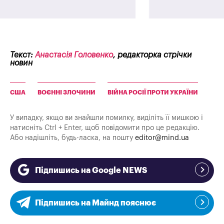
Текст:
Анастасія Головенко
, редакторка стрічки
новин
США
ВОЄННІ ЗЛОЧИНИ
ВІЙНА РОСІЇ ПРОТИ УКРАЇНИ
У випадку, якщо ви знайшли помилку, виділіть її мишкою і
натисніть Ctrl + Enter, щоб повідомити про це редакцію.
Або надішліть, будь-ласка, на пошту
editor@mind.ua
Підпишись на Google NEWS
Підпишись на Майнд пояснює