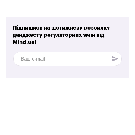
Підпишись на щотижневу розсилку
дайджесту регуляторних змін від
Mind.ua!