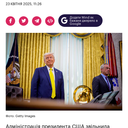
23 КВІТНЯ 2025, 11:26
Додати Mind як
бажане джерело в
Google
Фото: Getty Images
Адміністрація президента США звільнила