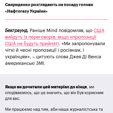
Свириденко розглядають на посаду голови
«Нафтогазу України»
Бекграунд.
Раніше Mind повідомляв, що
США
вийдуть із переговорів, якщо нпропозиції
США не будуть прийняті
. «Ми запропонували
чіткі й чесні пропозиції і росіянам, і
українцям», – цитують слова Джея Ді Венса
американські ЗМІ.
Якщо ви дочитали цей матеріал до кінця
, ми
сподіваємось, що це значить, що він був корисним
для вас.
Ми працюємо над тим, аби наша журналістська та