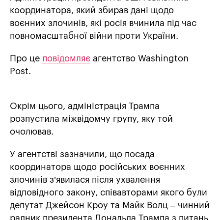
координатора, який збирав дані щодо
воєнних злочинів, які росія вчинила під час
повномасштабної війни проти України.
Про це
повідомляє
агентство Washington
Post.
Окрім цього, адміністрація Трампа
розпустила міжвідомчу групу, яку той
очолював.
У агентстві зазначили, що посада
координатора щодо російських воєнних
злочинів з’явилася після ухвалення
відповідного закону, співавторами якого були
депутат Джейсон Кроу та Майк Волц – чинний
радник президента Дональда Трампа з питань