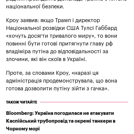
національної безпеки.
Кроу заявив: якщо Трамп і директор
Національної розвідки США Тулсі Габбард
«хочуть досягти тривалого миру», то вони
повинні бути готові притягнути главу рф
владіміра путіна до відповідальності за
злочини, які він скоїв в Україні.
Проте, за словами Кроу, «наразі ця
адміністрація продемонструвала, що вона
готова дозволити путіну зійти з гачка».
ТАКОЖ ЧИТАЙТЕ
Bloomberg: Україна погодилася не атакувати
Каспійський трубопровід та окремі танкери в
Чорному морі