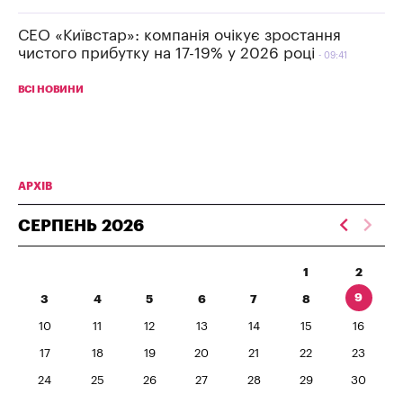
СЕО «Київстар»: компанія очікує зростання
чистого прибутку на 17-19% у 2026 році
09:41
ВСІ НОВИНИ
АРХІВ
СЕРПЕНЬ
2026
1
2
9
3
4
5
6
7
8
10
11
12
13
14
15
16
17
18
19
20
21
22
23
24
25
26
27
28
29
30