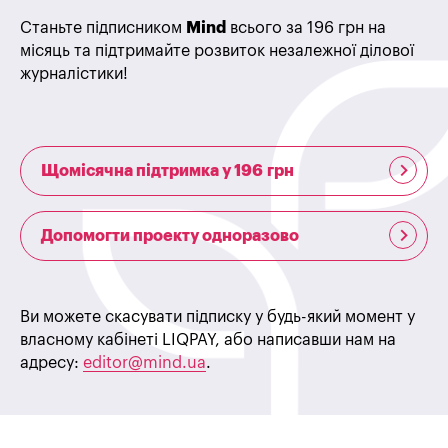
Станьте підписником
Mind
всього за 196 грн на
місяць та підтримайте розвиток незалежної ділової
журналістики!
Щомісячна підтримка у 196 грн
Допомогти проекту одноразово
Ви можете скасувати підписку у будь-який момент у
власному кабінеті LIQPAY, або написавши нам на
адресу:
editor@mind.ua
.