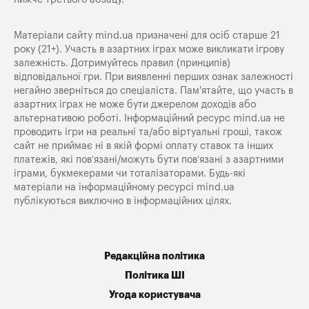
Матеріали сайту mind.ua призначені для осіб старше 21
року (21+). Участь в азартних іграх може викликати ігрову
залежність. Дотримуйтесь правил (принципів)
відповідальної гри. При виявленні перших ознак залежності
негайно зверніться до спеціаліста. Пам'ятайте, що участь в
азартних іграх не може бути джерелом доходів або
альтернативою роботі. Інформаційний ресурс mind.ua не
проводить ігри на реальні та/або віртуальні гроші, також
сайт не приймає ні в якій формі оплату ставок та інших
платежів, які пов’язані/можуть бути пов’язані з азартними
іграми, букмекерами чи тоталізаторами. Будь-які
матеріали на інформаційному ресурсі mind.ua
публікуються виключно в інформаційних цілях.
Редакційна політика
Політика ШІ
Угода користувача