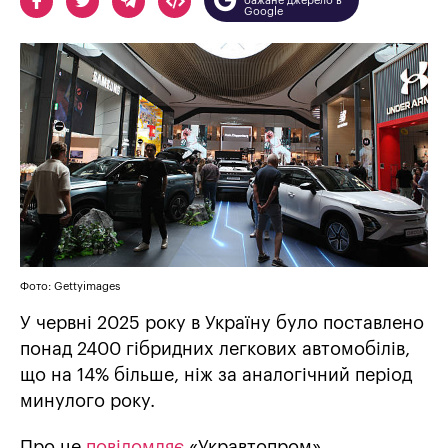
бажане джерело в
Google
Фото: Gettyimages
У червні 2025 року в Україну було поставлено
понад 2400 гібридних легкових автомобілів,
що на 14% більше, ніж за аналогічний період
минулого року.
Про це
повідомляє
«Укравтопром».