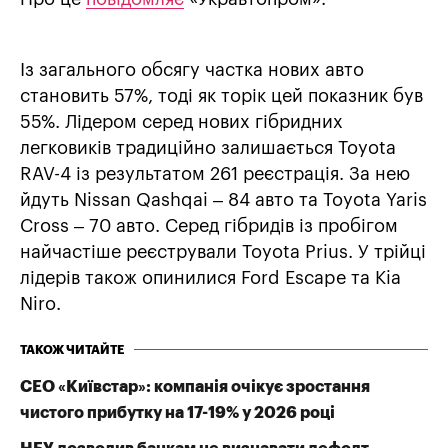
Із загального обсягу частка нових авто
становить 57%, тоді як торік цей показник був
55%. Лідером серед нових гібридних
легковиків традиційно залишається Toyota
RAV-4 із результатом 261 реєстрація. За нею
йдуть Nissan Qashqai – 84 авто та Toyota Yaris
Cross – 70 авто. Серед гібридів із пробігом
найчастіше реєстрували Toyota Prius. У трійці
лідерів також опинилися Ford Escape та Kia
Niro.
ТАКОЖ ЧИТАЙТЕ
СЕО «Київстар»: компанія очікує зростання
чистого прибутку на 17-19% у 2026 році