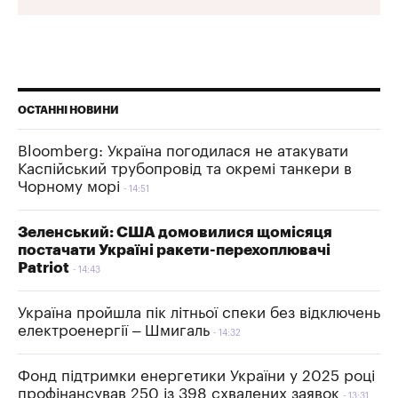
ОСТАННІ НОВИНИ
Bloomberg: Україна погодилася не атакувати
Каспійський трубопровід та окремі танкери в
Чорному морі
14:51
Зеленський: США домовилися щомісяця
постачати Україні ракети-перехоплювачі
Patriot
14:43
Україна пройшла пік літньої спеки без відключень
електроенергії – Шмигаль
14:32
Фонд підтримки енергетики України у 2025 році
профінансував 250 із 398 схвалених заявок
13:31