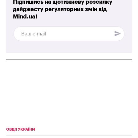
Підпишись на щотижневу розсилку
дайджесту регуляторних змін від
Mind.ua!
ОВДП УКРАЇНИ