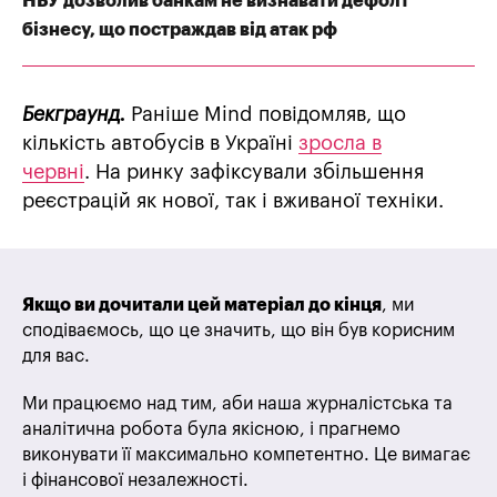
НБУ дозволив банкам не визнавати дефолт
бізнесу, що постраждав від атак рф
Бекграунд.
Раніше Mind повідомляв, що
кількість автобусів в Україні
зросла в
червні
. На ринку зафіксували збільшення
реєстрацій як нової, так і вживаної техніки.
Якщо ви дочитали цей матеріал до кінця
, ми
сподіваємось, що це значить, що він був корисним
для вас.
Ми працюємо над тим, аби наша журналістська та
аналітична робота була якісною, і прагнемо
виконувати її максимально компетентно. Це вимагає
і фінансової незалежності.