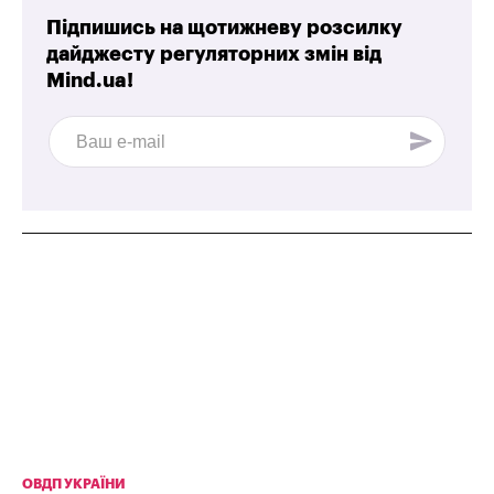
Підпишись на щотижневу розсилку
дайджесту регуляторних змін від
Mind.ua!
ОВДП УКРАЇНИ