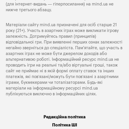
(для інтернет-видань — гіперпосилання) на
mind.ua
не
нижче третього абзацу.
Матеріали сайту mind.ua призначені для осіб старше 21
року (21+). Участь в азартних іграх може викликати ігрову
залежність. Дотримуйтесь правил (принципів)
відповідальної гри. При виявленні перших ознак залежності
негайно зверніться до спеціаліста. Пам'ятайте, що участь в
азартних іграх не може бути джерелом доходів або
альтернативою роботі. Інформаційний ресурс mind.ua не
проводить ігри на реальні та/або віртуальні гроші, також
сайт не приймає ні в якій формі оплату ставок та інших
платежів, які пов’язані/можуть бути пов’язані з азартними
іграми, букмекерами чи тоталізаторами. Будь-які
матеріали на інформаційному ресурсі mind.ua
публікуються виключно в інформаційних цілях.
Редакційна політика
Політика ШІ