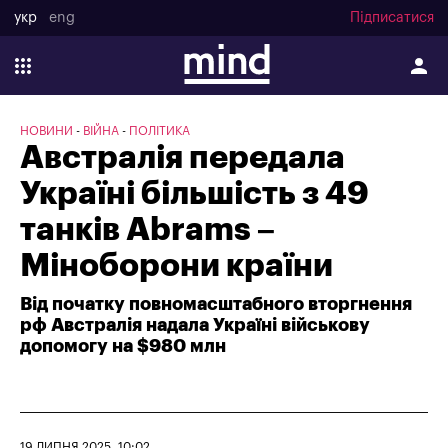
укр
eng
Підписатися
НОВИНИ
ВІЙНА
ПОЛІТИКА
Австралія передала
Україні більшість з 49
танків Abrams –
Міноборони країни
Від початку повномасштабного вторгнення
рф Австралія надала Україні військову
допомогу на $980 млн
19 ЛИПНЯ 2025, 10:02