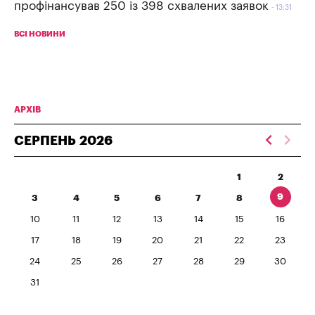
профінансував 250 із 398 схвалених заявок
13:31
ВСІ НОВИНИ
АРХІВ
СЕРПЕНЬ
2026
1
2
9
3
4
5
6
7
8
10
11
12
13
14
15
16
17
18
19
20
21
22
23
24
25
26
27
28
29
30
31