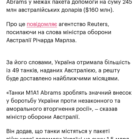
Abrams у межах пакета допомоги на суму 245
млн австралійських доларів ($160 млн).
Про це
повідомляє
агентство Reuters,
посилаючи на слова міністра оборони
Австралії Річарда Марлза.
За його словами, Україна отримала більшість
із 49 танків, наданих Австралією, а решту
буде доставлено найближчими місяцями.
«Танки M1A1 Abrams зроблять значний внесок
у боротьбу України проти незаконного та
аморального вторгнення росії», – сказав
міністр оборони Австралії.
Він додав, що танки містяться у пакеті