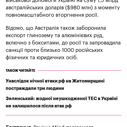
військової допомоги Україні на суму 1,5 млрд
австралійських доларів ($980 млн) з моменту
повномасштабного вторгнення росії.
Відомо, що Австралія також заборонила
експорт глинозему та алюмінієвих руд,
включно з бокситами, до росії та запровадила
санкції проти близько 1000 російських
фізичних та юридичних осіб.
ТАКОЖ ЧИТАЙТЕ
Унаслідок нічної атаки рф на Житомирщині
постраждали три людини
Зеленський: жодної неушкодженої ТЕС в Україні
не залишилося після атак рф