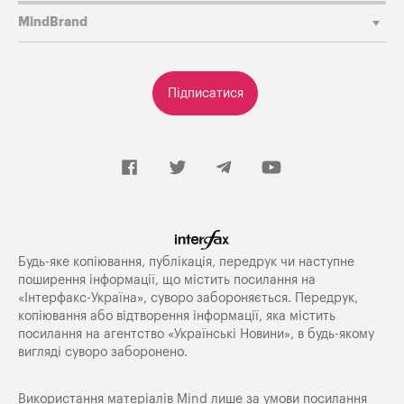
MindBrand
Підписатися
Будь-яке копiювання, публiкацiя, передрук чи наступне
поширення iнформацiї, що мiстить посилання на
«Iнтерфакс-Україна», суворо забороняється. Передрук,
копіювання або відтворення інформації, яка містить
посилання на агентство «Українські Новини», в будь-якому
вигляді суворо заборонено.
Використання матеріалів Mind лише за умови посилання