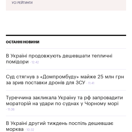
УСІ РЕЙТИНГИ
ОСТАННІ НОВИНИ
В Україні продовжують дешевшати тепличні
помідори
12:42
Суд стягнув з «Домпромбуду» майже 25 млн грн
за зрив поставки дронів для ЗСУ
11:41
Туреччина закликала Україну та рф запровадити
мораторій на удари по суднах у Чорному морі
11:36
В Україні другий тиждень поспіль дешевшає
морква
10:32