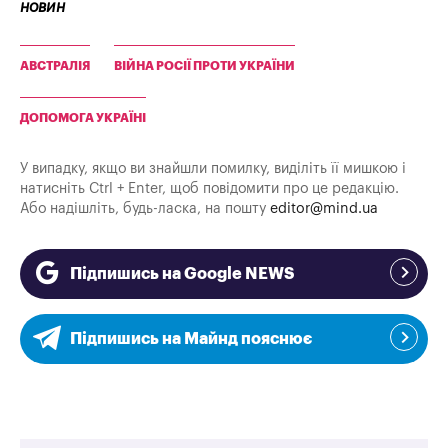
новин
АВСТРАЛІЯ
ВІЙНА РОСІЇ ПРОТИ УКРАЇНИ
ДОПОМОГА УКРАЇНІ
У випадку, якщо ви знайшли помилку, виділіть її мишкою і
натисніть Ctrl + Enter, щоб повідомити про це редакцію.
Або надішліть, будь-ласка, на пошту
editor@mind.ua
Підпишись на Google NEWS
Підпишись на Майнд пояснює