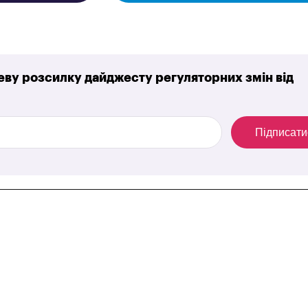
ву розсилку дайджесту регуляторних змін від
Підписати