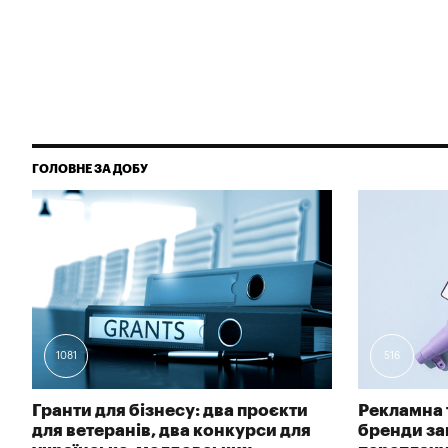
ГОЛОВНЕ ЗА ДОБУ
1081
516
Гранти для бізнесу: два проєкти
Рекламна 
для ветеранів, два конкурси для
бренди зав