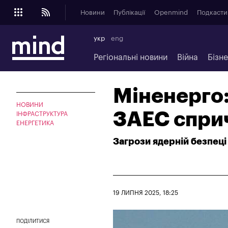
Новини
Публікації
Openmind
Подкасти
укр
eng
Регіональні новини
Війна
Бізн
Міненерго:
НОВИНИ
ЗАЕС спри
ІНФРАСТРУКТУРА
ЕНЕРГЕТИКА
Загрози ядерній безпеці
19 ЛИПНЯ 2025, 18:25
ПОДІЛИТИСЯ