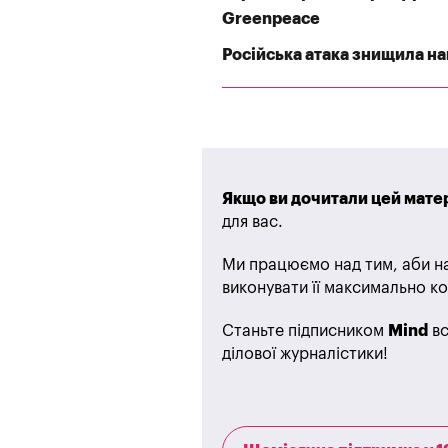
Greenpeace
Російська атака знищила най
Якщо ви дочитали цей матер
для вас.
Ми працюємо над тим, аби на
виконувати її максимально ко
Станьте підписником
Mind
вс
ділової журналістики!