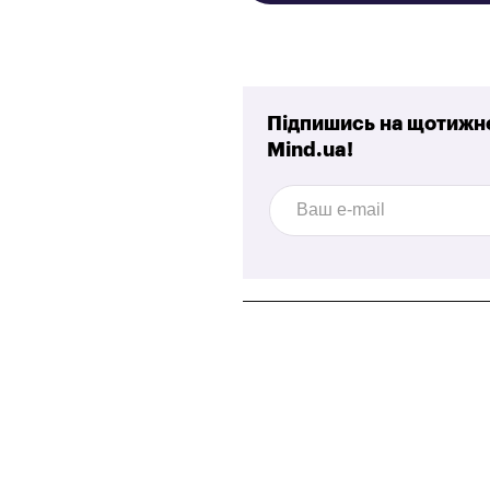
Підпишись на щотижне
Mind.ua!