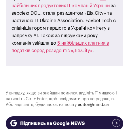
найбільших продуктових ІТ-компаній України
за
версією DOU, стала резидентом «Дія.City» та
частиною IT Ukraine Association. Favbet Tech є
співініціатором першого в Україні комітету з
напрямку AI. Також за підсумками року
компанія увійшла до
5 найбільших платників
податків серед резидентів «Дія.City»
.
У випадку, якщо ви знайшли помилку, виділіть її мишкою і
натисніть Ctrl + Enter, щоб повідомити про це редакцію.
Або надішліть, будь-ласка, на пошту
editor@mind.ua
Підпишись на Google NEWS