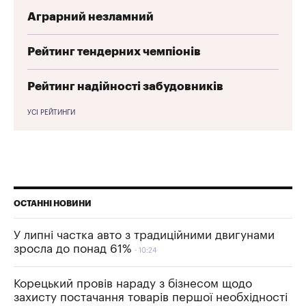
Аграрний незламний
Рейтинг тендерних чемпіонів
Рейтинг надійності забудовників
УСІ РЕЙТИНГИ
ОСТАННІ НОВИНИ
У липні частка авто з традиційними двигунами
зросла до понад 61%
10:24
Корецький провів нараду з бізнесом щодо
захисту постачання товарів першої необхідності