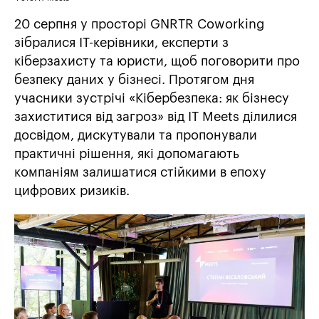
20 серпня у просторі GNRTR Coworking
зібралися ІТ-керівники, експерти з
кіберзахисту та юристи, щоб поговорити про
безпеку даних у бізнесі. Протягом дня
учасники зустрічі «Кібербезпека: як бізнесу
захиститися від загроз» від IT Meets ділилися
досвідом, дискутували та пропонували
практичні рішення, які допомагають
компаніям залишатися стійкими в епоху
цифрових ризиків.