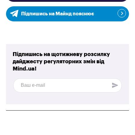
Підпишись на Майнд пояснює
Підпишись на щотижневу розсилку
дайджесту регуляторних змін від
Mind.ua!