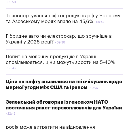
09:50
Транспортування нафтопродуктів рф у Чорному
та Азовському морях впало на 45,6%
09:44
Гібридне авто чи електрокар: що зручніше в
Україні у 2026 році?
09:30
Попит на молочну продукцію в Україні
сповільнюється, ціни можуть зрости на 5–10%
08:43
Ціни на нафту знизилися на тлі очікувань щодо
мирної угоди між США та Іраном
08:37
Зеленський обговорив із генсеком НАТО
постачання ракет-перехоплювачів для України
22:45
росія може витратити на відновлення