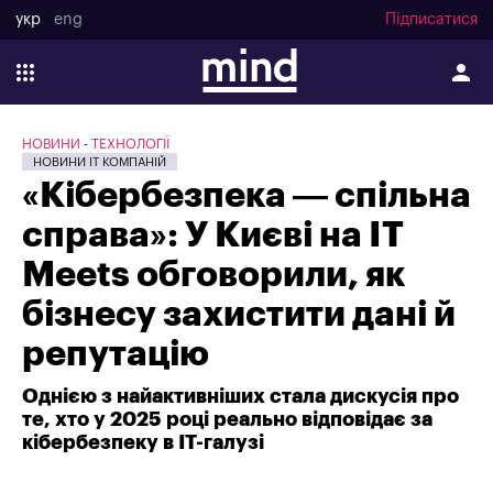
укр
eng
Підписатися
НОВИНИ
ТЕХНОЛОГІЇ
НОВИНИ IT КОМПАНІЙ
«Кібербезпека — спільна
справа»: У Києві на IT
Meets обговорили, як
бізнесу захистити дані й
репутацію
Однією з найактивніших стала дискусія про
те, хто у 2025 році реально відповідає за
кібербезпеку в ІТ-галузі