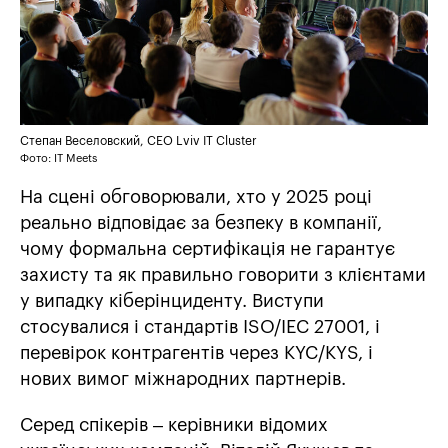
Степан Веселовский, CEO Lviv IT Cluster
Фото: IT Meets
На сцені обговорювали, хто у 2025 році
реально відповідає за безпеку в компанії,
чому формальна сертифікація не гарантує
захисту та як правильно говорити з клієнтами
у випадку кіберінциденту. Виступи
стосувалися і стандартів ISO/IEC 27001, і
перевірок контрагентів через KYC/KYS, і
нових вимог міжнародних партнерів.
Серед спікерів – керівники відомих