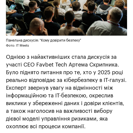
Панельна дискусія: “Кому довірити безпеку”
Фото: IT Meets
Однією з найактивніших стала дискусія за
участі CEO Favbet Tech Артема Скрипника.
Було піднято питання про те, хто у 2025 році
реально відповідає за кібербезпеку в ІТ-галузі.
Експерт звернув увагу на відмінності між
інформаційною та ІТ-безпекою, окреслив
виклики у збереженні даних і довіри клієнтів,
а також наголосив на важливості вибору
дієвої моделі управління ризиками, яка
охоплює всі процеси компанії.