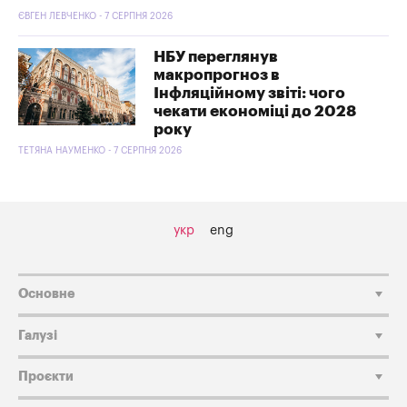
ЄВГЕН ЛЕВЧЕНКО - 7 СЕРПНЯ 2026
НБУ переглянув
макропрогноз в
Інфляційному звіті: чого
чекати економіці до 2028
року
ТЕТЯНА НАУМЕНКО - 7 СЕРПНЯ 2026
укр
eng
Основне
Галузі
Проєкти