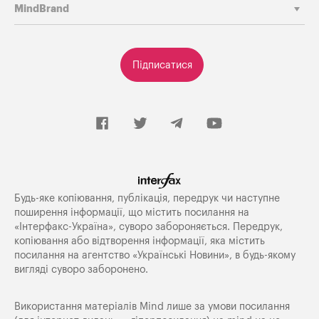
MindBrand
Підписатися
Будь-яке копiювання, публiкацiя, передрук чи наступне
поширення iнформацiї, що мiстить посилання на
«Iнтерфакс-Україна», суворо забороняється. Передрук,
копіювання або відтворення інформації, яка містить
посилання на агентство «Українські Новини», в будь-якому
вигляді суворо заборонено.
Використання матеріалів Mind лише за умови посилання