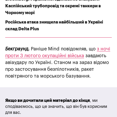
Каспійський трубопровід та окремі танкери в
Чорному морі
Російська атака знищила найбільший в Україні
склад Delta Plus
Бекграунд.
Раніше Mind повідомляв, що
з ночі
проти 3 лютого окупаційні війська
завдають
авіаудару по Україні. Станом на зараз відомо
про застосування безпілотників, ракет
повітряного та морського базування.
Якщо ви дочитали цей матеріал до кінця
, ми
сподіваємось, що це значить, що він був корисним
для вас.