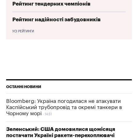
Рейтинг тендерних чемпіонів
Рейтинг надійності забудовників
УСІ РЕЙТИНГИ
ОСТАННІ НОВИНИ
Bloomberg: Україна погодилася не атакувати
Каспійський трубопровід та окремі танкери в
Чорному морі
14:51
Зеленський: США домовилися щомісяця
постачати Україні ракети-перехоплювачі