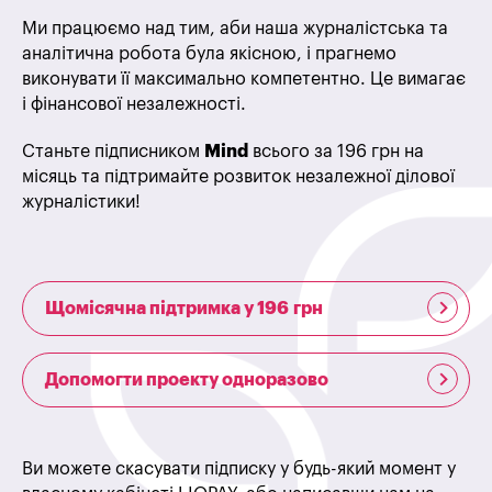
Ми працюємо над тим, аби наша журналістська та
аналітична робота була якісною, і прагнемо
виконувати її максимально компетентно. Це вимагає
і фінансової незалежності.
Станьте підписником
Mind
всього за 196 грн на
місяць та підтримайте розвиток незалежної ділової
журналістики!
Щомісячна підтримка у 196 грн
Допомогти проекту одноразово
Ви можете скасувати підписку у будь-який момент у