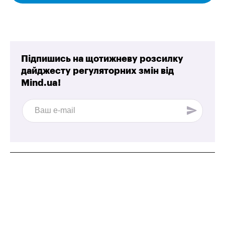
Підпишись на щотижневу розсилку
дайджесту регуляторних змін від
Mind.ua!