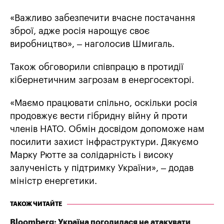
«Важливо забезпечити вчасне постачання
зброї, адже росія нарощує своє
виробництво», – наголосив Шмигаль.
Також обговорили співпрацю в протидії
кібернетичним загрозам в енергосекторі.
«Маємо працювати спільно, оскільки росія
продовжує вести гібридну війну й проти
членів НАТО. Обмін досвідом допоможе нам
посилити захист інфраструктури. Дякуємо
Марку Рютте за солідарність і високу
залученість у підтримку України», – додав
міністр енергетики.
ТАКОЖ ЧИТАЙТЕ
Bloomberg: Україна погодилася не атакувати