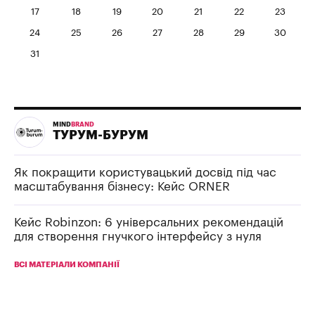
17
18
19
20
21
22
23
24
25
26
27
28
29
30
31
MIND
BRAND
ТУРУМ-БУРУМ
Як покращити користувацький досвід під час
масштабування бізнесу: Кейс ORNER
Кейс Robinzon: 6 універсальних рекомендацій
для створення гнучкого інтерфейсу з нуля
ВСІ МАТЕРІАЛИ КОМПАНІЇ