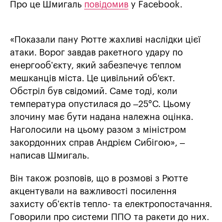
Про це Шмигаль
повідомив
у Facebook.
«Показали пану Рютте жахливі наслідки цієї
атаки. Ворог завдав ракетного удару по
енергообʼєкту, який забезпечує теплом
мешканців міста. Це цивільний об'єкт.
Обстріл був свідомий. Саме тоді, коли
температура опустилася до –25°C. Цьому
злочину має бути надана належна оцінка.
Наголосили на цьому разом з міністром
закордонних справ Андрієм Сибігою», –
написав Шмигаль.
Він також розповів, що в розмові з Рютте
акцентували на важливості посилення
захисту обʼєктів тепло- та електропостачання.
Говорили про системи ППО та ракети до них.