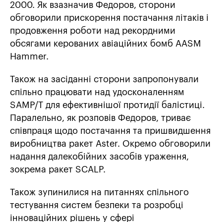
2000. Як взазначив Федоров, сторони
обговорили прискорення постачання літаків і
продовження роботи над рекордними
обсягами керованих авіаційних бомб AASM
Hammer.
Також на засіданні сторони запропонували
спільно працювати над удосконаленням
SAMP/T для ефективнішої протидії балістиці.
Паралельно, як розповів Федоров, триває
співпраця щодо постачання та пришвидшення
виробництва ракет Aster. Окремо обговорили
надання далекобійних засобів ураження,
зокрема ракет SCALP.
Також зупинилися на питаннях спільного
тестування систем безпеки та розробці
інноваційних рішень у сфері