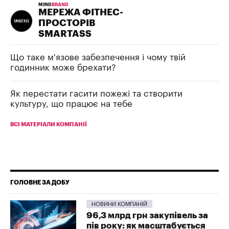
MIND
BRAND
МЕРЕЖА ФІТНЕС-
ПРОСТОРІВ
SMARTASS
Що таке м'язове забезпечення і чому твій
годинник може брехати?
Як перестати гасити пожежі та створити
культуру, що працює на тебе
ВСІ МАТЕРІАЛИ КОМПАНІЇ
ГОЛОВНЕ ЗА ДОБУ
НОВИНИ КОМПАНІЙ
96,3 млрд грн закупівель за
пів року: як масштабується