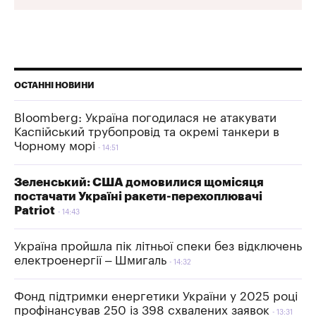
ОСТАННІ НОВИНИ
Bloomberg: Україна погодилася не атакувати
Каспійський трубопровід та окремі танкери в
Чорному морі
14:51
Зеленський: США домовилися щомісяця
постачати Україні ракети-перехоплювачі
Patriot
14:43
Україна пройшла пік літньої спеки без відключень
електроенергії – Шмигаль
14:32
Фонд підтримки енергетики України у 2025 році
профінансував 250 із 398 схвалених заявок
13:31