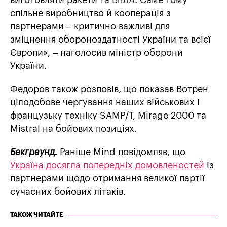
виготовляти ракети та БпЛА. Саме тому
спільне виробництво й кооперація з
партнерами – критично важливі для
зміцнення обороноздатності України та всієї
Європи», – наголосив міністр оборони
України.
Федоров також розповів, що показав Вотрен
цілодобове чергування наших військових і
французьку техніку SAMP/T, Mirage 2000 та
Mistral на бойових позиціях.
Бекграунд.
Раніше Mind повідомляв, що
Україна досягла попередніх домовленостей
із
партнерами щодо отримання великої партії
сучасних бойових літаків.
ТАКОЖ ЧИТАЙТЕ