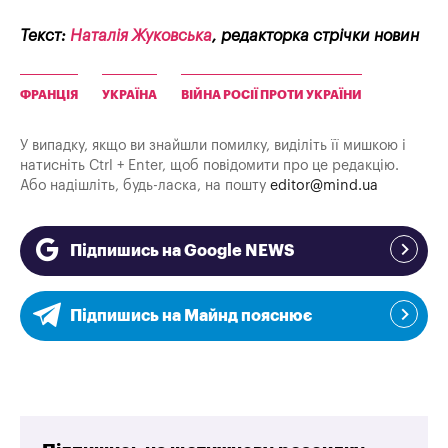
Текст:
Наталія Жуковська
, редакторка стрічки новин
ФРАНЦІЯ
УКРАЇНА
ВІЙНА РОСІЇ ПРОТИ УКРАЇНИ
У випадку, якщо ви знайшли помилку, виділіть її мишкою і
натисніть Ctrl + Enter, щоб повідомити про це редакцію.
Або надішліть, будь-ласка, на пошту
editor@mind.ua
Підпишись на Google NEWS
Підпишись на Майнд пояснює