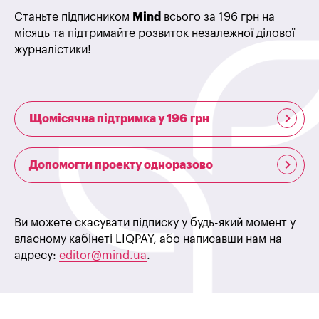
Станьте підписником
Mind
всього за 196 грн на
місяць та підтримайте розвиток незалежної ділової
журналістики!
Щомісячна підтримка у 196 грн
Допомогти проекту одноразово
Ви можете скасувати підписку у будь-який момент у
власному кабінеті LIQPAY, або написавши нам на
адресу:
editor@mind.ua
.