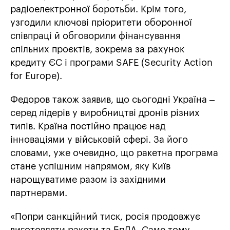
радіоелектронної боротьби. Крім того,
узгодили ключові пріоритети оборонної
співпраці й обговорили фінансування
спільних проєктів, зокрема за рахунок
кредиту ЄС і програми SAFE (Security Action
for Europe).
Федоров також заявив, що сьогодні Україна –
серед лідерів у виробництві дронів різних
типів. Країна постійно працює над
інноваціями у військовій сфері. За його
словами, уже очевидно, що ракетна програма
стане успішним напрямом, яку Київ
нарощуватиме разом із західними
партнерами.
«Попри санкційний тиск, росія продовжує