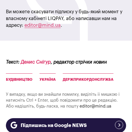
Ви можете скасувати підписку у будь-який момент у
власному кабінеті LIQPAY, або написавши нам на
адресу:
editor@mind.ua
.
Текст:
Денис Снігур
, редактор стрічки новин
БУДІВНИЦТВО
УКРАЇНА
ДЕРЖПРИКОРДОНСЛУЖБА
У випадку, якщо ви знайшли помилку, виділіть її мишкою і
натисніть Ctrl + Enter, щоб повідомити про це редакцію.
Або надішліть, будь-ласка, на пошту
editor@mind.ua
Підпишись на Google NEWS