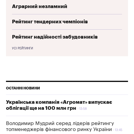
Аграрний незламний
Рейтинг тендерних чемпіонів
Рейтинг надійності забудовників
УСІ РЕЙТИНГИ
ОСТАННІ НОВИНИ
Українська компанія «Агромат» випускає
облігації ще на 100 млн грн
13:58
Володимир Мудрий серед лідерів рейтингу
топменеджерів фінансового ринку України
13:45