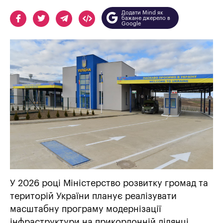
Додати Mind як
бажане джерело в
Google
У 2026 році Міністерство розвитку громад та
територій України планує реалізувати
масштабну програму модернізації
інфраструктури на прикордонній ділянці.