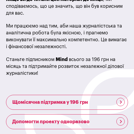
сподіваємось, що це значить, що він був корисним
для вас.
Ми працюємо над тим, аби наша журналістська та
аналітична робота була якісною, і прагнемо
виконувати її максимально компетентно. Це вимагає
і фінансової незалежності.
Станьте підписником
Mind
всього за 196 грн на
місяць та підтримайте розвиток незалежної ділової
журналістики!
Щомісячна підтримка у 196 грн
Допомогти проекту одноразово