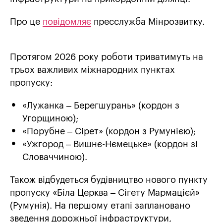
Про це
повідомляє
пресслужба Мінрозвитку.
Протягом 2026 року роботи триватимуть на
трьох важливих міжнародних пунктах
пропуску:
«Лужанка – Берегшурань» (кордон з
Угорщиною);
«Порубне – Сірет» (кордон з Румунією);
«Ужгород – Вишнє-Нємецьке» (кордон зі
Словаччиною).
Також відбудеться будівництво нового пункту
пропуску «Біла Церква – Сігету Мармацієй»
(Румунія). На першому етапі заплановано
зведення дорожньої інфраструктури,