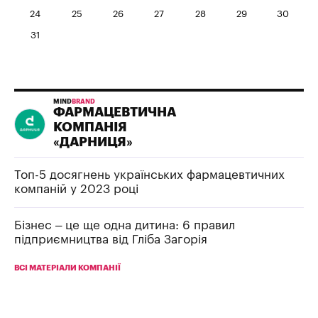
24
25
26
27
28
29
30
31
MIND
BRAND
ФАРМАЦЕВТИЧНА
КОМПАНІЯ
«ДАРНИЦЯ»
Топ-5 досягнень українських фармацевтичних
компаній у 2023 році
Бізнес – це ще одна дитина: 6 правил
підприємництва від Гліба Загорія
ВСІ МАТЕРІАЛИ КОМПАНІЇ