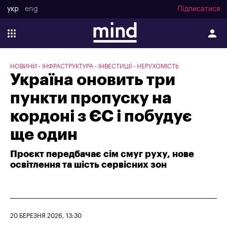
укр
eng
Підписатися
НОВИНИ
ІНФРАСТРУКТУРА
ІНВЕСТИЦІЇ
НЕРУХОМІСТЬ
Україна оновить три
пункти пропуску на
кордоні з ЄС і побудує
ще один
Проєкт передбачає сім смуг руху, нове
освітлення та шість сервісних зон
20 БЕРЕЗНЯ 2026, 13:30