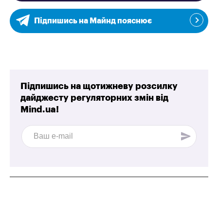
Підпишись на Майнд пояснює
Підпишись на щотижневу розсилку
дайджесту регуляторних змін від
Mind.ua!