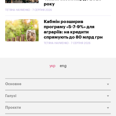
року
ТЕТЯНА НАУМЕНКО - 7 СЕРПНЯ 2026
Кабмін розширив
програму «5-7-9%» для
аграріїв: на кредити
спрямують до 80 млрд грн
ТЕТЯНА НАУМЕНКО - 7 СЕРПНЯ 2026
укр
eng
Основне
Галузі
Проєкти