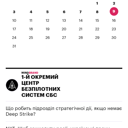
1
2
9
3
4
5
6
7
8
10
11
12
13
14
15
16
17
18
19
20
21
22
23
24
25
26
27
28
29
30
31
MIND
BRAND
1-Й ОКРЕМИЙ
ЦЕНТР
БЕЗПІЛОТНИХ
СИСТЕМ СБС
Що робить підрозділ стратегічної дії, якщо немає
Deep Strike?