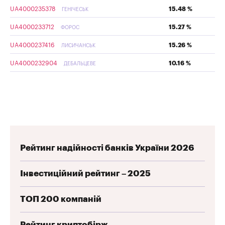
UA4000235378
15.48 %
ГЕНІЧЕСЬК
UA4000233712
15.27 %
ФОРОС
UA4000237416
15.26 %
ЛИСИЧАНСЬК
UA4000232904
10.16 %
ДЕБАЛЬЦЕВЕ
Рейтинг надійності банків України 2026
Інвестиційний рейтинг – 2025
ТОП 200 компаній
Рейтинг криптобірж