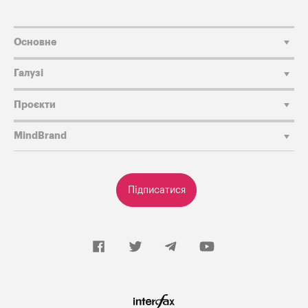
Основне
Галузі
Проєкти
MindBrand
Підписатися