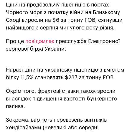
Ціни на продовольчу пшеницю в портах
Чорного моря з початку війни на Близькому
Сході виросли на $6 за тонну FOB, сягнувши
найвищого з серпня минулого року рівня.
Про це
повідомляє
пресслужба Електронної
зернової біржі України.
Наразі ціни на українську пшеницю з вмістом
білку 11,5% становлять $237 за тонну FOB.
Окрім того, фрахтові ставки також зросли
внаслідок підвищення вартості бункерного
палива.
Зокрема, вартість перевезень вантажів
хендісайзами (невеликі або середні