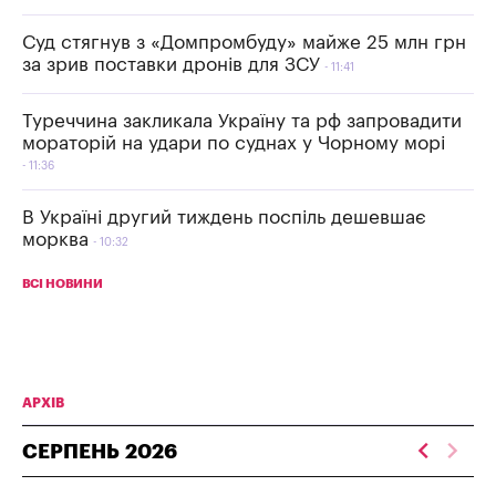
Суд стягнув з «Домпромбуду» майже 25 млн грн
за зрив поставки дронів для ЗСУ
11:41
Туреччина закликала Україну та рф запровадити
мораторій на удари по суднах у Чорному морі
11:36
В Україні другий тиждень поспіль дешевшає
морква
10:32
ВСІ НОВИНИ
АРХІВ
СЕРПЕНЬ
2026