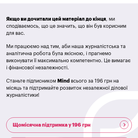
Якщо ви дочитали цей матеріал до кінця
, ми
сподіваємось, що це значить, що він був корисним
для вас.
Ми працюємо над тим, аби наша журналістська та
аналітична робота була якісною, і прагнемо
виконувати її максимально компетентно. Це вимагає
і фінансової незалежності.
Станьте підписником
Mind
всього за 196 грн на
місяць та підтримайте розвиток незалежної ділової
журналістики!
Щомісячна підтримка у 196 грн