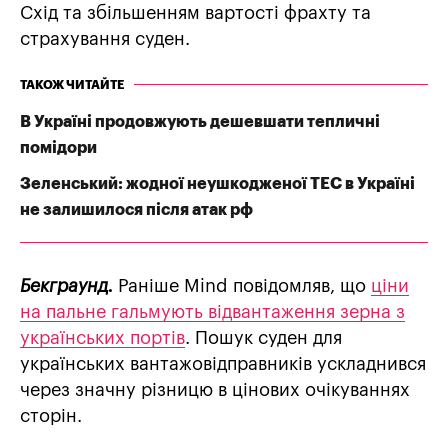
Схід та збільшенням вартості фрахту та
страхування суден.
ТАКОЖ ЧИТАЙТЕ
В Україні продовжують дешевшати тепличні
помідори
Зеленський: жодної неушкодженої ТЕС в Україні
не залишилося після атак рф
Бекграунд.
Раніше Mind повідомляв, що
ціни
на пальне гальмують відвантаження зерна з
українських портів
. Пошук суден для
українських вантажовідправників ускладнився
через значну різницю в цінових очікуваннях
сторін.