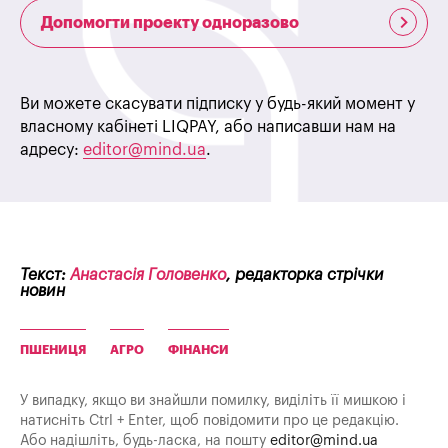
Допомогти проекту одноразово
Ви можете скасувати підписку у будь-який момент у
власному кабінеті LIQPAY, або написавши нам на
адресу:
editor@mind.ua
.
Текст:
Анастасія Головенко
, редакторка стрічки
новин
ПШЕНИЦЯ
АГРО
ФІНАНСИ
У випадку, якщо ви знайшли помилку, виділіть її мишкою і
натисніть Ctrl + Enter, щоб повідомити про це редакцію.
Або надішліть, будь-ласка, на пошту
editor@mind.ua