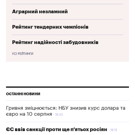
Аграрний незламний
Рейтинг тендерних чемпіонів
Рейтинг надійності забудовників
УСІ РЕЙТИНГИ
ОСТАННІ НОВИНИ
Гривня зміцнюється: НБУ знизив курс долара та
євро на 10 серпня
18:33
ЄС ввів санкції проти ще п'ятьох росіян
18:15