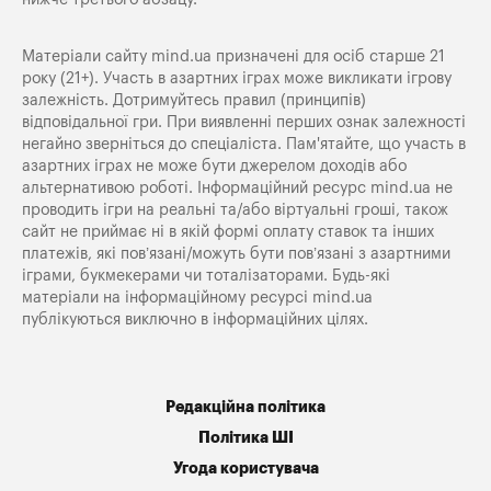
Матеріали сайту mind.ua призначені для осіб старше 21
року (21+). Участь в азартних іграх може викликати ігрову
залежність. Дотримуйтесь правил (принципів)
відповідальної гри. При виявленні перших ознак залежності
негайно зверніться до спеціаліста. Пам'ятайте, що участь в
азартних іграх не може бути джерелом доходів або
альтернативою роботі. Інформаційний ресурс mind.ua не
проводить ігри на реальні та/або віртуальні гроші, також
сайт не приймає ні в якій формі оплату ставок та інших
платежів, які пов’язані/можуть бути пов’язані з азартними
іграми, букмекерами чи тоталізаторами. Будь-які
матеріали на інформаційному ресурсі mind.ua
публікуються виключно в інформаційних цілях.
Редакційна політика
Політика ШІ
Угода користувача