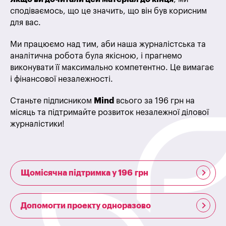
сподіваємось, що це значить, що він був корисним
для вас.
Ми працюємо над тим, аби наша журналістська та
аналітична робота була якісною, і прагнемо
виконувати її максимально компетентно. Це вимагає
і фінансової незалежності.
Станьте підписником
Mind
всього за 196 грн на
місяць та підтримайте розвиток незалежної ділової
журналістики!
Щомісячна підтримка у 196 грн
Допомогти проекту одноразово