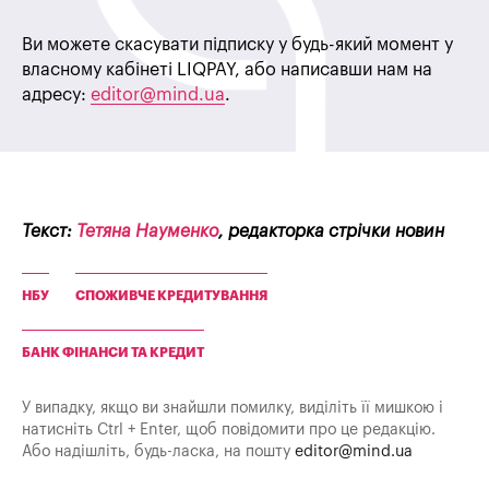
Ви можете скасувати підписку у будь-який момент у
власному кабінеті LIQPAY, або написавши нам на
адресу:
editor@mind.ua
.
Текст:
Тетяна Науменко
, редакторка стрічки новин
НБУ
СПОЖИВЧЕ КРЕДИТУВАННЯ
БАНК ФІНАНСИ ТА КРЕДИТ
У випадку, якщо ви знайшли помилку, виділіть її мишкою і
натисніть Ctrl + Enter, щоб повідомити про це редакцію.
Або надішліть, будь-ласка, на пошту
editor@mind.ua