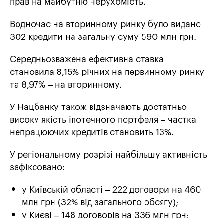
прав на майбутню нерухомість.
Водночас на вторинному ринку було видано
302 кредити на загальну суму 590 млн грн.
Середньозважена ефективна ставка
становила 8,15% річних на первинному ринку
та 8,97% – на вторинному.
У Нацбанку також відзначають достатньо
високу якість іпотечного портфеля – частка
непрацюючих кредитів становить 13%.
У регіональному розрізі найбільшу активність
зафіксовано:
у Київській області – 222 договори на 460
млн грн (32% від загального обсягу);
у Києві – 148 договорів на 336 млн грн;