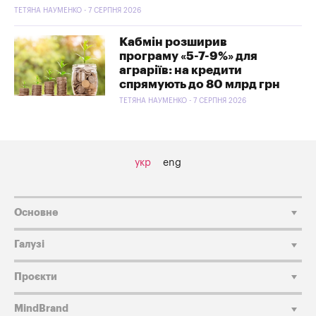
ТЕТЯНА НАУМЕНКО - 7 СЕРПНЯ 2026
Кабмін розширив
програму «5-7-9%» для
аграріїв: на кредити
спрямують до 80 млрд грн
ТЕТЯНА НАУМЕНКО - 7 СЕРПНЯ 2026
укр
eng
Основне
Галузі
Проєкти
MindBrand