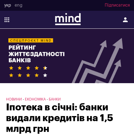
укр
eng
Підписатися
НОВИНИ
ЕКОНОМІКА
БАНКИ
Іпотека в січні: банки
видали кредитів на 1,5
млрд грн