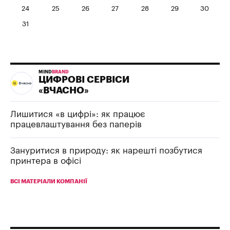
24
25
26
27
28
29
30
31
MIND
BRAND
ЦИФРОВІ СЕРВІСИ
«ВЧАСНО»
Лишитися «в цифрі»: як працює
працевлаштування без паперів
Зануритися в природу: як нарешті позбутися
принтера в офісі
ВСІ МАТЕРІАЛИ КОМПАНІЇ