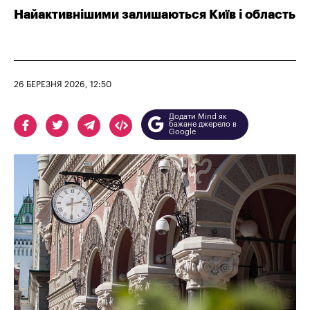
Найактивнішими залишаються Київ і область
26 БЕРЕЗНЯ 2026, 12:50
Додати Mind як
бажане джерело в
Google