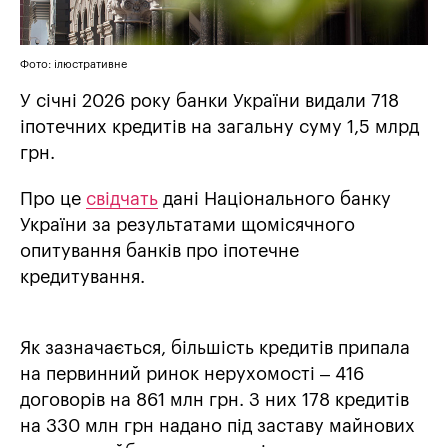
Фото: ілюстративне
У січні 2026 року банки України видали 718
іпотечних кредитів на загальну суму 1,5 млрд
грн.
Про це
свідчать
дані Національного банку
України за результатами щомісячного
опитування банків про іпотечне
кредитування.
Як зазначається, більшість кредитів припала
на первинний ринок нерухомості – 416
договорів на 861 млн грн. З них 178 кредитів
на 330 млн грн надано під заставу майнових