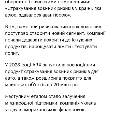
обережно і з високими обмеженнями:
«Страхування воєнних ризиків у країні, яка
воює, здавалося авантюрою».
Втім, саме цей ризикований крок дозволив
поступово створити новий сегмент. Компанії
почали додавати покриття до існуючих
продуктів, нарощувати ліміти і тестувати
попит.
У 2023 році ARX запустила повноцінний
продукт страхування воєнних ризиків для
авто, а також розширила покриття для
майнових об’єктів до 20 млн грн.
Наступним етапом стало залучення
міжнародної підтримки: компанія уклала
угоду з американською фінансовою