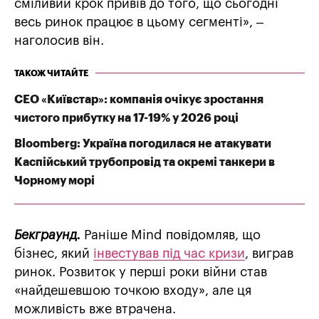
сміливий крок привів до того, що сьогодні
весь ринок працює в цьому сегменті», –
наголосив він.
ТАКОЖ ЧИТАЙТЕ
СЕО «Київстар»: компанія очікує зростання
чистого прибутку на 17-19% у 2026 році
Bloomberg: Україна погодилася не атакувати
Каспійський трубопровід та окремі танкери в
Чорному морі
Бекграунд.
Раніше Mind повідомляв, що
бізнес, який
інвестував під час кризи
, виграв
ринок. Розвиток у перші роки війни став
«найдешевшою точкою входу», але ця
можливість вже втрачена.