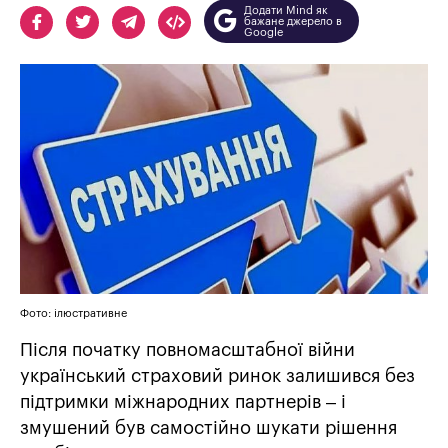
Додати Mind як
бажане джерело в
Google
Фото: ілюстративне
Після початку повномасштабної війни
український страховий ринок залишився без
підтримки міжнародних партнерів – і
змушений був самостійно шукати рішення