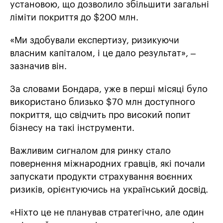
установою, що дозволило збільшити загальні
ліміти покриття до $200 млн.
«Ми здобували експертизу, ризикуючи
власним капіталом, і це дало результат», –
зазначив він.
За словами Бондара, уже в перші місяці було
використано близько $70 млн доступного
покриття, що свідчить про високий попит
бізнесу на такі інструменти.
Важливим сигналом для ринку стало
повернення міжнародних гравців, які почали
запускати продукти страхування воєнних
ризиків, орієнтуючись на український досвід.
«Ніхто це не планував стратегічно, але один