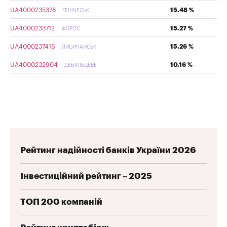
UA4000235378
15.48 %
ГЕНІЧЕСЬК
UA4000233712
15.27 %
ФОРОС
UA4000237416
15.26 %
ЛИСИЧАНСЬК
UA4000232904
10.16 %
ДЕБАЛЬЦЕВЕ
Рейтинг надійності банків України 2026
Інвестиційний рейтинг – 2025
ТОП 200 компаній