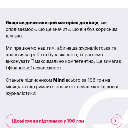
Якщо ви дочитали цей матеріал до кінця
, ми
сподіваємось, що це значить, що він був корисним
для вас.
Ми працюємо над тим, аби наша журналістська та
аналітична робота була якісною, і прагнемо
виконувати її максимально компетентно. Це вимагає
і фінансової незалежності.
Станьте підписником
Mind
всього за 196 грн на
місяць та підтримайте розвиток незалежної ділової
журналістики!
Щомісячна підтримка у 196 грн