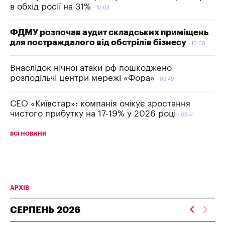
в обхід росії на 31%
10:03
ФДМУ розпочав аудит складських приміщень
для постраждалого від обстрілів бізнесу
10:00
Внаслідок нічної атаки рф пошкоджено
розподільчі центри мережі «Фора»
09:49
СЕО «Київстар»: компанія очікує зростання
чистого прибутку на 17-19% у 2026 році
09:41
ВСІ НОВИНИ
АРХІВ
СЕРПЕНЬ
2026