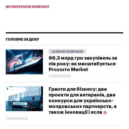
ВСІ МАТЕРІАЛИ КОМПАНІЇ
ГОЛОВНЕ ЗА ДОБУ
НОВИНИ КОМПАНІЙ
96,3 млрд грн закупівель за
пів року: як масштабується
Prozorro Market
8 СЕРПНЯ 2026
Гранти для бізнесу: два
проєкти для ветеранів, два
конкурси для українсько-
молдовських партнерств, а
також інновації і ясла
7 СЕРПНЯ 2026