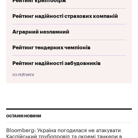
Рейтинг криптобірж
Рейтинг надійності страхових компаній
Аграрний незламний
Рейтинг тендерних чемпіонів
Рейтинг надійності забудовників
УСІ РЕЙТИНГИ
ОСТАННІ НОВИНИ
Bloomberg: Україна погодилася не атакувати
Каспійський трубопровід та окремі танкери в