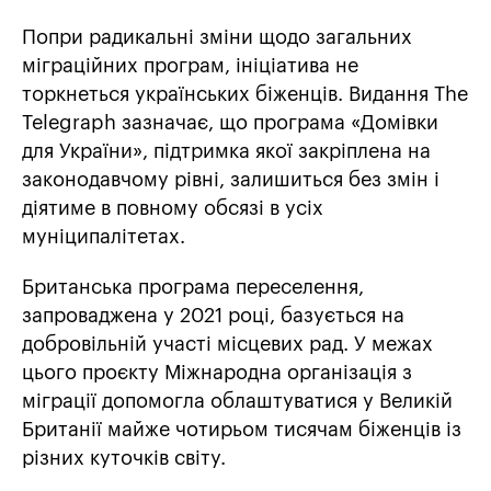
Попри радикальні зміни щодо загальних
міграційних програм, ініціатива не
торкнеться українських біженців. Видання The
Telegraph зазначає, що програма «Домівки
для України», підтримка якої закріплена на
законодавчому рівні, залишиться без змін і
діятиме в повному обсязі в усіх
муніципалітетах.
Британська програма переселення,
запроваджена у 2021 році, базується на
добровільній участі місцевих рад. У межах
цього проєкту Міжнародна організація з
міграції допомогла облаштуватися у Великій
Британії майже чотирьом тисячам біженців із
різних куточків світу.