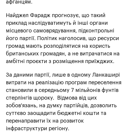
афганцям.
Найджел Фарадж прогнозує, що такий
приклад наслідуватимуть й інші органи
місцевого самоврядування, підконтрольні
його партії. Політик наголосив, що ресурси
громад мають розподілятися на користь
британських громадян, а не витрачатися на
амбітні проєкти з розміщення приїжджих.
За даними партії, лише в одному Ланкаширі
витрати на реалізацію програм переселення
становили в середньому 7 мільйонів фунтів
стерлінгів щороку. Відмова від цих
зобов'язань, на думку партійців, дозволить
суттєво заощадити бюджетні кошти та
перенаправити їх на розвиток
інфраструктури регіону.