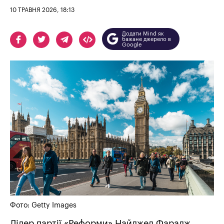
10 ТРАВНЯ 2026, 18:13
Додати Mind як
бажане джерело в
Google
Фото: Getty Images
Лідер партії «Реформи» Найджел Фарадж