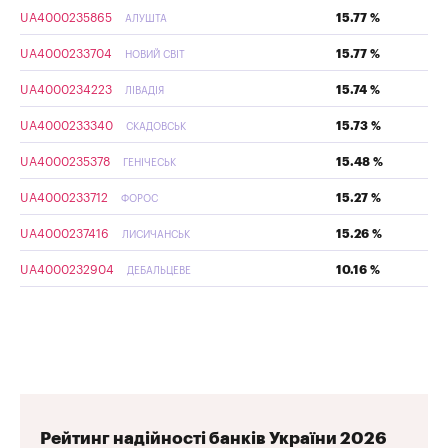
UA4000235865
15.77 %
АЛУШТА
UA4000233704
15.77 %
НОВИЙ СВІТ
UA4000234223
15.74 %
ЛІВАДІЯ
UA4000233340
15.73 %
СКАДОВСЬК
UA4000235378
15.48 %
ГЕНІЧЕСЬК
UA4000233712
15.27 %
ФОРОС
UA4000237416
15.26 %
ЛИСИЧАНСЬК
UA4000232904
10.16 %
ДЕБАЛЬЦЕВЕ
Рейтинг надійності банків України 2026