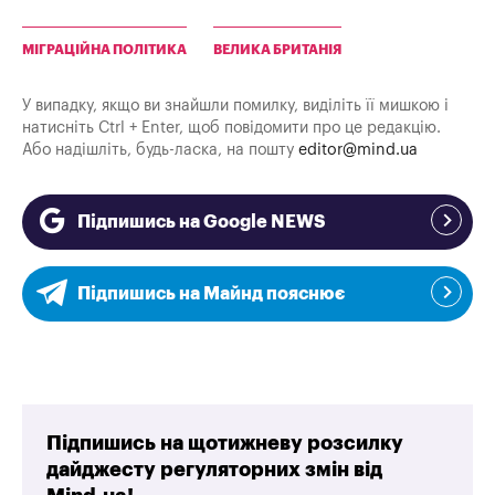
МІГРАЦІЙНА ПОЛІТИКА
ВЕЛИКА БРИТАНІЯ
У випадку, якщо ви знайшли помилку, виділіть її мишкою і
натисніть Ctrl + Enter, щоб повідомити про це редакцію.
Або надішліть, будь-ласка, на пошту
editor@mind.ua
Підпишись на Google NEWS
Підпишись на Майнд пояснює
Підпишись на щотижневу розсилку
дайджесту регуляторних змін від