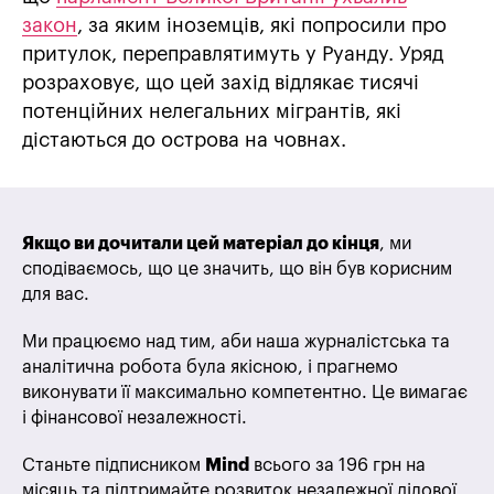
закон
, за яким іноземців, які попросили про
притулок, переправлятимуть у Руанду. Уряд
розраховує, що цей захід відлякає тисячі
потенційних нелегальних мігрантів, які
дістаються до острова на човнах.
Якщо ви дочитали цей матеріал до кінця
, ми
сподіваємось, що це значить, що він був корисним
для вас.
Ми працюємо над тим, аби наша журналістська та
аналітична робота була якісною, і прагнемо
виконувати її максимально компетентно. Це вимагає
і фінансової незалежності.
Станьте підписником
Mind
всього за 196 грн на
місяць та підтримайте розвиток незалежної ділової