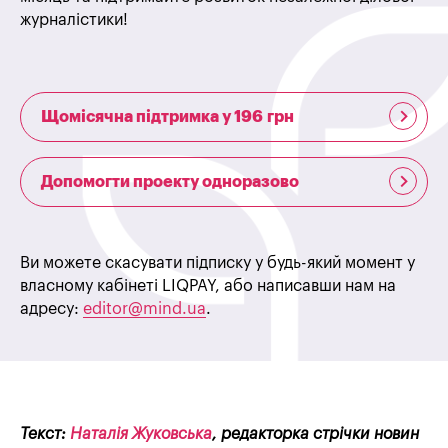
журналістики!
Щомісячна підтримка у 196 грн
Допомогти проекту одноразово
Ви можете скасувати підписку у будь-який момент у
власному кабінеті LIQPAY, або написавши нам на
адресу:
editor@mind.ua
.
Текст:
Наталія Жуковська
, редакторка стрічки новин