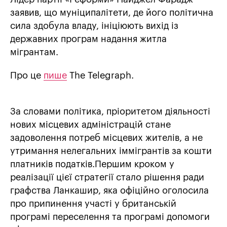
заявив, що муніципалітети, де його політична
сила здобула владу, ініціюють вихід із
державних програм надання житла
мігрантам.
Про це
пише
The Telegraph.
За словами політика, пріоритетом діяльності
нових місцевих адміністрацій стане
задоволення потреб місцевих жителів, а не
утримання нелегальних іммігрантів за кошти
платників податків.Першим кроком у
реалізації цієї стратегії стало рішення ради
графства Ланкашир, яка офіційно оголосила
про припинення участі у британській
програмі переселення та програмі допомоги