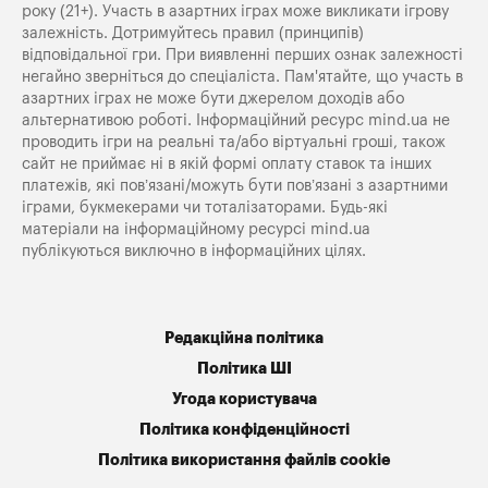
року (21+). Участь в азартних іграх може викликати ігрову
залежність. Дотримуйтесь правил (принципів)
відповідальної гри. При виявленні перших ознак залежності
негайно зверніться до спеціаліста. Пам'ятайте, що участь в
азартних іграх не може бути джерелом доходів або
альтернативою роботі. Інформаційний ресурс mind.ua не
проводить ігри на реальні та/або віртуальні гроші, також
сайт не приймає ні в якій формі оплату ставок та інших
платежів, які пов’язані/можуть бути пов’язані з азартними
іграми, букмекерами чи тоталізаторами. Будь-які
матеріали на інформаційному ресурсі mind.ua
публікуються виключно в інформаційних цілях.
Редакційна політика
Політика ШІ
Угода користувача
Політика конфіденційності
Політика використання файлів cookie