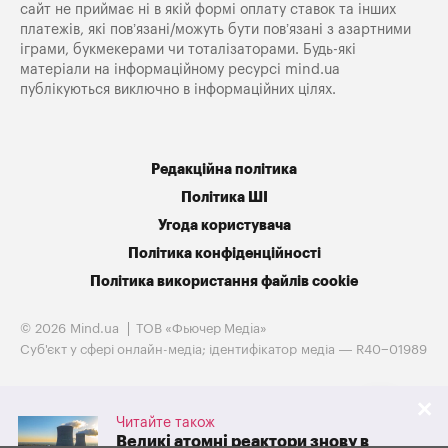
сайт не приймає ні в якій формі оплату ставок та інших
платежів, які пов’язані/можуть бути пов’язані з азартними
іграми, букмекерами чи тоталізаторами. Будь-які
матеріали на інформаційному ресурсі mind.ua
публікуються виключно в інформаційних цілях.
Редакційна політика
Політика ШІ
Угода користувача
Політика конфіденційності
Політика використання файлів cookie
© 2026 Mind.ua
ТОВ «Фьючер Медiа»
Cуб'єкт у сфері онлайн-медіа; ідентифікатор медіа — R40−01989
Читайте також
Великі атомні реактори знову в