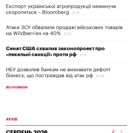
Експорт української агропродукції неминуче
скоротиться – Bloomberg
22:15
Атаки ЗСУ обвалили продажі військових товарів
на Wildberries на 40%
21:57
Сенат США схвалив законопроект про
«пекельні санкції» проти рф
21:17
НБУ дозволив банкам не визнавати дефолт
бізнесу, що постраждав від атак рф
20:49
ВСІ НОВИНИ
АРХІВ
СЕРПЕНЬ
2026