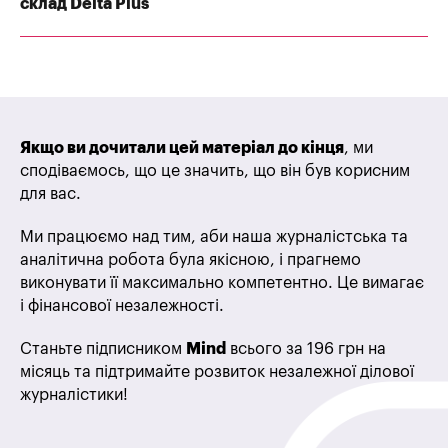
склад Delta Plus
Якщо ви дочитали цей матеріал до кінця
, ми
сподіваємось, що це значить, що він був корисним
для вас.
Ми працюємо над тим, аби наша журналістська та
аналітична робота була якісною, і прагнемо
виконувати її максимально компетентно. Це вимагає
і фінансової незалежності.
Станьте підписником
Mind
всього за 196 грн на
місяць та підтримайте розвиток незалежної ділової
журналістики!