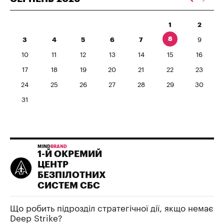
1
2
8
3
4
5
6
7
9
10
11
12
13
14
15
16
17
18
19
20
21
22
23
24
25
26
27
28
29
30
31
MIND
BRAND
1-Й ОКРЕМИЙ
ЦЕНТР
БЕЗПІЛОТНИХ
СИСТЕМ СБС
Що робить підрозділ стратегічної дії, якщо немає
Deep Strike?