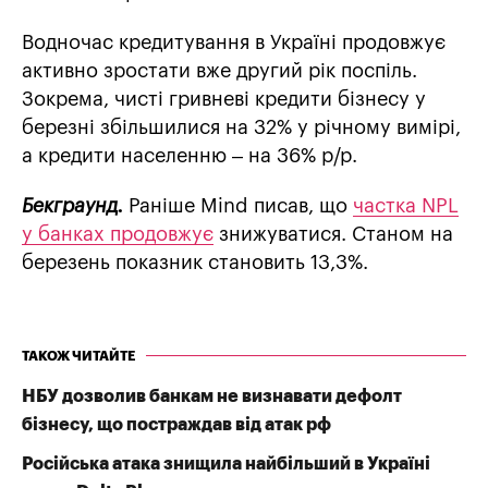
Водночас кредитування в Україні продовжує
активно зростати вже другий рік поспіль.
Зокрема, чисті гривневі кредити бізнесу у
березні збільшилися на 32% у річному вимірі,
а кредити населенню – на 36% р/р.
Бекграунд.
Раніше Mind писав, що
частка NPL
у банках продовжує
знижуватися. Станом на
березень показник становить 13,3%.
ТАКОЖ ЧИТАЙТЕ
НБУ дозволив банкам не визнавати дефолт
бізнесу, що постраждав від атак рф
Російська атака знищила найбільший в Україні