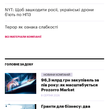
NYT: Щоб зашкодити росії, українські дрони
б’ють по НПЗ
Терор як ознака слабкості
ВСІ МАТЕРІАЛИ КОМПАНІЇ
ГОЛОВНЕ ЗА ДОБУ
НОВИНИ КОМПАНІЙ
96,3 млрд грн закупівель за
пів року: як масштабується
Prozorro Market
8 СЕРПНЯ 2026
Гранти для бізнесу: два