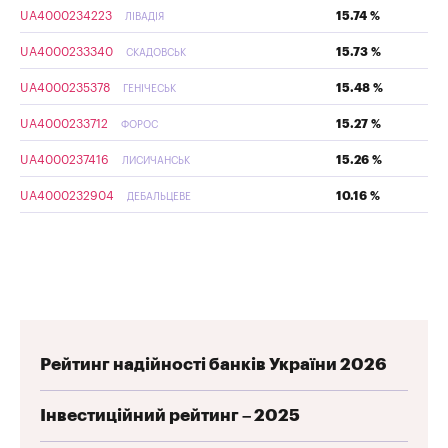
UA4000234223
15.74 %
ЛІВАДІЯ
UA4000233340
15.73 %
СКАДОВСЬК
UA4000235378
15.48 %
ГЕНІЧЕСЬК
UA4000233712
15.27 %
ФОРОС
UA4000237416
15.26 %
ЛИСИЧАНСЬК
UA4000232904
10.16 %
ДЕБАЛЬЦЕВЕ
Рейтинг надійності банків України 2026
Інвестиційний рейтинг – 2025