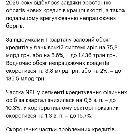
2026 року відбулося завдяки зростанню
обсягів нових кредитів кращої якості, а також
подальшому врегулюванню непрацюючих
боргів.
За підсумками I кварталу валовий обсяг
кредитів у банківській системі зріс на 75,8
млрд грн, або на 5,6%, – до 1,436 трлн грн.
Водночас обсяг непрацюючих кредитів
скоротився на 3,8 млрд грн, або на 2%, – до
185,5 млрд грн.
Частка NPL у сегменті кредитування фізичних
осіб за квартал знизилася на 0,5 в. п. – до
10,3%. У корпоративному секторі показник
скоротився на 1,3 в. п. – до 15,7%.
Скорочення частки проблемних кредитів