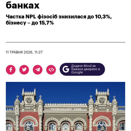
банках
Частка NPL фізосіб знизилася до 10,3%,
бізнесу – до 15,7%
11 ТРАВНЯ 2026, 11:27
Додати Mind як
бажане джерело в
Google