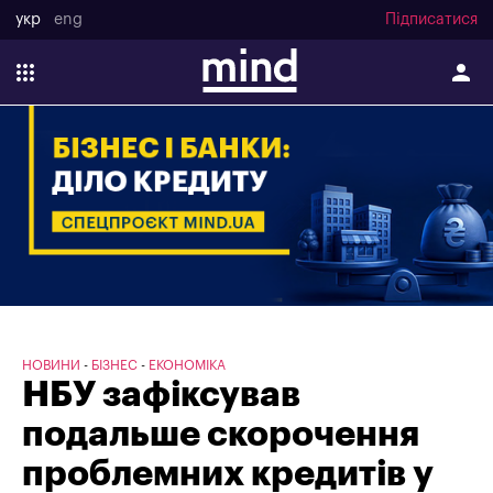
укр
eng
Підписатися
НОВИНИ
БІЗНЕС
ЕКОНОМІКА
НБУ зафіксував
подальше скорочення
проблемних кредитів у