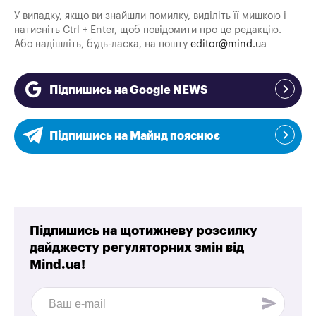
У випадку, якщо ви знайшли помилку, виділіть її мишкою і
натисніть Ctrl + Enter, щоб повідомити про це редакцію.
Або надішліть, будь-ласка, на пошту
editor@mind.ua
Підпишись на Google NEWS
Підпишись на Майнд пояснює
Підпишись на щотижневу розсилку
дайджесту регуляторних змін від
Mind.ua!