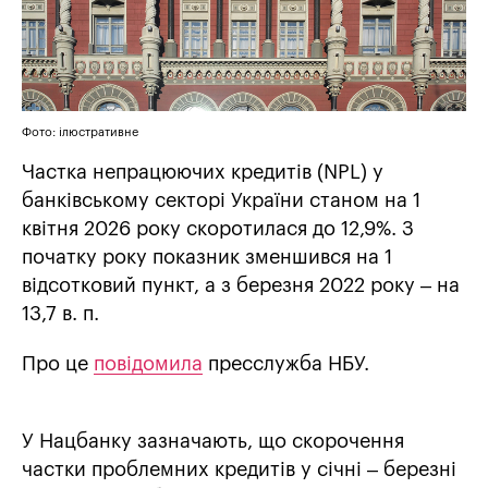
Фото: ілюстративне
Частка непрацюючих кредитів (NPL) у
банківському секторі України станом на 1
квітня 2026 року скоротилася до 12,9%. З
початку року показник зменшився на 1
відсотковий пункт, а з березня 2022 року – на
13,7 в. п.
Про це
повідомила
пресслужба НБУ.
У Нацбанку зазначають, що скорочення
частки проблемних кредитів у січні – березні