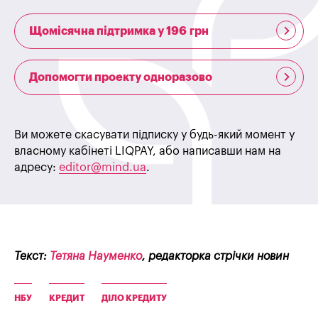
Щомісячна підтримка у 196 грн
Допомогти проекту одноразово
Ви можете скасувати підписку у будь-який момент у
власному кабінеті LIQPAY, або написавши нам на
адресу:
editor@mind.ua
.
Текст:
Тетяна Науменко
, редакторка стрічки новин
НБУ
КРЕДИТ
ДІЛО КРЕДИТУ