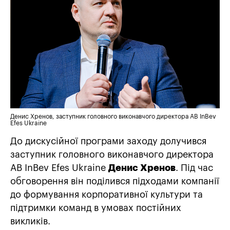
Денис Хренов, заступник головного виконавчого директора AB InBev
Efes Ukraine
До дискусійної програми заходу долучився
заступник головного виконавчого директора
AB InBev Efes Ukraine
Денис Хренов
. Під час
обговорення він поділився підходами компанії
до формування корпоративної культури та
підтримки команд в умовах постійних
викликів.