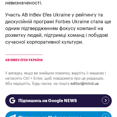
невизначеності.
Участь AB InBev Efes Ukraine у рейтингу та
дискусійній програмі Forbes Ukraine стала ще
одним підтвердженням фокусу компанії на
розвитку людей, підтримці команд і побудові
сучасної корпоративної культури.
AB INBEV EFES УКРАЇНА
У випадку, якщо ви знайшли помилку, виділіть її мишкою і
натисніть Ctrl + Enter, щоб повідомити про це редакцію.
Або надішліть, будь-ласка, на пошту
editor@mind.ua
Підпишись на Google NEWS