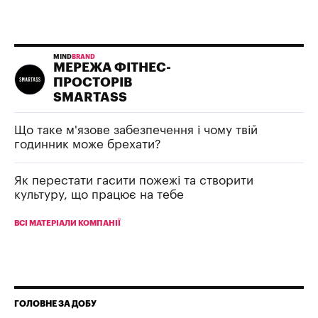
MIND
BRAND
МЕРЕЖА ФІТНЕС-
ПРОСТОРІВ
SMARTASS
Що таке м'язове забезпечення і чому твій
годинник може брехати?
Як перестати гасити пожежі та створити
культуру, що працює на тебе
ВСІ МАТЕРІАЛИ КОМПАНІЇ
ГОЛОВНЕ ЗА ДОБУ