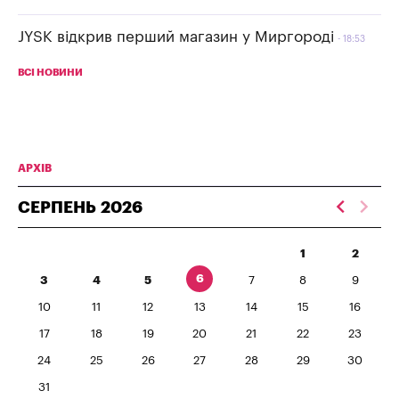
JYSK відкрив перший магазин у Миргороді
18:53
ВСІ НОВИНИ
АРХІВ
СЕРПЕНЬ
2026
1
2
6
3
4
5
7
8
9
10
11
12
13
14
15
16
17
18
19
20
21
22
23
24
25
26
27
28
29
30
31