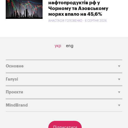
нафтопродуктів рф у
Чорному та Азовському
морях впало на 45,6%
АНАСТАСІЯ ГОЛОВЕНКО - 6 СЕРПНЯ 2026
укр
eng
Основне
Галузі
Проєкти
MindBrand
Підписатися