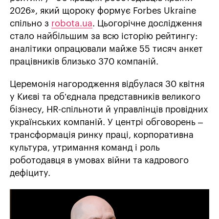
2026», який щороку формує Forbes Ukraine
спільно з
robota.ua
. Цьогорічне дослідження
стало найбільшим за всю історію рейтингу:
аналітики опрацювали майже 55 тисяч анкет
працівників близько 370 компаній.
Церемонія нагородження відбулася 30 квітня
у Києві та об’єднала представників великого
бізнесу, HR-спільноти й управлінців провідних
українських компаній. У центрі обговорень –
трансформація ринку праці, корпоративна
культура, утримання команд і роль
роботодавця в умовах війни та кадрового
дефіциту.