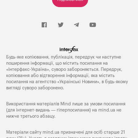
Будь-яке копiювання, публiкацiя, передрук чи наступне
поширення iнформацiї, що мiстить посилання на
«Iнтерфакс-Україна», суворо забороняється. Передрук,
копіювання або відтворення інформації, яка містить
посилання на агентство «Українські Новини», в будь-якому
вигляді суворо заборонено.
Використання матеріалів Mind лише за умови посилання
(для інтернет-видань — гіперпосилання) на
mind.ua
не
нижче третього абзацу.
Матеріали сайту mind.ua призначені для осіб старше 21