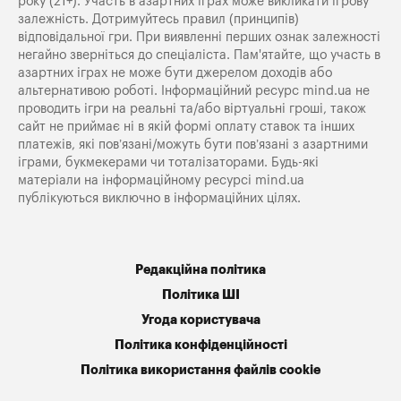
року (21+). Участь в азартних іграх може викликати ігрову
залежність. Дотримуйтесь правил (принципів)
відповідальної гри. При виявленні перших ознак залежності
негайно зверніться до спеціаліста. Пам'ятайте, що участь в
азартних іграх не може бути джерелом доходів або
альтернативою роботі. Інформаційний ресурс mind.ua не
проводить ігри на реальні та/або віртуальні гроші, також
сайт не приймає ні в якій формі оплату ставок та інших
платежів, які пов’язані/можуть бути пов’язані з азартними
іграми, букмекерами чи тоталізаторами. Будь-які
матеріали на інформаційному ресурсі mind.ua
публікуються виключно в інформаційних цілях.
Редакційна політика
Політика ШІ
Угода користувача
Політика конфіденційності
Політика використання файлів cookie