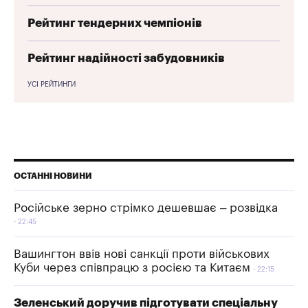
Рейтинг тендерних чемпіонів
Рейтинг надійності забудовників
УСІ РЕЙТИНГИ
ОСТАННІ НОВИНИ
Російське зерно стрімко дешевшає – розвідка
22:45
Вашингтон ввів нові санкції проти військових
Куби через співпрацю з росією та Китаєм
22:15
Зеленський доручив підготувати спеціальну