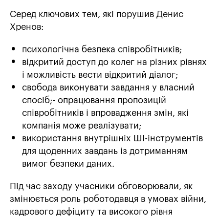
Серед ключових тем, які порушив Денис
Хренов:
психологічна безпека співробітників;
відкритий доступ до колег на різних рівнях
і можливість вести відкритий діалог;
свобода виконувати завдання у власний
спосіб;- опрацювання пропозицій
співробітників і впровадження змін, які
компанія може реалізувати;
використання внутрішніх ШІ-інструментів
для щоденних завдань із дотриманням
вимог безпеки даних.
Під час заходу учасники обговорювали, як
змінюється роль роботодавця в умовах війни,
кадрового дефіциту та високого рівня