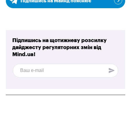
Підпишись на Майнд пояснює
Підпишись на щотижневу розсилку
дайджесту регуляторних змін від
Mind.ua!