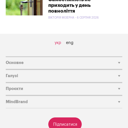
приходить у день
повноліття
ВІКТОРІЯ МІЗЕРНА - 6 СЕРПНЯ 2026
укр
eng
Основне
Галузі
Проєкти
MindBrand
Підписатися