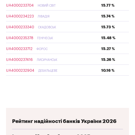
UA4000233704
15.77 %
НОВИЙ СВІТ
UA4000234223
15.74 %
ЛІВАДІЯ
UA4000233340
15.73 %
СКАДОВСЬК
UA4000235378
15.48 %
ГЕНІЧЕСЬК
UA4000233712
15.27 %
ФОРОС
UA4000237416
15.26 %
ЛИСИЧАНСЬК
UA4000232904
10.16 %
ДЕБАЛЬЦЕВЕ
Рейтинг надійності банків України 2026