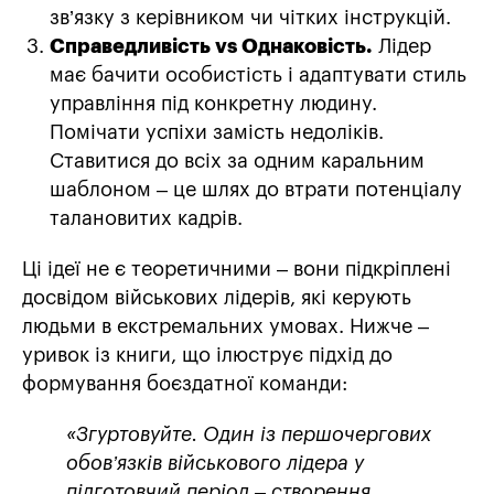
зв’язку з керівником чи чітких інструкцій.
Справедливість vs Однаковість.
Лідер
має бачити особистість і адаптувати стиль
управління під конкретну людину.
Помічати успіхи замість недоліків.
Ставитися до всіх за одним каральним
шаблоном – це шлях до втрати потенціалу
талановитих кадрів.
Ці ідеї не є теоретичними – вони підкріплені
досвідом військових лідерів, які керують
людьми в екстремальних умовах. Нижче –
уривок із книги, що ілюструє підхід до
формування боєздатної команди:
«Згуртовуйте. Один із першочергових
обов’язків військового лідера у
підготовчий період – створення