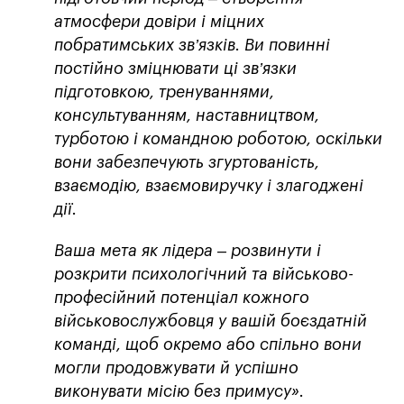
атмосфери довіри і міцних
побратимських зв’язків. Ви повинні
постійно зміцнювати ці зв’язки
підготовкою, тренуваннями,
консультуванням, наставництвом,
турботою і командною роботою, оскільки
вони забезпечують згуртованість,
взаємодію, взаємовиручку і злагоджені
дії.
Ваша мета як лідера – розвинути і
розкрити психологічний та військово-
професійний потенціал кожного
військовослужбовця у вашій боєздатній
команді, щоб окремо або спільно вони
могли продовжувати й успішно
виконувати місію без примусу».