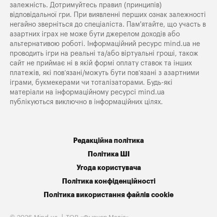
залежність. Дотримуйтесь правил (принципів)
відповідальної гри. При виявленні перших ознак залежності
негайно зверніться до спеціаліста. Пам'ятайте, що участь в
азартних іграх не може бути джерелом доходів або
альтернативою роботі. Інформаційний ресурс mind.ua не
проводить ігри на реальні та/або віртуальні гроші, також
сайт не приймає ні в якій формі оплату ставок та інших
платежів, які пов’язані/можуть бути пов’язані з азартними
іграми, букмекерами чи тоталізаторами. Будь-які
матеріали на інформаційному ресурсі mind.ua
публікуються виключно в інформаційних цілях.
Редакційна політика
Політика ШІ
Угода користувача
Політика конфіденційності
Політика використання файлів cookie