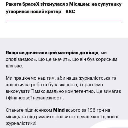
Ракета SpaceX зіткнулася з Місяцем: на супутнику
утворився новий кратер – BBC
Якщо ви дочитали цей матеріал до кінця
, ми
сподіваємось, що це значить, що він був корисним
для вас.
Ми працюємо над тим, аби наша журналістська та
аналітична робота була якісною, і прагнемо
виконувати її максимально компетентно. Це вимагає
і фінансової незалежності.
Станьте підписником
Mind
всього за 196 грн на
місяць та підтримайте розвиток незалежної ділової
журналістики!