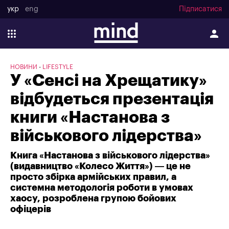
укр
eng
Підписатися
НОВИНИ
LIFESTYLE
У «Сенсі на Хрещатику»
відбудеться презентація
книги «Настанова з
військового лідерства»
Книга «Настанова з військового лідерства»
(видавництво «Колесо Життя») — це не
просто збірка армійських правил, а
системна методологія роботи в умовах
хаосу, розроблена групою бойових
офіцерів