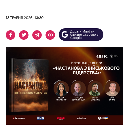
13 ТРАВНЯ 2026, 13:30
Додати Mind як
бажане джерело в
Google