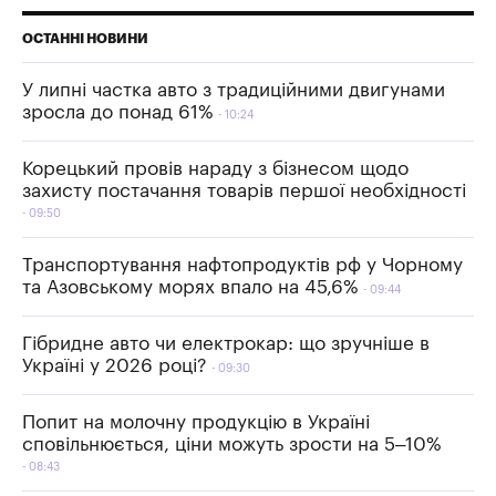
ОСТАННІ НОВИНИ
У липні частка авто з традиційними двигунами
зросла до понад 61%
10:24
Корецький провів нараду з бізнесом щодо
захисту постачання товарів першої необхідності
09:50
Транспортування нафтопродуктів рф у Чорному
та Азовському морях впало на 45,6%
09:44
Гібридне авто чи електрокар: що зручніше в
Україні у 2026 році?
09:30
Попит на молочну продукцію в Україні
сповільнюється, ціни можуть зрости на 5–10%
08:43