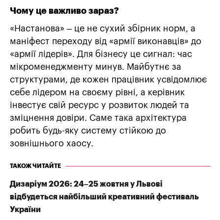
Чому це важливо зараз?
«Настанова» – це не сухий збірник норм, а
маніфест переходу від «армії виконавців» до
«армії лідерів». Для бізнесу це сигнал: час
мікроменеджменту минув. Майбутнє за
структурами, де кожен працівник усвідомлює
себе лідером на своєму рівні, а керівник
інвестує свій ресурс у розвиток людей та
зміцнення довіри. Саме така архітектура
робить будь-яку систему стійкою до
зовнішнього хаосу.
ТАКОЖ ЧИТАЙТЕ
Дизаріум 2026: 24–25 жовтня у Львові
відбудеться найбільший креативний фестиваль
України