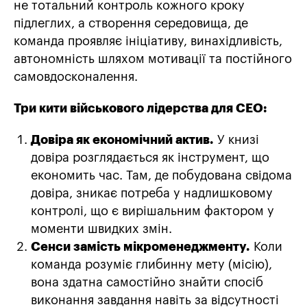
не тотальний контроль кожного кроку
підлеглих, а створення середовища, де
команда проявляє ініціативу, винахідливість,
автономність шляхом мотивації та постійного
самовдосконалення.
Три кити військового лідерства для СЕО:
Довіра як економічний актив.
У книзі
довіра розглядається як інструмент, що
економить час. Там, де побудована свідома
довіра, зникає потреба у надлишковому
контролі, що є вирішальним фактором у
моменти швидких змін.
Сенси замість мікроменеджменту.
Коли
команда розуміє глибинну мету (місію),
вона здатна самостійно знайти спосіб
виконання завдання навіть за відсутності