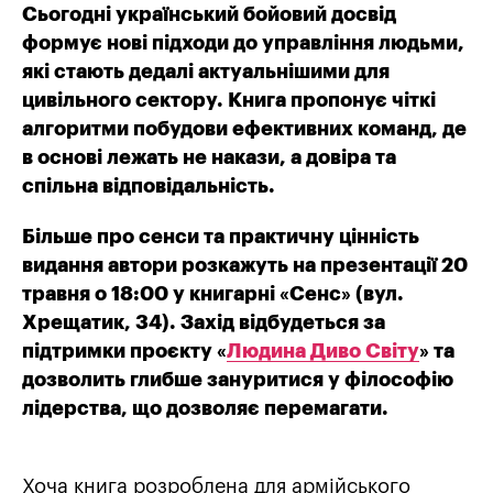
Сьогодні український бойовий досвід
формує нові підходи до управління людьми,
які стають дедалі актуальнішими для
цивільного сектору.
Книга пропонує чіткі
алгоритми побудови ефективних команд, де
в основі лежать не накази, а довіра та
спільна відповідальність.
Більше про сенси та практичну цінність
видання автори розкажуть на презентації 20
травня о 18:00 у книгарні «Сенс» (вул.
Хрещатик, 34). Захід відбудеться за
підтримки проєкту «
Людина Диво Світу
» та
дозволить глибше зануритися у філософію
лідерства, що дозволяє перемагати.
Хоча книга розроблена для армійського