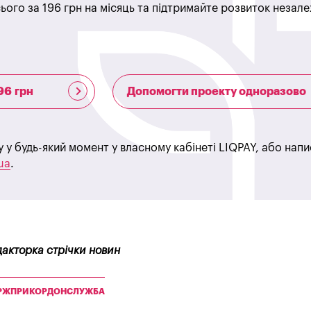
ього за 196 грн на місяць та підтримайте розвиток незале
96 грн
Допомогти проекту одноразово
у у будь-який момент у власному кабінеті LIQPAY, або нап
ua
.
дакторка стрічки новин
РЖПРИКОРДОНСЛУЖБА