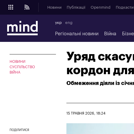
Новини
Публікації
Openmind
Подкасти
укр
eng
Регіональні новини
Війна
Бізн
Уряд скасу
НОВИНИ
кордон для
СУСПІЛЬСТВО
ВІЙНА
Обмеження діяли із січн
15 ТРАВНЯ 2026, 18:24
ПОДІЛИТИСЯ