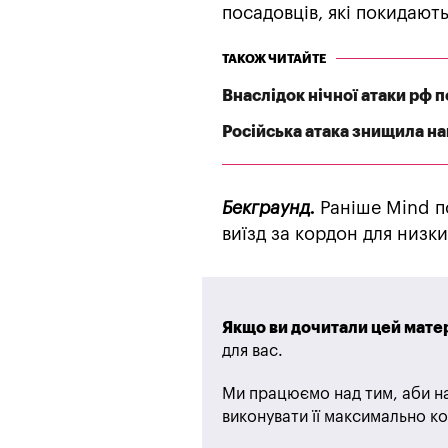
посадовців, які покидають
ТАКОЖ ЧИТАЙТЕ
Внаслідок нічної атаки рф
Російська атака знищила най
Бекграунд.
Раніше Mind п
виїзд за кордон для низк
Якщо ви дочитали цей матер
для вас.
Ми працюємо над тим, аби на
виконувати її максимально ко