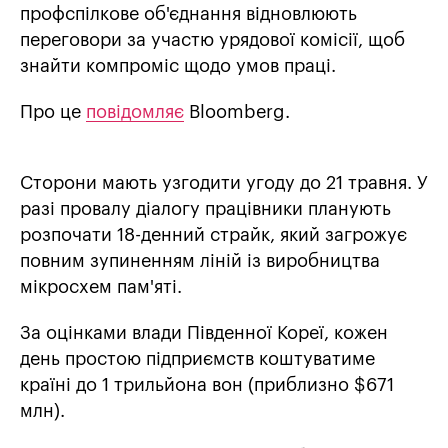
профспілкове об'єднання відновлюють
переговори за участю урядової комісії, щоб
знайти компроміс щодо умов праці.
Про це
повідомляє
Bloomberg.
Сторони мають узгодити угоду до 21 травня. У
разі провалу діалогу працівники планують
розпочати 18-денний страйк, який загрожує
повним зупиненням ліній із виробництва
мікросхем пам'яті.
За оцінками влади Південної Кореї, кожен
день простою підприємств коштуватиме
країні до 1 трильйона вон (приблизно $671
млн).