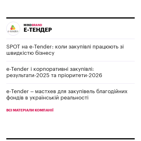
MIND
BRAND
Е-ТЕНДЕР
SPOT на e-Tender: коли закупівлі працюють зі
швидкістю бізнесу
e-Tender і корпоративні закупівлі:
результати-2025 та пріоритети-2026
e-Tender – мастхев для закупівель благодійних
фондів в українській реальності
ВСІ МАТЕРІАЛИ КОМПАНІЇ