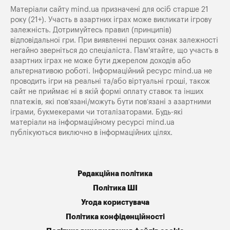
Матеріали сайту mind.ua призначені для осіб старше 21
року (21+). Участь в азартних іграх може викликати ігрову
залежність. Дотримуйтесь правил (принципів)
відповідальної гри. При виявленні перших ознак залежності
негайно зверніться до спеціаліста. Пам'ятайте, що участь в
азартних іграх не може бути джерелом доходів або
альтернативою роботі. Інформаційний ресурс mind.ua не
проводить ігри на реальні та/або віртуальні гроші, також
сайт не приймає ні в якій формі оплату ставок та інших
платежів, які пов’язані/можуть бути пов’язані з азартними
іграми, букмекерами чи тоталізаторами. Будь-які
матеріали на інформаційному ресурсі mind.ua
публікуються виключно в інформаційних цілях.
Редакційна політика
Політика ШІ
Угода користувача
Політика конфіденційності