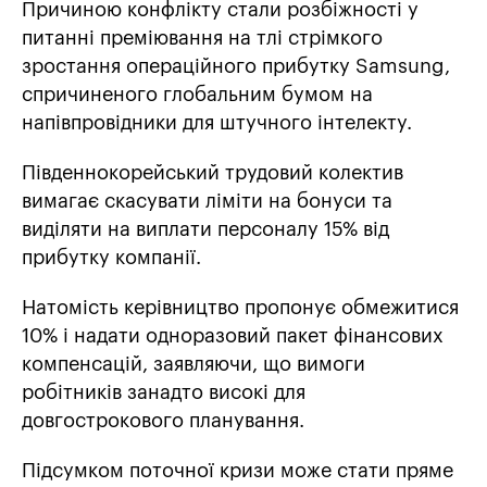
Причиною конфлікту стали розбіжності у
питанні преміювання на тлі стрімкого
зростання операційного прибутку Samsung,
спричиненого глобальним бумом на
напівпровідники для штучного інтелекту.
Південнокорейський трудовий колектив
вимагає скасувати ліміти на бонуси та
виділяти на виплати персоналу 15% від
прибутку компанії.
Натомість керівництво пропонує обмежитися
10% і надати одноразовий пакет фінансових
компенсацій, заявляючи, що вимоги
робітників занадто високі для
довгострокового планування.
Підсумком поточної кризи може стати пряме