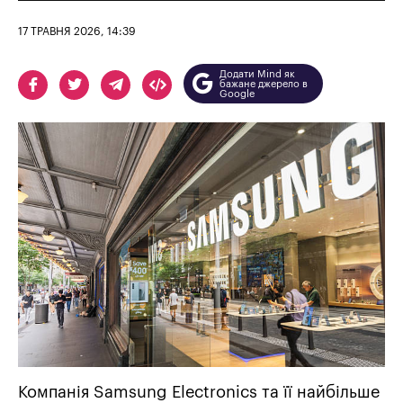
17 ТРАВНЯ 2026, 14:39
Додати Mind як
бажане джерело в
Google
Компанія Samsung Electronics та її найбільше