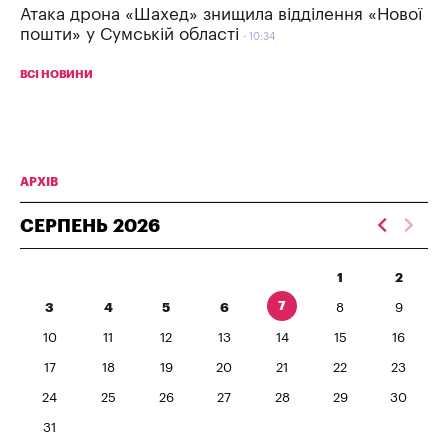
Атака дрона «Шахед» знищила відділення «Нової
пошти» у Сумській області
10:34
ВСІ НОВИНИ
АРХІВ
СЕРПЕНЬ
2026
1
2
7
3
4
5
6
8
9
10
11
12
13
14
15
16
17
18
19
20
21
22
23
24
25
26
27
28
29
30
31