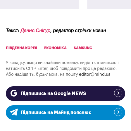
Текст:
Денис Снігур
, редактор стрічки новин
ПІВДЕННА КОРЕЯ
ЕКОНОМІКА
SAMSUNG
У випадку, якщо ви знайшли помилку, виділіть її мишкою і
натисніть Ctrl + Enter, щоб повідомити про це редакцію.
Або надішліть, будь-ласка, на пошту
editor@mind.ua
Підпишись на Google NEWS
Підпишись на Майнд пояснює