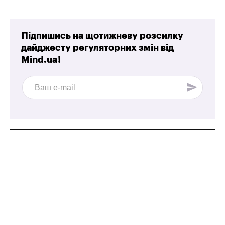
Підпишись на щотижневу розсилку
дайджесту регуляторних змін від
Mind.ua!