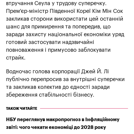
втручання Сеула у трудову суперечку.
Прем'єр-міністр Південної Кореї Кім Мін Сок
закликав сторони використати цей останній
шанс для примирення та попередив, що
заради захисту національної економіки уряд
готовий застосувати надзвичайні
повноваження і примусово заблокувати
страйк.
Водночас голова корпорації Джей Й. Лі
публічно перепросив за внутрішні суперечки
та закликав колектив до єдності заради
збереження стабільності бізнесу.
ТАКОЖ ЧИТАЙТЕ
НБУ переглянув макропрогноз в Інфляційному
звіті: чого чекати економіці до 2028 року