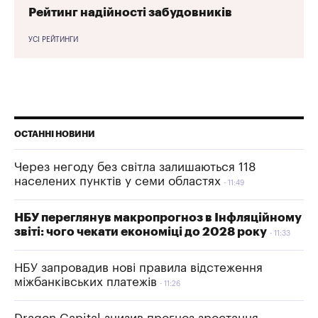
Рейтинг надійності забудовників
УСІ РЕЙТИНГИ
ОСТАННІ НОВИНИ
Через негоду без світла залишаються 118
населених пунктів у семи областях
11:49
НБУ переглянув макропрогноз в Інфляційному
звіті: чого чекати економіці до 2028 року
11:33
НБУ запровадив нові правила відстеження
міжбанківських платежів
11:26