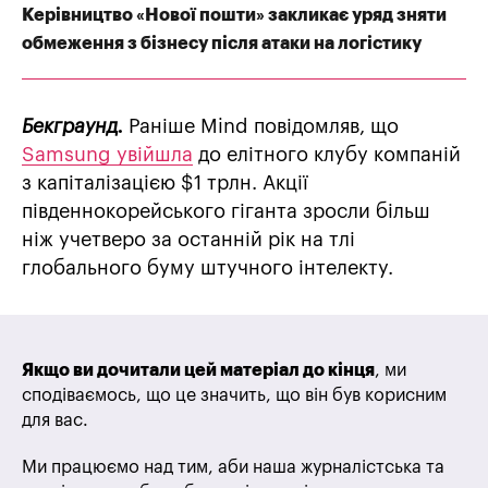
Керівництво «Нової пошти» закликає уряд зняти
обмеження з бізнесу після атаки на логістику
Бекграунд.
Раніше Mind повідомляв, що
Samsung увійшла
до елітного клубу компаній
з капіталізацією $1 трлн. Акції
південнокорейського гіганта зросли більш
ніж учетверо за останній рік на тлі
глобального буму штучного інтелекту.
Якщо ви дочитали цей матеріал до кінця
, ми
сподіваємось, що це значить, що він був корисним
для вас.
Ми працюємо над тим, аби наша журналістська та