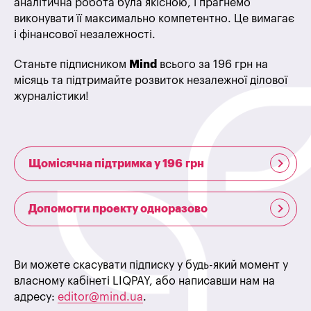
аналітична робота була якісною, і прагнемо
виконувати її максимально компетентно. Це вимагає
і фінансової незалежності.
Станьте підписником
Mind
всього за 196 грн на
місяць та підтримайте розвиток незалежної ділової
журналістики!
Щомісячна підтримка у 196 грн
Допомогти проекту одноразово
Ви можете скасувати підписку у будь-який момент у
власному кабінеті LIQPAY, або написавши нам на
адресу:
editor@mind.ua
.