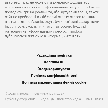
азартних іграх не може бути джерелом доходів або
альтернативою роботі. Інформаційний ресурс mind.ua не
проводить ігри на реальні та/або віртуальні гроші, також
сайт не приймає ні в якій формі оплату ставок та інших
платежів, які пов’язані/можуть бути пов’язані з азартними
іграми, букмекерами чи тоталізаторами. Будь-які
матеріали на інформаційному ресурсі mind.ua
публікуються виключно в інформаційних цілях.
Редакційна політика
Політика ШІ
Угода користувача
Політика конфіденційності
Політика використання файлів cookie
© 2026 Mind.ua
ТОВ «Фьючер Медiа»
Cуб'єкт у сфері онлайн-медіа; ідентифікатор медіа — R40−01989