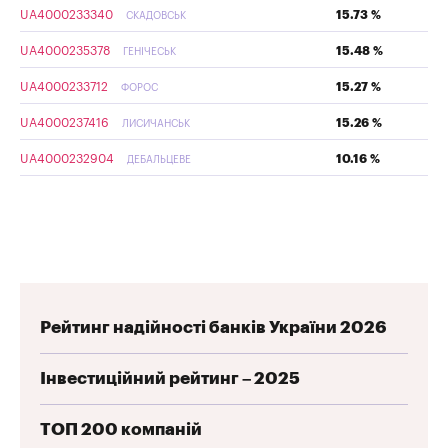
UA4000233340
15.73 %
СКАДОВСЬК
UA4000235378
15.48 %
ГЕНІЧЕСЬК
UA4000233712
15.27 %
ФОРОС
UA4000237416
15.26 %
ЛИСИЧАНСЬК
UA4000232904
10.16 %
ДЕБАЛЬЦЕВЕ
Рейтинг надійності банків України 2026
Інвестиційний рейтинг – 2025
ТОП 200 компаній