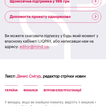
Щомісячна підтримка у 196 грн
Допомогти проекту одноразово
Ви можете скасувати підписку у будь-який момент у
власному кабінеті LIQPAY, або написавши нам на
адресу:
editor@mind.ua
.
Текст:
Денис Снігур
, редактор стрічки новин
УКРАЇНА
ФІНАНСИ
ВІТРОВІ ЕЛЕКТРОСТАНЦІЇ
У випадку, якщо ви знайшли помилку, виділіть її мишкою і