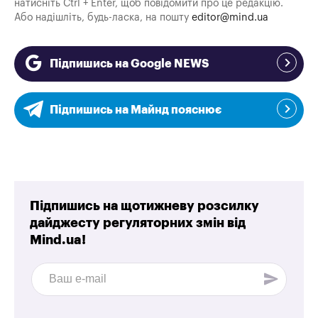
натисніть Ctrl + Enter, щоб повідомити про це редакцію.
Або надішліть, будь-ласка, на пошту
editor@mind.ua
Підпишись на Google NEWS
Підпишись на Майнд пояснює
Підпишись на щотижневу розсилку
дайджесту регуляторних змін від
Mind.ua!