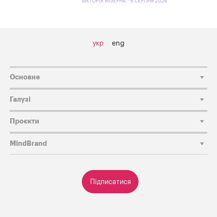
ВІКТОРІЯ МІЗЕРНА - 6 СЕРПНЯ 2026
укр
eng
Основне
Галузі
Проєкти
MindBrand
Підписатися