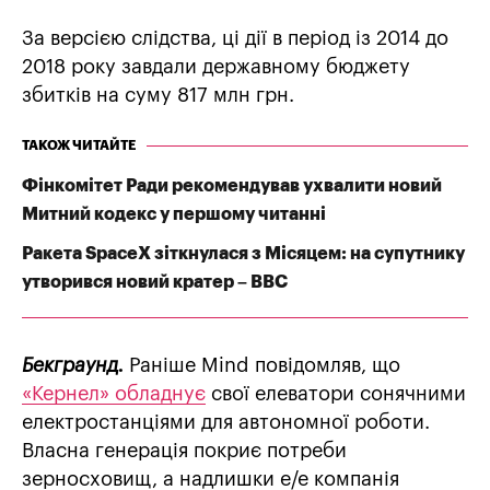
За версією слідства, ці дії в період із 2014 до
2018 року завдали державному бюджету
збитків на суму 817 млн грн.
ТАКОЖ ЧИТАЙТЕ
Фінкомітет Ради рекомендував ухвалити новий
Митний кодекс у першому читанні
Ракета SpaceX зіткнулася з Місяцем: на супутнику
утворився новий кратер – BBC
Бекграунд.
Раніше Mind повідомляв, що
«Кернел» обладнує
свої елеватори сонячними
електростанціями для автономної роботи.
Власна генерація покриє потреби
зерносховищ, а надлишки е/е компанія