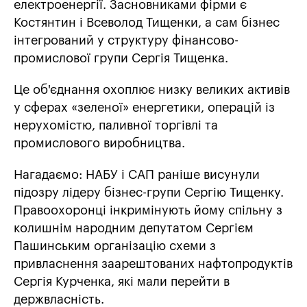
електроенергії. Засновниками фірми є
Костянтин і Всеволод Тищенки, а сам бізнес
інтегрований у структуру фінансово-
промислової групи Сергія Тищенка.
Це об'єднання охоплює низку великих активів
у сферах «зеленої» енергетики, операцій із
нерухомістю, паливної торгівлі та
промислового виробництва.
Нагадаємо: НАБУ і САП раніше висунули
підозру лідеру бізнес-групи Сергію Тищенку.
Правоохоронці інкримінують йому спільну з
колишнім народним депутатом Сергієм
Пашинським організацію схеми з
привласнення заарештованих нафтопродуктів
Сергія Курченка, які мали перейти в
держвласність.