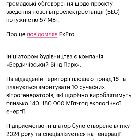
громадські обговорення щодо проєкту
зведення нової вітроелектростанції (ВЕС)
потужністю 57 МВт.
Про це
повідомляє
ExPro.
Ініціатором будівництва є компанія
«Бердичівський Вінд Парк».
На відведеній території площею понад 16 га
планується змонтувати 10 сучасних
вітрогенераторів, які щорічно вироблятимуть
близько 140–180 000 МВт-год екологічної
енергії.
Підприємство-ініціатор було створене влітку
2024 року та спеціалізується на генерації