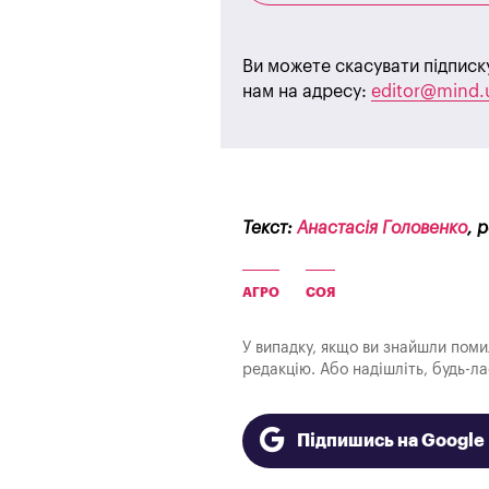
Ви можете скасувати підписк
нам на адресу:
editor@mind.
Текст:
Анастасія Головенко
, 
АГРО
СОЯ
У випадку, якщо ви знайшли помилк
редакцію. Або надішліть, будь-л
Підпишись на Googl