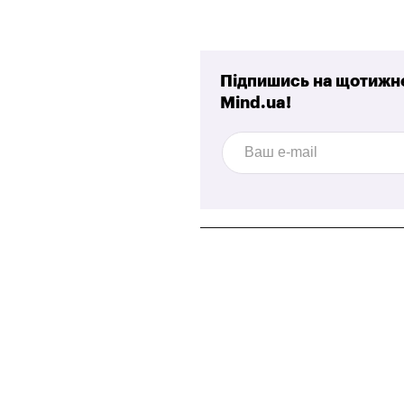
Підпишись на щотижне
Mind.ua!