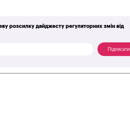
ву розсилку дайджесту регуляторних змін від
Підписати