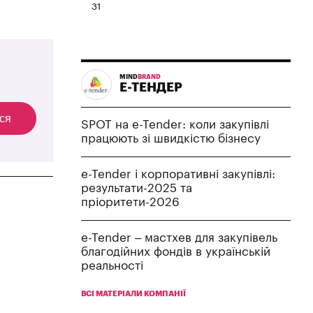
31
MIND
BRAND
Е-ТЕНДЕР
ся
SPOT на e-Tender: коли закупівлі
працюють зі швидкістю бізнесу
e-Tender і корпоративні закупівлі:
результати-2025 та
пріоритети-2026
e-Tender – мастхев для закупівель
благодійних фондів в українській
реальності
ВСІ МАТЕРІАЛИ КОМПАНІЇ