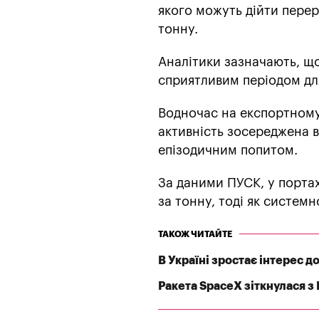
якого можуть дійти перер
тонну.
Аналітики зазначають, що
сприятливим періодом дл
Водночас на експортному
активність зосереджена в
епізодичним попитом.
За даними ПУСК, у порта
за тонну, тоді як систем
ТАКОЖ ЧИТАЙТЕ
В Україні зростає інтерес 
Ракета SpaceX зіткнулася з