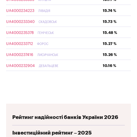
UA4000234223
15.74 %
ЛІВАДІЯ
UA4000233340
15.73 %
СКАДОВСЬК
UA4000235378
15.48 %
ГЕНІЧЕСЬК
UA4000233712
15.27 %
ФОРОС
UA4000237416
15.26 %
ЛИСИЧАНСЬК
UA4000232904
10.16 %
ДЕБАЛЬЦЕВЕ
Рейтинг надійності банків України 2026
Інвестиційний рейтинг – 2025