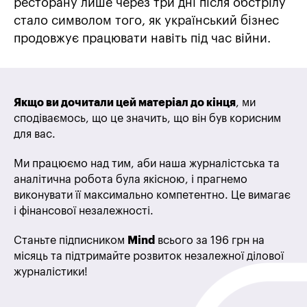
ресторану лише через три дні після обстрілу
стало символом того, як український бізнес
продовжує працювати навіть під час війни.
Якщо ви дочитали цей матеріал до кінця
, ми
сподіваємось, що це значить, що він був корисним
для вас.
Ми працюємо над тим, аби наша журналістська та
аналітична робота була якісною, і прагнемо
виконувати її максимально компетентно. Це вимагає
і фінансової незалежності.
Станьте підписником
Mind
всього за 196 грн на
місяць та підтримайте розвиток незалежної ділової
журналістики!