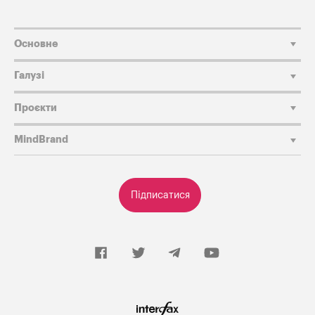
Основне
Галузі
Проєкти
MindBrand
Підписатися