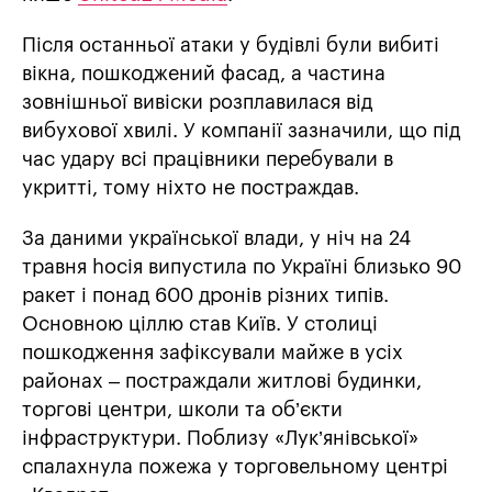
Після останньої атаки у будівлі були вибиті
вікна, пошкоджений фасад, а частина
зовнішньої вивіски розплавилася від
вибухової хвилі. У компанії зазначили, що під
час удару всі працівники перебували в
укритті, тому ніхто не постраждав.
За даними української влади, у ніч на 24
травня hосія випустила по Україні близько 90
ракет і понад 600 дронів різних типів.
Основною ціллю став Київ. У столиці
пошкодження зафіксували майже в усіх
районах – постраждали житлові будинки,
торгові центри, школи та об’єкти
інфраструктури. Поблизу «Лук’янівської»
спалахнула пожежа у торговельному центрі