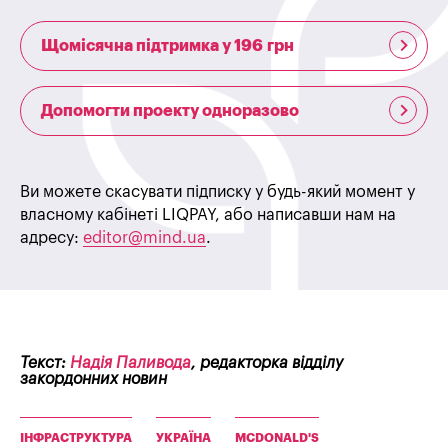
Щомісячна підтримка у 196 грн
Допомогти проекту одноразово
Ви можете скасувати підписку у будь-який момент у
власному кабінеті LIQPAY, або написавши нам на
адресу:
editor@mind.ua
.
Текст:
Надія Паливода
, редакторка відділу
закордонних новин
ІНФРАСТРУКТУРА
УКРАЇНА
MCDONALD'S