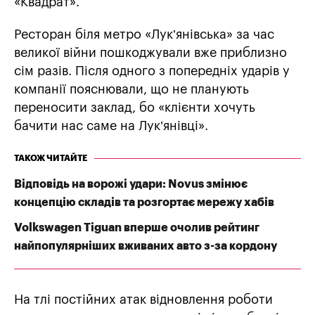
«Квадрат».
Ресторан біля метро «Лук’янівська» за час
великої війни пошкоджували вже приблизно
сім разів. Після одного з попередніх ударів у
компанії пояснювали, що не планують
переносити заклад, бо «клієнти хочуть
бачити нас саме на Лук’янівці».
ТАКОЖ ЧИТАЙТЕ
Відповідь на ворожі удари: Novus змінює
концепцію складів та розгортає мережу хабів
Volkswagen Tiguan вперше очолив рейтинг
найпопулярніших вживаних авто з-за кордону
На тлі постійних атак відновлення роботи