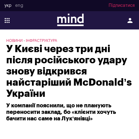
укр
eng
Підписатися
НОВИНИ
ІНФРАСТРУКТУРА
У Києві через три дні
після російського удару
знову відкрився
найстаріший McDonald’s
України
У компанії пояснили, що не планують
переносити заклад, бо «клієнти хочуть
бачити нас саме на Лук’янівці»