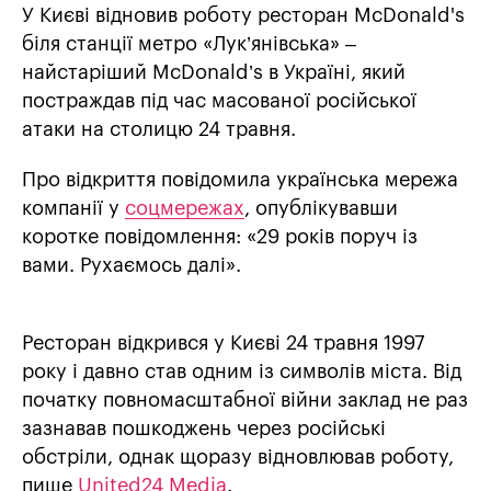
У Києві відновив роботу ресторан McDonald's
біля станції метро «Лук’янівська» –
найстаріший McDonald’s в Україні, який
постраждав під час масованої російської
атаки на столицю 24 травня.
Про відкриття повідомила українська мережа
компанії у
соцмережах
, опублікувавши
коротке повідомлення: «29 років поруч із
вами. Рухаємось далі».
Ресторан відкрився у Києві 24 травня 1997
року і давно став одним із символів міста. Від
початку повномасштабної війни заклад не раз
зазнавав пошкоджень через російські
обстріли, однак щоразу відновлював роботу,
пише
United24 Media
.