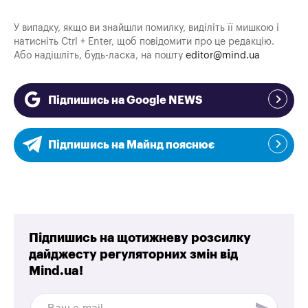
У випадку, якщо ви знайшли помилку, виділіть її мишкою і
натисніть Ctrl + Enter, щоб повідомити про це редакцію.
Або надішліть, будь-ласка, на пошту
editor@mind.ua
Підпишись на Google NEWS
Підпишись на Майнд пояснює
Підпишись на щотижневу розсилку
дайджесту регуляторних змін від
Mind.ua!