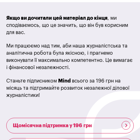
Якщо ви дочитали цей матеріал до кінця
, ми
сподіваємось, що це значить, що він був корисним
для вас.
Ми працюємо над тим, аби наша журналістська та
аналітична робота була якісною, і прагнемо
виконувати її максимально компетентно. Це вимагає
і фінансової незалежності.
Станьте підписником
Mind
всього за 196 грн на
місяць та підтримайте розвиток незалежної ділової
журналістики!
Щомісячна підтримка у 196 грн