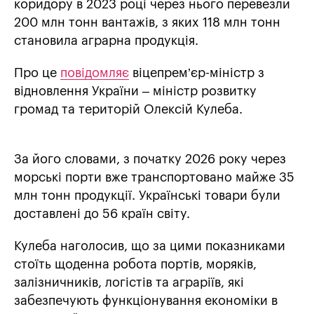
коридору в 2023 році через нього перевезли
200 млн тонн вантажів, з яких 118 млн тонн
становила аграрна продукція.
Про це
повідомляє
віцепрем’єр-міністр з
відновлення України – міністр розвитку
громад та територій Олексій Кулеба.
За його словами, з початку 2026 року через
морські порти вже транспортовано майже 35
млн тонн продукції. Українські товари були
доставлені до 56 країн світу.
Кулеба наголосив, що за цими показниками
стоїть щоденна робота портів, моряків,
залізничників, логістів та аграріїв, які
забезпечують функціонування економіки в