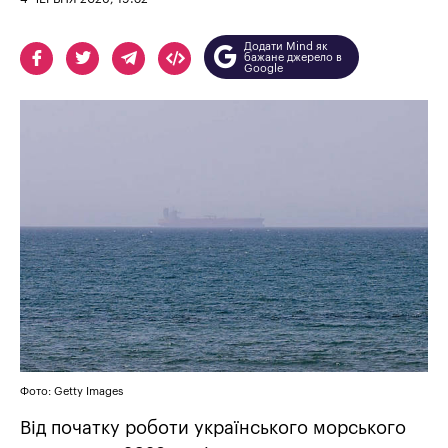
Додати Mind як
бажане джерело в
Google
Фото: Getty Images
Від початку роботи українського морського