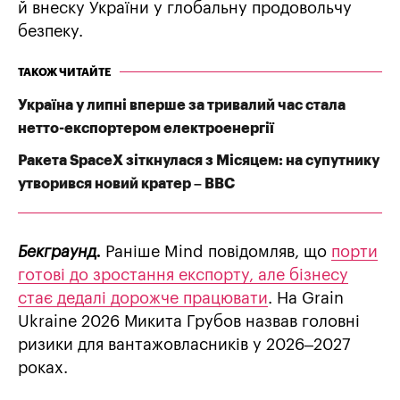
й внеску України у глобальну продовольчу
безпеку.
ТАКОЖ ЧИТАЙТЕ
Україна у липні вперше за тривалий час стала
нетто-експортером електроенергії
Ракета SpaceX зіткнулася з Місяцем: на супутнику
утворився новий кратер – BBC
Бекграунд.
Раніше Mind повідомляв, що
порти
готові до зростання експорту, але бізнесу
стає дедалі дорожче працювати
. На Grain
Ukraine 2026 Микита Грубов назвав головні
ризики для вантажовласників у 2026–2027
роках.