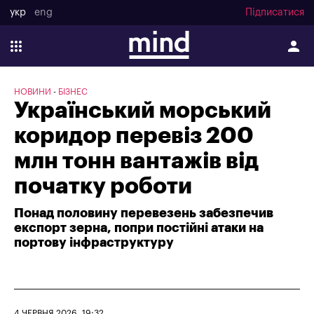
укр
eng
Підписатися
НОВИНИ
БІЗНЕС
Український морський
коридор перевіз 200
млн тонн вантажів від
початку роботи
Понад половину перевезень забезпечив
експорт зерна, попри постійні атаки на
портову інфраструктуру
4 ЧЕРВНЯ 2026, 19:32