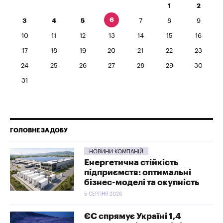
1
2
6
3
4
5
7
8
9
10
11
12
13
14
15
16
17
18
19
20
21
22
23
24
25
26
27
28
29
30
31
ГОЛОВНЕ ЗА ДОБУ
НОВИНИ КОМПАНІЙ
Енергетична стійкість
підприємств: оптимальні
бізнес-моделі та окупність
5 СЕРПНЯ 2026
ЄС спрямує Україні 1,4