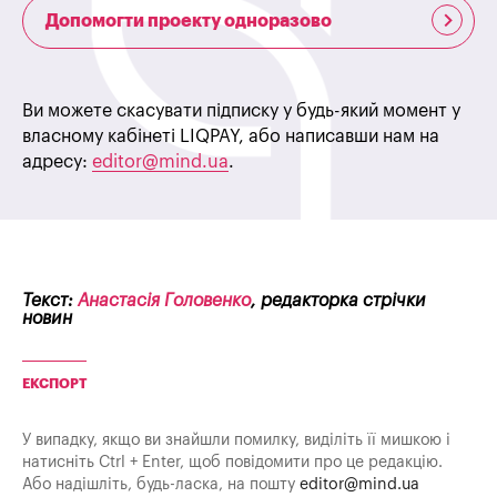
Допомогти проекту одноразово
Ви можете скасувати підписку у будь-який момент у
власному кабінеті LIQPAY, або написавши нам на
адресу:
editor@mind.ua
.
Текст:
Анастасія Головенко
, редакторка стрічки
новин
ЕКСПОРТ
У випадку, якщо ви знайшли помилку, виділіть її мишкою і
натисніть Ctrl + Enter, щоб повідомити про це редакцію.
Або надішліть, будь-ласка, на пошту
editor@mind.ua