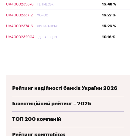
UA4000235378
15.48 %
ГЕНІЧЕСЬК
UA4000233712
15.27 %
ФОРОС
UA4000237416
15.26 %
ЛИСИЧАНСЬК
UA4000232904
10.16 %
ДЕБАЛЬЦЕВЕ
Рейтинг надійності банків України 2026
Інвестиційний рейтинг – 2025
ТОП 200 компаній
Рейтинг криптобірж